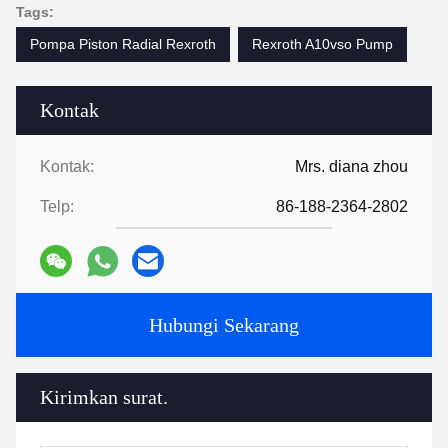
Tags:
Pompa Piston Radial Rexroth
Rexroth A10vso Pump
Kontak
Kontak:
Mrs. diana zhou
Telp:
86-188-2364-2802
Hubungi Sekarang
Kirimkan surat.