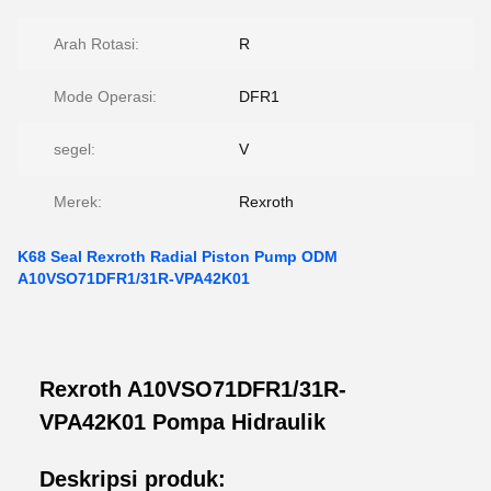
Arah Rotasi:
R
Mode Operasi:
DFR1
segel:
V
Merek:
Rexroth
K68 Seal Rexroth Radial Piston Pump ODM
A10VSO71DFR1/31R-VPA42K01
Rexroth A10VSO71DFR1/31R-
VPA42K01 Pompa Hidraulik
Deskripsi produk: