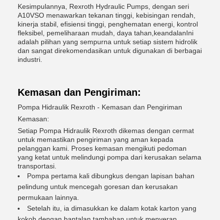
Kesimpulannya, Rexroth Hydraulic Pumps, dengan seri
A10VSO menawarkan tekanan tinggi, kebisingan rendah,
kinerja stabil, efisiensi tinggi, penghematan energi, kontrol
fleksibel, pemeliharaan mudah, daya tahan,keandalanIni
adalah pilihan yang sempurna untuk setiap sistem hidrolik
dan sangat direkomendasikan untuk digunakan di berbagai
industri.
Kemasan dan Pengiriman:
Pompa Hidraulik Rexroth - Kemasan dan Pengiriman
Kemasan:
Setiap Pompa Hidraulik Rexroth dikemas dengan cermat
untuk memastikan pengiriman yang aman kepada
pelanggan kami. Proses kemasan mengikuti pedoman
yang ketat untuk melindungi pompa dari kerusakan selama
transportasi.
Pompa pertama kali dibungkus dengan lapisan bahan
pelindung untuk mencegah goresan dan kerusakan
permukaan lainnya.
Setelah itu, ia dimasukkan ke dalam kotak karton yang
kokoh dengan bantalan tambahan untuk menyerap