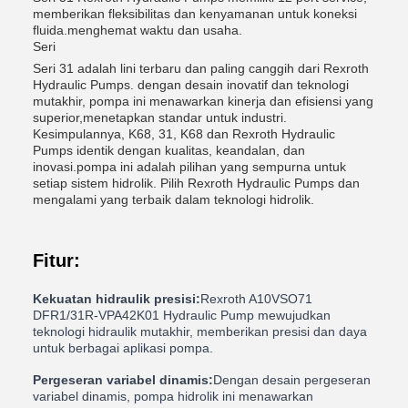
memberikan fleksibilitas dan kenyamanan untuk koneksi
fluida.menghemat waktu dan usaha.
Seri
Seri 31 adalah lini terbaru dan paling canggih dari Rexroth
Hydraulic Pumps. dengan desain inovatif dan teknologi
mutakhir, pompa ini menawarkan kinerja dan efisiensi yang
superior,menetapkan standar untuk industri.
Kesimpulannya, K68, 31, K68 dan Rexroth Hydraulic
Pumps identik dengan kualitas, keandalan, dan
inovasi.pompa ini adalah pilihan yang sempurna untuk
setiap sistem hidrolik. Pilih Rexroth Hydraulic Pumps dan
mengalami yang terbaik dalam teknologi hidrolik.
Fitur:
Kekuatan hidraulik presisi:
Rexroth A10VSO71
DFR1/31R-VPA42K01 Hydraulic Pump mewujudkan
teknologi hidraulik mutakhir, memberikan presisi dan daya
untuk berbagai aplikasi pompa.
Pergeseran variabel dinamis:
Dengan desain pergeseran
variabel dinamis, pompa hidrolik ini menawarkan