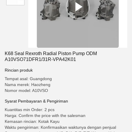
K68 Seal Rexroth Radial Piston Pump ODM
A10VSO71DFR1/31R-VPA42K01
Rincian produk
Tempat asal: Guangdong
Nama merek: Haozheng
Nomor model: A10VSO
Syarat Pembayaran & Pengiriman
Kuantitas min Order: 2 pcs
Harga: Confirm the price with the salesman
Kemasan rincian: Kotak Kayu
Waktu pengiriman: Konfirmasikan waktunya dengan penjual