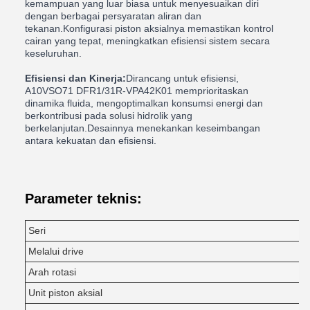
kemampuan yang luar biasa untuk menyesuaikan diri
dengan berbagai persyaratan aliran dan
tekanan.Konfigurasi piston aksialnya memastikan kontrol
cairan yang tepat, meningkatkan efisiensi sistem secara
keseluruhan.
Efisiensi dan Kinerja:
Dirancang untuk efisiensi,
A10VSO71 DFR1/31R-VPA42K01 memprioritaskan
dinamika fluida, mengoptimalkan konsumsi energi dan
berkontribusi pada solusi hidrolik yang
berkelanjutan.Desainnya menekankan keseimbangan
antara kekuatan dan efisiensi.
Parameter teknis:
Seri
Melalui drive
Arah rotasi
Unit piston aksial