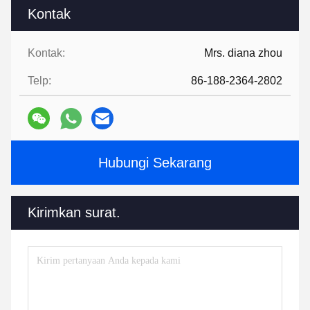
Kontak
Kontak:
Mrs. diana zhou
Telp:
86-188-2364-2802
Hubungi Sekarang
Kirimkan surat.