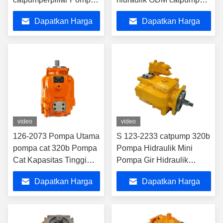
Hidraulik Bagian Industri
Pompa piston
Dapatkan Harga
Dapatkan Harga
Terbaik
Terbaik
video
video
126-2073 Pompa Utama
S 123-2233 catpump 320b
pompa cat 320b Pompa
Pompa Hidraulik Mini
Cat Kapasitas Tinggi
Pompa Gir Hidraulik
Pompa Hidraulik
Disesuaikan
Dapatkan Harga
Dapatkan Harga
Terbaik
Terbaik