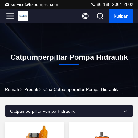
service@hzpumpru.com
86-188-2364-2802
Kutipan
Catpumperpillar Pompa Hidraulik
Rumah
>
Produk
>
Cina Catpumperpillar Pompa Hidraulik
Catpumperpillar Pompa Hidraulik