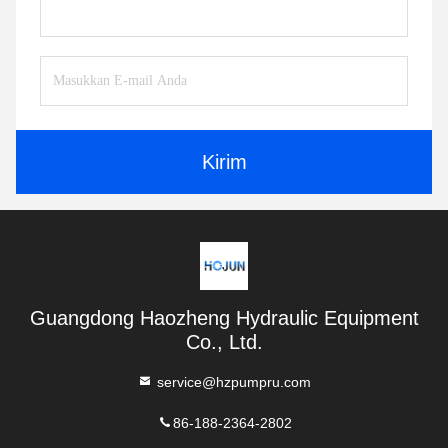
Kirim
Guangdong Haozheng Hydraulic Equipment
Co., Ltd.
service@hzpumpru.com
86-188-2364-2802