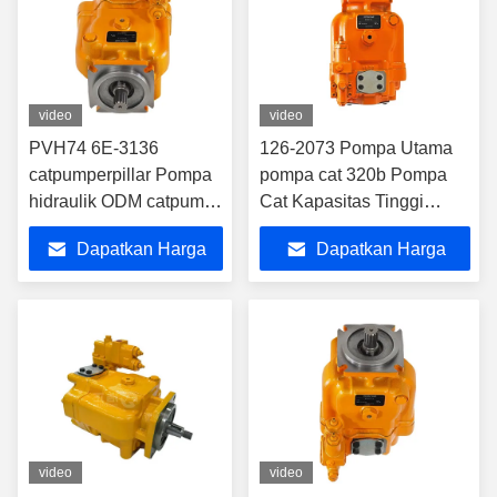
video
video
PVH74 6E-3136
126-2073 Pompa Utama
catpumperpillar Pompa
pompa cat 320b Pompa
hidraulik ODM catpump
Cat Kapasitas Tinggi
Pompa piston
Pompa Hidraulik
Dapatkan Harga
Dapatkan Harga
Terbaik
Terbaik
video
video