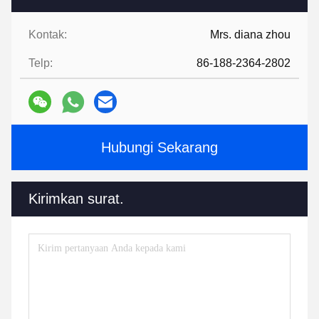
Kontak:
Mrs. diana zhou
Telp:
86-188-2364-2802
Hubungi Sekarang
Kirimkan surat.