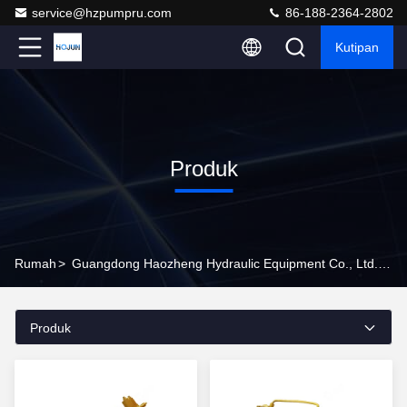
service@hzpumpru.com
86-188-2364-2802
Kutipan
Produk
Rumah
>
Guangdong Haozheng Hydraulic Equipment Co., Ltd. Produk Online
Produk