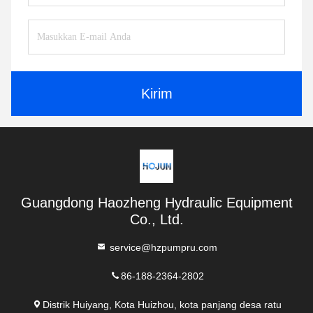
Kirim
Guangdong Haozheng Hydraulic Equipment
Co., Ltd.
service@hzpumpru.com
86-188-2364-2802
Distrik Huiyang, Kota Huizhou, kota panjang desa ratu