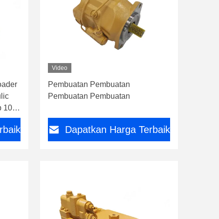
Video
oader
Pembuatan Pembuatan
lic
Pembuatan Pembuatan
 105-
rbaik
Dapatkan Harga Terbaik