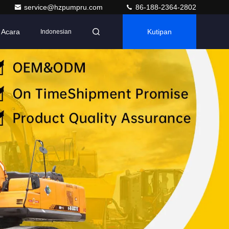
service@hzpumpru.com
86-188-2364-2802
Acara
Kutipan
Indonesian