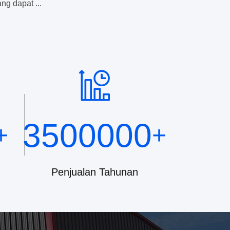
ng dapat ...
3500000
+
+
Penjualan Tahunan