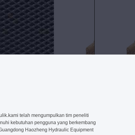
lik.kami telah mengumpulkan tim peneliti
emenuhi kebutuhan pengguna yang berkembang
, Guangdong Haozheng Hydraulic Equipment