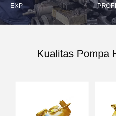
EXP
PROF
Kualitas Pompa H