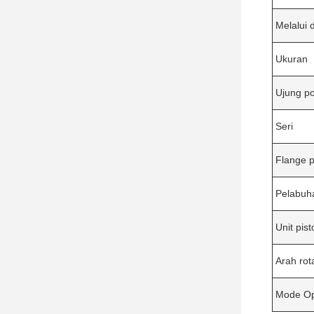
Melalui 
Ukuran
Ujung p
Seri
Flange 
Pelabuh
Unit pist
Arah rot
Mode Op