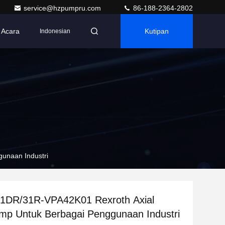
service@hzpumpru.com
86-188-2364-2802
Acara
Kutipan
Indonesian
unaan Industri
DR/31R-VPA42K01 Rexroth Axial
mp Untuk Berbagai Penggunaan Industri