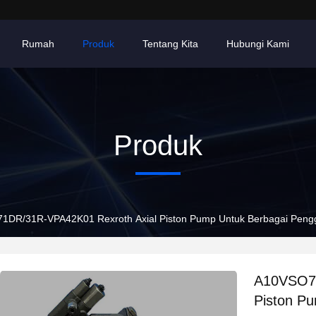
Rumah
Produk
Tentang Kita
Hubungi Kami
Produk
DR/31R-VPA42K01 Rexroth Axial Piston Pump Untuk Berbagai Pengg
A10VSO71
Piston Pu