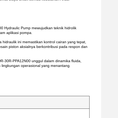
Hydraulic Pump mewujudkan teknik hidrolik
cam aplikasi pompa.
hidraulik ini memastikan kontrol cairan yang tepat,
ain piston aksialnya berkontribusi pada respon dan
1DR-30R-PPA12N00 unggul dalam dinamika fluida,
 lingkungan operasional yang menantang.