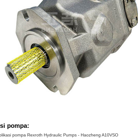
asi pompa:
plikasi pompa Rexroth Hydraulic Pumps - Haozheng A10VSO