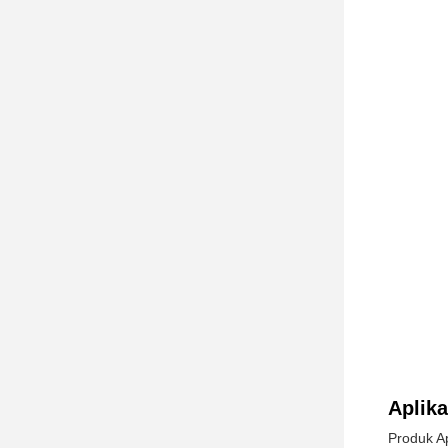
Aplik
Produk A