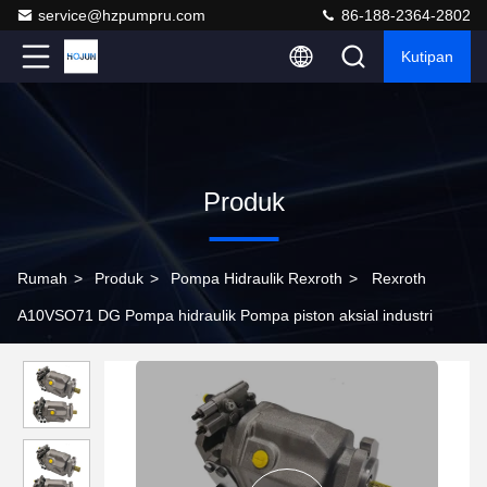
service@hzpumpru.com
86-188-2364-2802
Kutipan
Produk
Rumah
>
Produk
>
Pompa Hidraulik Rexroth
>
Rexroth
A10VSO71 DG Pompa hidraulik Pompa piston aksial industri