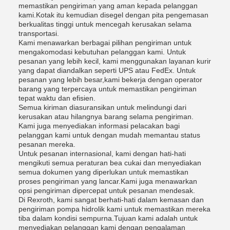
memastikan pengiriman yang aman kepada pelanggan
kami.Kotak itu kemudian disegel dengan pita pengemasan
berkualitas tinggi untuk mencegah kerusakan selama
transportasi.
Kami menawarkan berbagai pilihan pengiriman untuk
mengakomodasi kebutuhan pelanggan kami. Untuk
pesanan yang lebih kecil, kami menggunakan layanan kurir
yang dapat diandalkan seperti UPS atau FedEx. Untuk
pesanan yang lebih besar,kami bekerja dengan operator
barang yang terpercaya untuk memastikan pengiriman
tepat waktu dan efisien.
Semua kiriman diasuransikan untuk melindungi dari
kerusakan atau hilangnya barang selama pengiriman.
Kami juga menyediakan informasi pelacakan bagi
pelanggan kami untuk dengan mudah memantau status
pesanan mereka.
Untuk pesanan internasional, kami dengan hati-hati
mengikuti semua peraturan bea cukai dan menyediakan
semua dokumen yang diperlukan untuk memastikan
proses pengiriman yang lancar.Kami juga menawarkan
opsi pengiriman dipercepat untuk pesanan mendesak.
Di Rexroth, kami sangat berhati-hati dalam kemasan dan
pengiriman pompa hidrolik kami untuk memastikan mereka
tiba dalam kondisi sempurna.Tujuan kami adalah untuk
menyediakan pelanggan kami dengan pengalaman