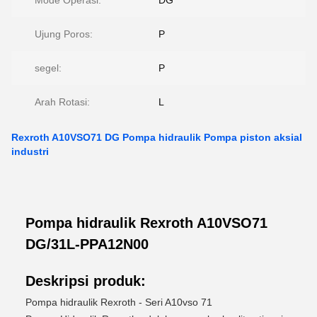
Mode Operasi:
DG
Ujung Poros:
P
segel:
P
Arah Rotasi:
L
Rexroth A10VSO71 DG Pompa hidraulik Pompa piston aksial
industri
Pompa hidraulik Rexroth A10VSO71
DG/31L-PPA12N00
Deskripsi produk:
Pompa hidraulik Rexroth - Seri A10vso 71