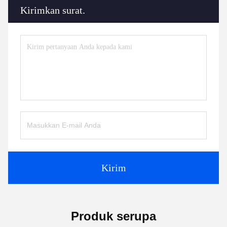
Kirimkan surat.
Kirim
Produk serupa