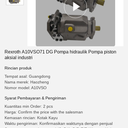
Rexroth A10VSO71 DG Pompa hidraulik Pompa piston
aksial industri
Rincian produk
Tempat asal: Guangdong
Nama merek: Haozheng
Nomor model: A10VSO
Syarat Pembayaran & Pengiriman
Kuantitas min Order: 2 pcs
Harga: Confirm the price with the salesman
Kemasan rincian: Kotak Kayu
Waktu pengiriman: Konfirmasikan waktunya dengan penjual