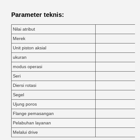
Parameter teknis:
Nilai atribut
Merek
Unit piston aksial
ukuran
modus operasi
Di
Seri
Diersi rotasi
Segel
Ujung poros
Flange pemasangan
Pelabuhan layanan
Melalui drive