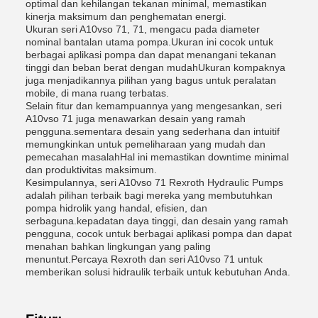
optimal dan kehilangan tekanan minimal, memastikan
kinerja maksimum dan penghematan energi.
Ukuran seri A10vso 71, 71, mengacu pada diameter
nominal bantalan utama pompa.Ukuran ini cocok untuk
berbagai aplikasi pompa dan dapat menangani tekanan
tinggi dan beban berat dengan mudahUkuran kompaknya
juga menjadikannya pilihan yang bagus untuk peralatan
mobile, di mana ruang terbatas.
Selain fitur dan kemampuannya yang mengesankan, seri
A10vso 71 juga menawarkan desain yang ramah
pengguna.sementara desain yang sederhana dan intuitif
memungkinkan untuk pemeliharaan yang mudah dan
pemecahan masalahHal ini memastikan downtime minimal
dan produktivitas maksimum.
Kesimpulannya, seri A10vso 71 Rexroth Hydraulic Pumps
adalah pilihan terbaik bagi mereka yang membutuhkan
pompa hidrolik yang handal, efisien, dan
serbaguna.kepadatan daya tinggi, dan desain yang ramah
pengguna, cocok untuk berbagai aplikasi pompa dan dapat
menahan bahkan lingkungan yang paling
menuntut.Percaya Rexroth dan seri A10vso 71 untuk
memberikan solusi hidraulik terbaik untuk kebutuhan Anda.