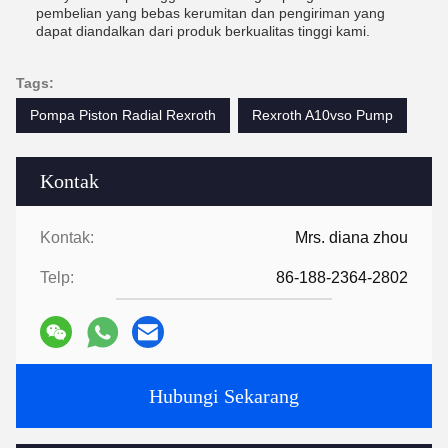
pembelian yang bebas kerumitan dan pengiriman yang
dapat diandalkan dari produk berkualitas tinggi kami.
Tags:
Pompa Piston Radial Rexroth
Rexroth A10vso Pump
Kontak
Kontak:
Mrs. diana zhou
Telp:
86-188-2364-2802
Hubungi Sekarang