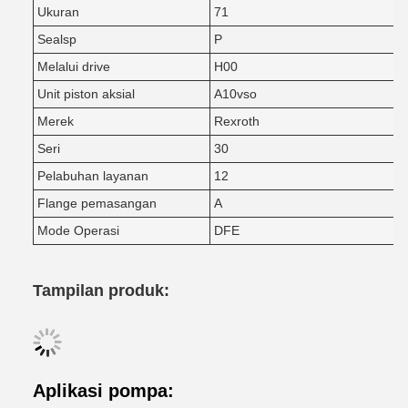
Ukuran
71
Sealsp
P
Melalui drive
H00
Unit piston aksial
A10vso
Merek
Rexroth
Seri
30
Pelabuhan layanan
12
Flange pemasangan
A
Mode Operasi
DFE
Tampilan produk:
Aplikasi pompa: