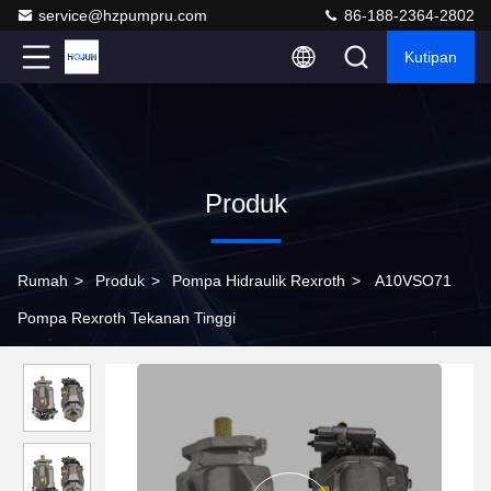
service@hzpumpru.com
86-188-2364-2802
Kutipan
Produk
Rumah
>
Produk
>
Pompa Hidraulik Rexroth
>
A10VSO71
Pompa Rexroth Tekanan Tinggi