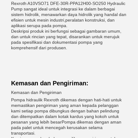
Rexroth A10VSO71 DFE-30R-PPA12H00-SO250 Hydraulic
Pump sangat ideal untuk integrasi ke dalam berbagai
sistem hidrolik, menawarkan daya hidrolik yang handal dan
efisien untuk mesin industri,peralatan konstruksi, dan
aplikasi serupa pada pompa.
Deskripsi produk ini berfungsi sebagai gambaran umum,
dan untuk rincian yang tepat, disarankan untuk merujuk
pada spesifikasi dan dokumentasi pompa yang
komprehensif dari produsen.
Kemasan dan Pengiriman:
Kemasan dan Pengiriman
Pompa hidraulik Rexroth dikemas dengan hati-hati untuk
memastikan pengiriman yang aman kepada pelanggan
kami setiap pompa dibungkus dengan bahan pelindung
dan ditempatkan dalam kotak kardus yang kokoh untuk
pesanan yang lebih besarPompa dikemas dengan aman
pada palet untuk mencegah kerusakan selama
transportasi.