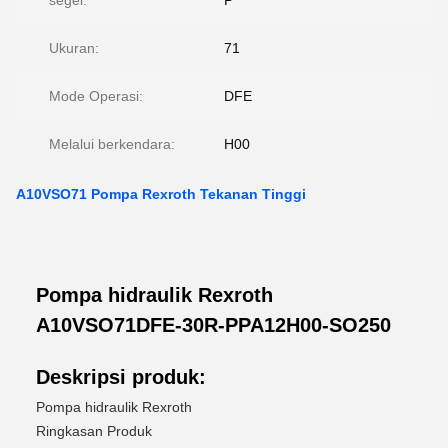
segel:
P
Ukuran:
71
Mode Operasi:
DFE
Melalui berkendara:
H00
A10VSO71 Pompa Rexroth Tekanan Tinggi
Pompa hidraulik Rexroth
A10VSO71DFE-30R-PPA12H00-SO250
Deskripsi produk:
Pompa hidraulik Rexroth
Ringkasan Produk