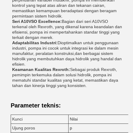
perpindahan variabel mutakhir, pompa ini memberikan
kontrol yang tepat atas aliran dan tekanan cairan,
memastikan kemampuan beradaptasi dengan beragam
permintaan sistem hidrolik.
Seri A10VSO Excellence:
Bagian dari seri A10VSO
terkenal oleh Rexroth, yang dikenal karena keandalan dan
efisiensi, pompa ini mempertahankan standar tinggi yang
terkait dengan merek.
Adaptabilitas Industri:
Dioptimalkan untuk penggunaan
industri, pompa ini cocok untuk integrasi ke dalam mesin
manufaktur, peralatan konstruksi,dan berbagai sistem
hidrolik yang membutuhkan daya hidrolik yang handal dan
efisien.
Keamanan Kualitas Rexroth:
Sebagai produk Rexroth,
pemimpin terkemuka dalam solusi hidrolik, pompa ini
mematuhi standar kualitas yang ketat, memastikan daya
tahan dan kinerja tinggi yang konsisten.
Parameter teknis:
Kunci
Nilai
Ujung poros
p