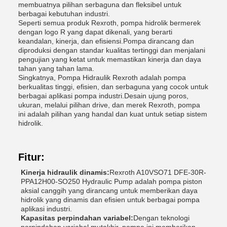
membuatnya pilihan serbaguna dan fleksibel untuk
berbagai kebutuhan industri.
Seperti semua produk Rexroth, pompa hidrolik bermerek
dengan logo R yang dapat dikenali, yang berarti
keandalan, kinerja, dan efisiensi.Pompa dirancang dan
diproduksi dengan standar kualitas tertinggi dan menjalani
pengujian yang ketat untuk memastikan kinerja dan daya
tahan yang tahan lama.
Singkatnya, Pompa Hidraulik Rexroth adalah pompa
berkualitas tinggi, efisien, dan serbaguna yang cocok untuk
berbagai aplikasi pompa industri.Desain ujung poros,
ukuran, melalui pilihan drive, dan merek Rexroth, pompa
ini adalah pilihan yang handal dan kuat untuk setiap sistem
hidrolik.
Fitur:
Kinerja hidraulik dinamis:
Rexroth A10VSO71 DFE-30R-
PPA12H00-SO250 Hydraulic Pump adalah pompa piston
aksial canggih yang dirancang untuk memberikan daya
hidrolik yang dinamis dan efisien untuk berbagai pompa
aplikasi industri.
Kapasitas perpindahan variabel:
Dengan teknologi