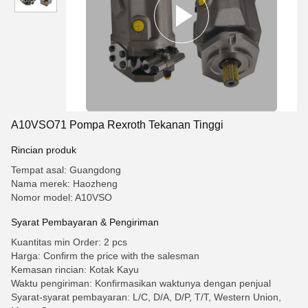
A10VSO71 Pompa Rexroth Tekanan Tinggi
Rincian produk
Tempat asal: Guangdong
Nama merek: Haozheng
Nomor model: A10VSO
Syarat Pembayaran & Pengiriman
Kuantitas min Order: 2 pcs
Harga: Confirm the price with the salesman
Kemasan rincian: Kotak Kayu
Waktu pengiriman: Konfirmasikan waktunya dengan penjual
Syarat-syarat pembayaran: L/C, D/A, D/P, T/T, Western Union,