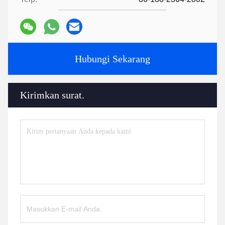
Hubungi Sekarang
Kirimkan surat.