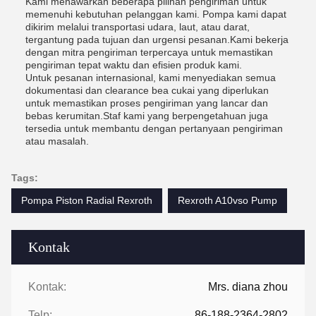
Kami menawarkan beberapa pilihan pengiriman untuk
memenuhi kebutuhan pelanggan kami. Pompa kami dapat
dikirim melalui transportasi udara, laut, atau darat,
tergantung pada tujuan dan urgensi pesanan.Kami bekerja
dengan mitra pengiriman terpercaya untuk memastikan
pengiriman tepat waktu dan efisien produk kami.
Untuk pesanan internasional, kami menyediakan semua
dokumentasi dan clearance bea cukai yang diperlukan
untuk memastikan proses pengiriman yang lancar dan
bebas kerumitan.Staf kami yang berpengetahuan juga
tersedia untuk membantu dengan pertanyaan pengiriman
atau masalah.
Tags:
Pompa Piston Radial Rexroth
Rexroth A10vso Pump
Kontak
Kontak:
Mrs. diana zhou
Telp:
86-188-2364-2802