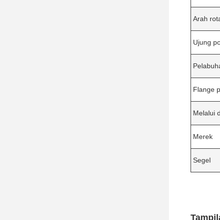
Arah rot
Ujung p
Pelabuh
Flange 
Melalui 
Merek
Segel
Tampil