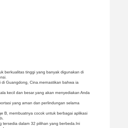
 berkualitas tinggi yang banyak digunakan di
nsi.
i di Guangdong, Cina.memastikan bahwa ia
ala kecil dan besar.yang akan menyediakan Anda
portasi yang aman dan perlindungan selama
e B, membuatnya cocok untuk berbagai aplikasi
h.
ng tersedia dalam 32 pilihan yang berbeda.Ini