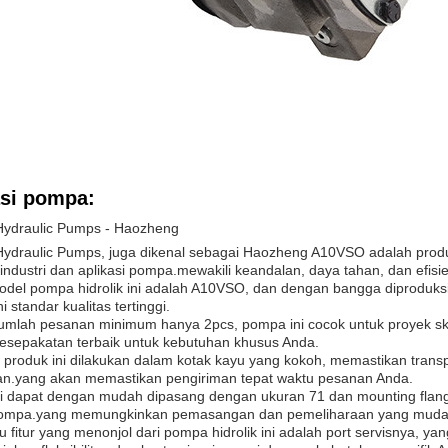
asi pompa:
Hydraulic Pumps - Haozheng
Hydraulic Pumps, juga dikenal sebagai Haozheng A10VSO adalah produk
industri dan aplikasi pompa.mewakili keandalan, daya tahan, dan efisie
del pompa hidrolik ini adalah A10VSO, dan dengan bangga diproduks
standar kualitas tertinggi.
umlah pesanan minimum hanya 2pcs, pompa ini cocok untuk proyek sk
esepakatan terbaik untuk kebutuhan khusus Anda.
produk ini dilakukan dalam kotak kayu yang kokoh, memastikan trans
an.yang akan memastikan pengiriman tepat waktu pesanan Anda.
i dapat dengan mudah dipasang dengan ukuran 71 dan mounting flang
ompa.yang memungkinkan pemasangan dan pemeliharaan yang muda
u fitur yang menonjol dari pompa hidrolik ini adalah port servisnya, ya