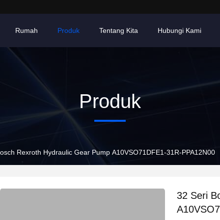
Rumah
Produk
Tentang Kita
Hubungi Kami
Produk
 Bosch Rexroth Hydraulic Gear Pump A10VSO71DFE1-31R-PPA12N00
32 Seri B
A10VSO7