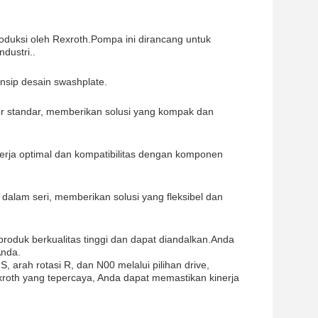
roduksi oleh Rexroth.Pompa ini dirancang untuk
dustri..
nsip desain swashplate.
r standar, memberikan solusi yang kompak dan
nerja optimal dan kompatibilitas dengan komponen
lam seri, memberikan solusi yang fleksibel dan
 produk berkualitas tinggi dan dapat diandalkan.Anda
Anda.
arah rotasi R, dan N00 melalui pilihan drive,
xroth yang tepercaya, Anda dapat memastikan kinerja