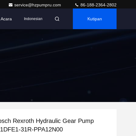
service@hzpumpru.com
86-188-2364-2802
Acara
Kutipan
Indonesian
osch Rexroth Hydraulic Gear Pump
1DFE1-31R-PPA12N00