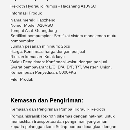
Rexroth Hydraulic Pumps - Haozheng A10VSO
Informasi Produk
Nama merek: Haozheng
Nomor Model: A10VSO
Tempat Asal: Guangdong
Sertifikat pompumpion: Sertifikat sistem manajemen mutu
pompumpion
Jumlah pesanan minimum: 2pcs
Harga: Konfirmasi harga dengan penjual
Rincian kemasan: Kotak kayu
Waktu Pengiriman: Konfirmasi waktu dengan penjual
Syarat pembayaran: L/C, D/A, D/P, T/T, Western Union,
Kemampuan Penyediaan: 5000+KG
Fitur Produk
Kemasan dan Pengiriman:
Kemasan dan Pengiriman Pompa Hidraulik Rexroth
Pompa hidraulik Rexroth dikemas dengan hati-hati untuk
memastikan transportasi dan pengiriman yang aman
kepada pelanggan kami.Setiap pompa dibungkus dengan