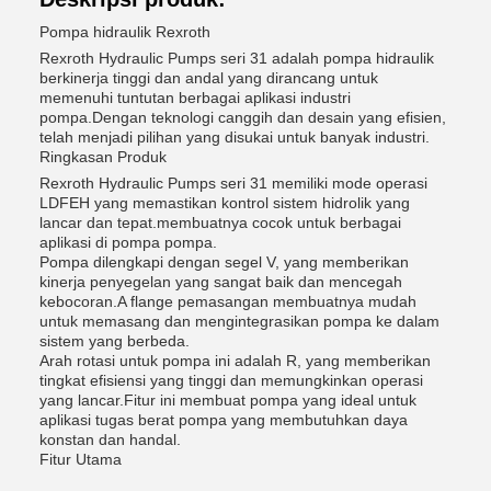
Pompa hidraulik Rexroth
Rexroth Hydraulic Pumps seri 31 adalah pompa hidraulik
berkinerja tinggi dan andal yang dirancang untuk
memenuhi tuntutan berbagai aplikasi industri
pompa.Dengan teknologi canggih dan desain yang efisien,
telah menjadi pilihan yang disukai untuk banyak industri.
Ringkasan Produk
Rexroth Hydraulic Pumps seri 31 memiliki mode operasi
LDFEH yang memastikan kontrol sistem hidrolik yang
lancar dan tepat.membuatnya cocok untuk berbagai
aplikasi di pompa pompa.
Pompa dilengkapi dengan segel V, yang memberikan
kinerja penyegelan yang sangat baik dan mencegah
kebocoran.A flange pemasangan membuatnya mudah
untuk memasang dan mengintegrasikan pompa ke dalam
sistem yang berbeda.
Arah rotasi untuk pompa ini adalah R, yang memberikan
tingkat efisiensi yang tinggi dan memungkinkan operasi
yang lancar.Fitur ini membuat pompa yang ideal untuk
aplikasi tugas berat pompa yang membutuhkan daya
konstan dan handal.
Fitur Utama