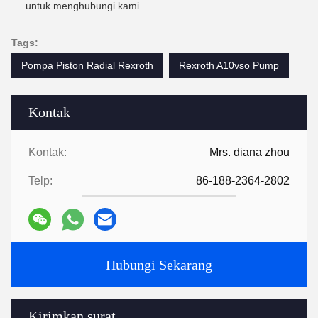
untuk menghubungi kami.
Tags:
Pompa Piston Radial Rexroth
Rexroth A10vso Pump
Kontak
Kontak:
Mrs. diana zhou
Telp:
86-188-2364-2802
Hubungi Sekarang
Kirimkan surat.