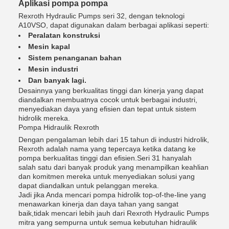
Aplikasi pompa pompa
Rexroth Hydraulic Pumps seri 32, dengan teknologi
A10VSO, dapat digunakan dalam berbagai aplikasi seperti:
Peralatan konstruksi
Mesin kapal
Sistem penanganan bahan
Mesin industri
Dan banyak lagi.
Desainnya yang berkualitas tinggi dan kinerja yang dapat
diandalkan membuatnya cocok untuk berbagai industri,
menyediakan daya yang efisien dan tepat untuk sistem
hidrolik mereka.
Pompa Hidraulik Rexroth
Dengan pengalaman lebih dari 15 tahun di industri hidrolik,
Rexroth adalah nama yang tepercaya ketika datang ke
pompa berkualitas tinggi dan efisien.Seri 31 hanyalah
salah satu dari banyak produk yang menampilkan keahlian
dan komitmen mereka untuk menyediakan solusi yang
dapat diandalkan untuk pelanggan mereka.
Jadi jika Anda mencari pompa hidrolik top-of-the-line yang
menawarkan kinerja dan daya tahan yang sangat
baik,tidak mencari lebih jauh dari Rexroth Hydraulic Pumps
mitra yang sempurna untuk semua kebutuhan hidraulik