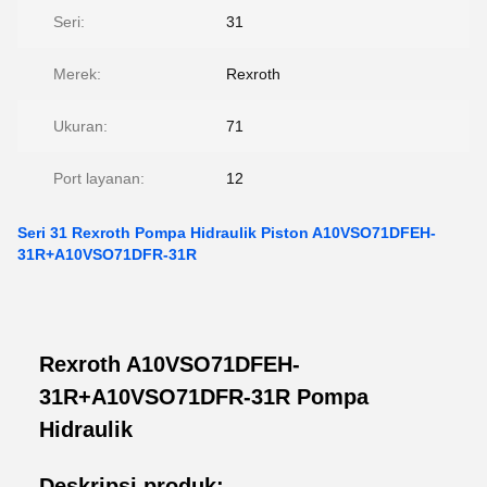
Seri:
31
Merek:
Rexroth
Ukuran:
71
Port layanan:
12
Seri 31 Rexroth Pompa Hidraulik Piston A10VSO71DFEH-
31R+A10VSO71DFR-31R
Rexroth A10VSO71DFEH-
31R+A10VSO71DFR-31R Pompa
Hidraulik
Deskripsi produk: