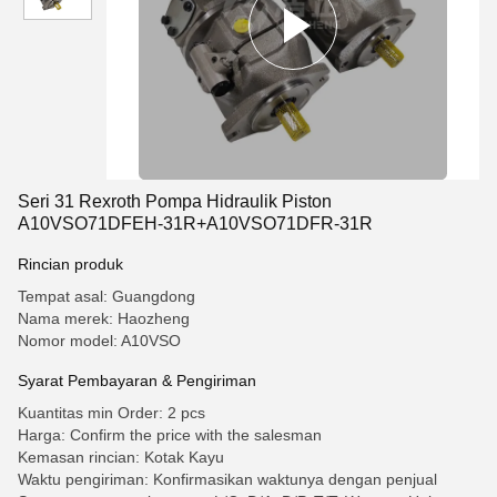
Seri 31 Rexroth Pompa Hidraulik Piston
A10VSO71DFEH-31R+A10VSO71DFR-31R
Rincian produk
Tempat asal: Guangdong
Nama merek: Haozheng
Nomor model: A10VSO
Syarat Pembayaran & Pengiriman
Kuantitas min Order: 2 pcs
Harga: Confirm the price with the salesman
Kemasan rincian: Kotak Kayu
Waktu pengiriman: Konfirmasikan waktunya dengan penjual