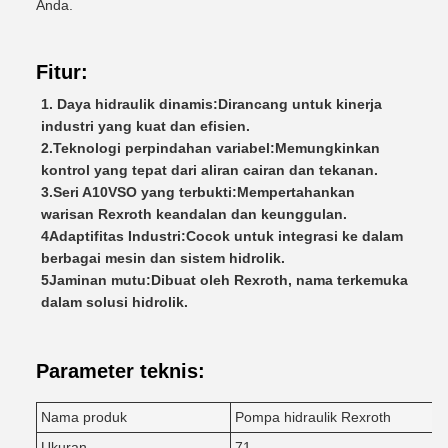
Anda.
Fitur:
1. Daya hidraulik dinamis:
Dirancang untuk kinerja
industri yang kuat dan efisien.
2.Teknologi perpindahan variabel:
Memungkinkan
kontrol yang tepat dari aliran cairan dan tekanan.
3.Seri A10VSO yang terbukti:
Mempertahankan
warisan Rexroth keandalan dan keunggulan.
4Adaptifitas Industri:
Cocok untuk integrasi ke dalam
berbagai mesin dan sistem hidrolik.
5Jaminan mutu:
Dibuat oleh Rexroth, nama terkemuka
dalam solusi hidrolik.
Parameter teknis:
Nama produk
Pompa hidraulik Rexroth
Ukuran
71