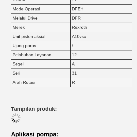
Mode Operasi
DFEH
Melalui Drive
DFR
Merek
Rexroth
Unit piston aksial
A10vso
Ujung poros
/
Pelabuhan Layanan
12
Segel
A
Seri
31
Arah Rotasi
R
Tampilan produk:
Aplikasi pompa: