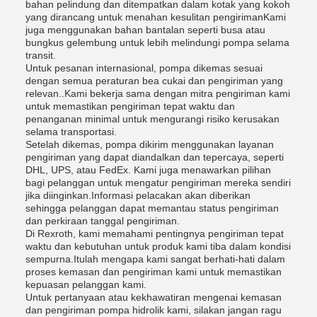
bahan pelindung dan ditempatkan dalam kotak yang kokoh
yang dirancang untuk menahan kesulitan pengirimanKami
juga menggunakan bahan bantalan seperti busa atau
bungkus gelembung untuk lebih melindungi pompa selama
transit.
Untuk pesanan internasional, pompa dikemas sesuai
dengan semua peraturan bea cukai dan pengiriman yang
relevan..Kami bekerja sama dengan mitra pengiriman kami
untuk memastikan pengiriman tepat waktu dan
penanganan minimal untuk mengurangi risiko kerusakan
selama transportasi.
Setelah dikemas, pompa dikirim menggunakan layanan
pengiriman yang dapat diandalkan dan tepercaya, seperti
DHL, UPS, atau FedEx. Kami juga menawarkan pilihan
bagi pelanggan untuk mengatur pengiriman mereka sendiri
jika diinginkan.Informasi pelacakan akan diberikan
sehingga pelanggan dapat memantau status pengiriman
dan perkiraan tanggal pengiriman.
Di Rexroth, kami memahami pentingnya pengiriman tepat
waktu dan kebutuhan untuk produk kami tiba dalam kondisi
sempurna.Itulah mengapa kami sangat berhati-hati dalam
proses kemasan dan pengiriman kami untuk memastikan
kepuasan pelanggan kami.
Untuk pertanyaan atau kekhawatiran mengenai kemasan
dan pengiriman pompa hidrolik kami, silakan jangan ragu