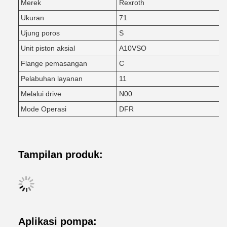
Merek
Rexroth
Ukuran
71
Ujung poros
S
Unit piston aksial
A10VSO
Flange pemasangan
C
Pelabuhan layanan
11
Melalui drive
N00
Mode Operasi
DFR
Tampilan produk:
Aplikasi pompa: