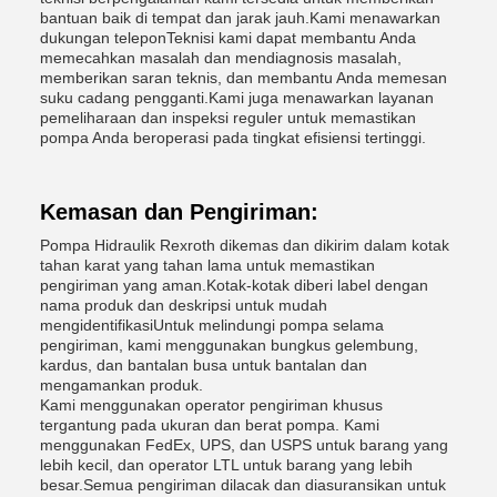
bantuan baik di tempat dan jarak jauh.Kami menawarkan
dukungan teleponTeknisi kami dapat membantu Anda
memecahkan masalah dan mendiagnosis masalah,
memberikan saran teknis, dan membantu Anda memesan
suku cadang pengganti.Kami juga menawarkan layanan
pemeliharaan dan inspeksi reguler untuk memastikan
pompa Anda beroperasi pada tingkat efisiensi tertinggi.
Kemasan dan Pengiriman:
Pompa Hidraulik Rexroth dikemas dan dikirim dalam kotak
tahan karat yang tahan lama untuk memastikan
pengiriman yang aman.Kotak-kotak diberi label dengan
nama produk dan deskripsi untuk mudah
mengidentifikasiUntuk melindungi pompa selama
pengiriman, kami menggunakan bungkus gelembung,
kardus, dan bantalan busa untuk bantalan dan
mengamankan produk.
Kami menggunakan operator pengiriman khusus
tergantung pada ukuran dan berat pompa. Kami
menggunakan FedEx, UPS, dan USPS untuk barang yang
lebih kecil, dan operator LTL untuk barang yang lebih
besar.Semua pengiriman dilacak dan diasuransikan untuk