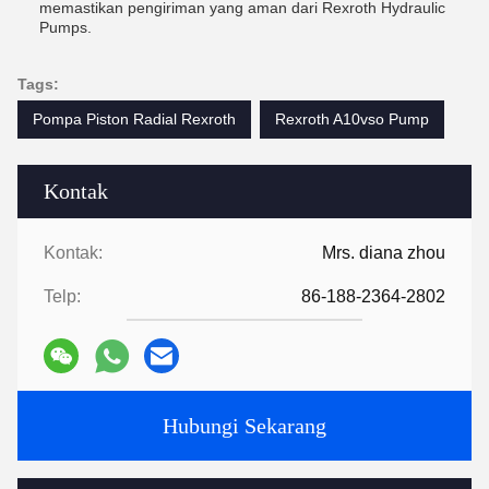
memastikan pengiriman yang aman dari Rexroth Hydraulic
Pumps.
Tags:
Pompa Piston Radial Rexroth
Rexroth A10vso Pump
Kontak
Kontak:
Mrs. diana zhou
Telp:
86-188-2364-2802
Hubungi Sekarang