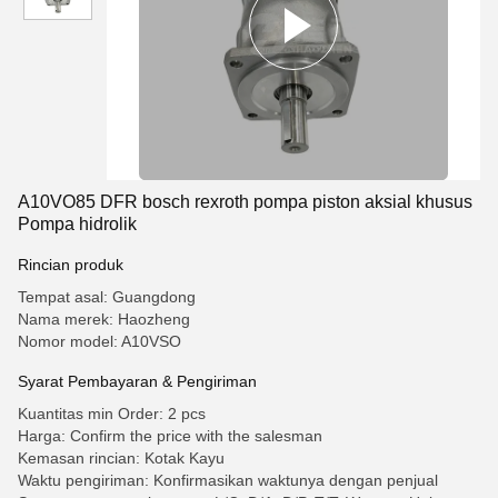
A10VO85 DFR bosch rexroth pompa piston aksial khusus
Pompa hidrolik
Rincian produk
Tempat asal: Guangdong
Nama merek: Haozheng
Nomor model: A10VSO
Syarat Pembayaran & Pengiriman
Kuantitas min Order: 2 pcs
Harga: Confirm the price with the salesman
Kemasan rincian: Kotak Kayu
Waktu pengiriman: Konfirmasikan waktunya dengan penjual