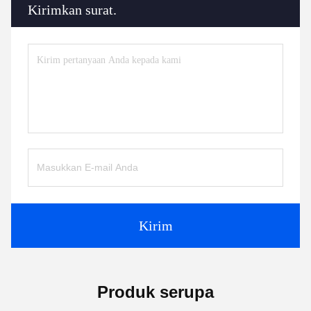
Kirimkan surat.
Kirim
Produk serupa