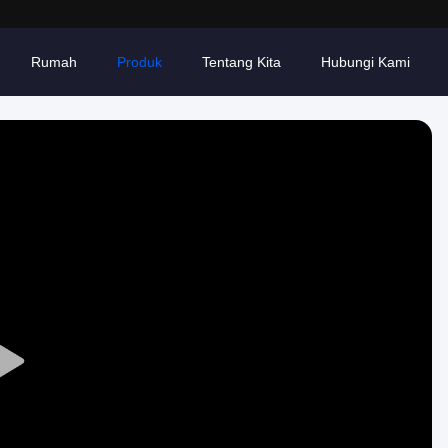
Rumah
Produk
Tentang Kita
Hubungi Kami
Play
Video