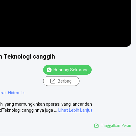
en Teknologi canggih
Hubungi Sekarang
Berbagi
ak Hidraulik
h, yang memungkinkan operasi yang lancar dan
Teknologi canggihnya juga ...
Lihat Lebih Lanjut
Tinggalkan Pesan