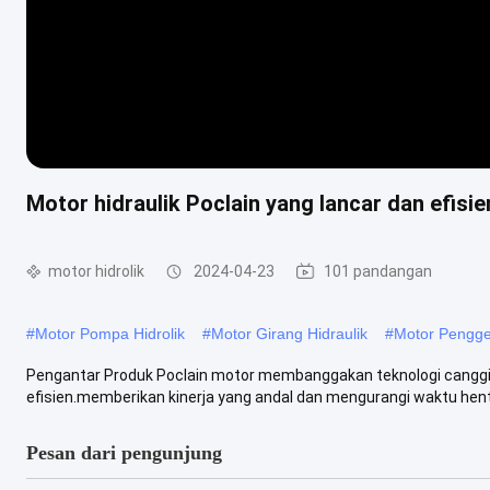
Motor hidraulik Poclain yang lancar dan efisi
motor hidrolik
2024-04-23
101 pandangan
#
Motor Pompa Hidrolik
#
Motor Girang Hidraulik
#
Motor Pengger
Pengantar Produk Poclain motor membanggakan teknologi canggi
efisien.memberikan kinerja yang andal dan mengurangi waktu henti
Pesan dari pengunjung