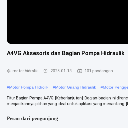
A4VG Aksesoris dan Bagian Pompa Hidraulik
motor hidrolik
2025-01-13
101 pandangan
#
Motor Pompa Hidrolik
#
Motor Girang Hidraulik
#
Motor Pengger
Fitur Bagian Pompa A4VG: [Keberlanjutan]: Bagian-bagian ini dira
menjadikannya pilihan yang ideal untuk aplikasi yang menantang. [
Pesan dari pengunjung