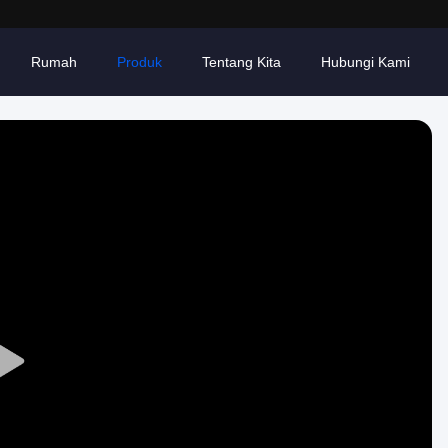
Rumah
Produk
Tentang Kita
Hubungi Kami
Play
Video