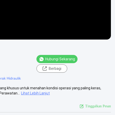
Hubungi Sekarang
Berbagi
ak Hidraulik
ncang khusus untuk menahan kondisi operasi yang paling keras,
Perawatan...
Lihat Lebih Lanjut
Tinggalkan Pesan