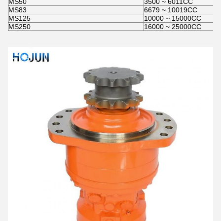
MS50
3500 ~ 6011CC
MS83
6679 ~ 10019CC
MS125
10000 ~ 15000CC
MS250
16000 ~ 25000CC