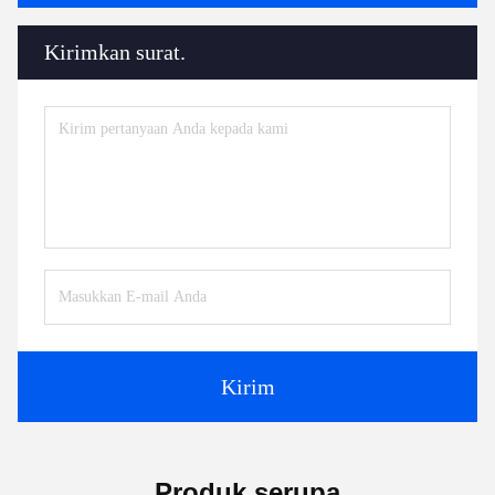
Kirimkan surat.
Kirim
Produk serupa