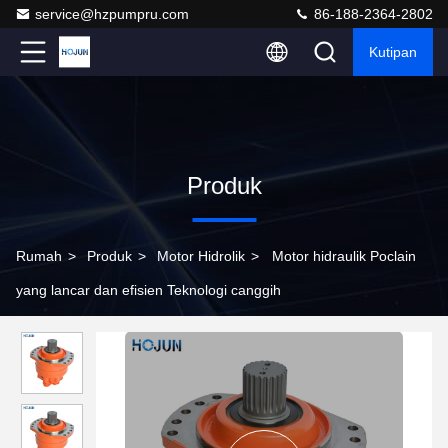
service@hzpumpru.com
86-188-2364-2802
Kutipan
Produk
Rumah
>
Produk
>
Motor Hidrolik
>
Motor hidraulik Poclain
yang lancar dan efisien Teknologi canggih