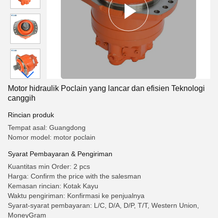
Motor hidraulik Poclain yang lancar dan efisien Teknologi
canggih
Rincian produk
Tempat asal: Guangdong
Nomor model: motor poclain
Syarat Pembayaran & Pengiriman
Kuantitas min Order: 2 pcs
Harga: Confirm the price with the salesman
Kemasan rincian: Kotak Kayu
Waktu pengiriman: Konfirmasi ke penjualnya
Syarat-syarat pembayaran: L/C, D/A, D/P, T/T, Western Union,
MoneyGram