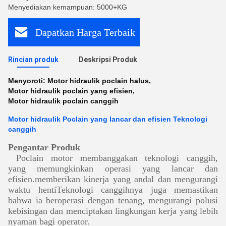
Menyediakan kemampuan: 5000+KG
Dapatkan Harga Terbaik
Rincian produk
Deskripsi Produk
Menyoroti:
Motor hidraulik poclain halus
,
Motor hidraulik poclain yang efisien
,
Motor hidraulik poclain canggih
Motor hidraulik Poclain yang lancar dan efisien Teknologi
canggih
Pengantar Produk
Poclain motor membanggakan teknologi canggih,
yang memungkinkan operasi yang lancar dan
efisien.memberikan kinerja yang andal dan mengurangi
waktu hentiTeknologi canggihnya juga memastikan
bahwa ia beroperasi dengan tenang, mengurangi polusi
kebisingan dan menciptakan lingkungan kerja yang lebih
nyaman bagi operator.