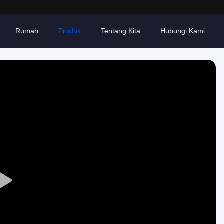
Rumah
Produk
Tentang Kita
Hubungi Kami
Play
Video