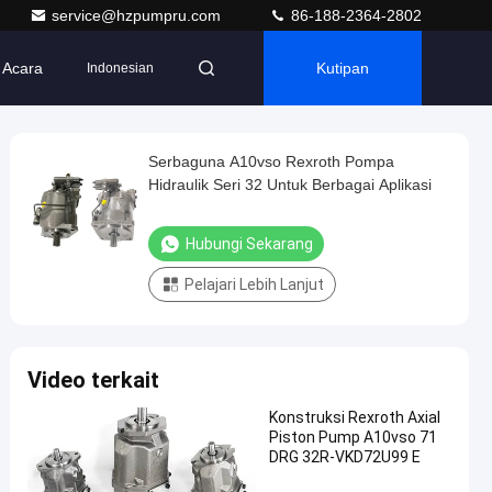
service@hzpumpru.com
86-188-2364-2802
Acara
Kutipan
Indonesian
Serbaguna A10vso Rexroth Pompa
Hidraulik Seri 32 Untuk Berbagai Aplikasi
Hubungi Sekarang
Pelajari Lebih Lanjut
Video terkait
Konstruksi Rexroth Axial
Piston Pump A10vso 71
DRG 32R-VKD72U99 E