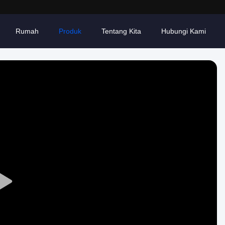
Rumah
Produk
Tentang Kita
Hubungi Kami
Play
Video