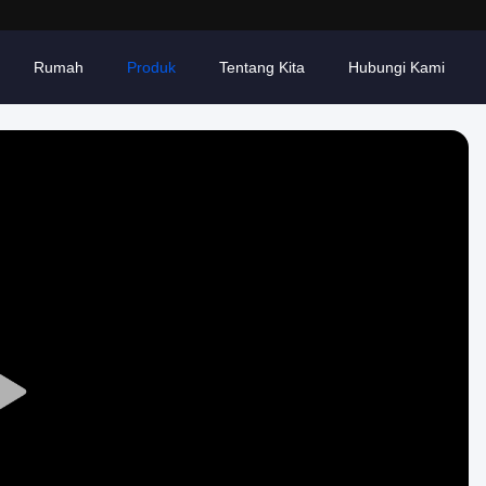
Rumah
Produk
Tentang Kita
Hubungi Kami
Play
Video