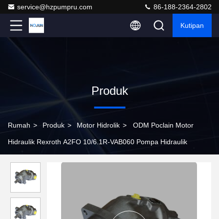
service@hzpumpru.com
86-188-2364-2802
Kutipan
Produk
Rumah
>
Produk
>
Motor Hidrolik
>
ODM Poclain Motor
Hidraulik Rexroth A2FO 10/6.1R-VAB060 Pompa Hidraulik