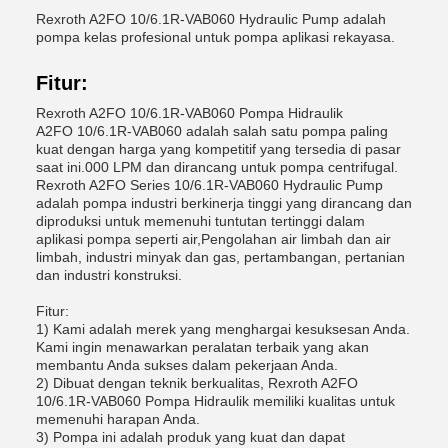
Rexroth A2FO 10/6.1R-VAB060 Hydraulic Pump adalah
pompa kelas profesional untuk pompa aplikasi rekayasa.
Fitur:
Rexroth A2FO 10/6.1R-VAB060 Pompa Hidraulik
A2FO 10/6.1R-VAB060 adalah salah satu pompa paling
kuat dengan harga yang kompetitif yang tersedia di pasar
saat ini.000 LPM dan dirancang untuk pompa centrifugal.
Rexroth A2FO Series 10/6.1R-VAB060 Hydraulic Pump
adalah pompa industri berkinerja tinggi yang dirancang dan
diproduksi untuk memenuhi tuntutan tertinggi dalam
aplikasi pompa seperti air,Pengolahan air limbah dan air
limbah, industri minyak dan gas, pertambangan, pertanian
dan industri konstruksi.
Fitur:
1) Kami adalah merek yang menghargai kesuksesan Anda.
Kami ingin menawarkan peralatan terbaik yang akan
membantu Anda sukses dalam pekerjaan Anda.
2) Dibuat dengan teknik berkualitas, Rexroth A2FO
10/6.1R-VAB060 Pompa Hidraulik memiliki kualitas untuk
memenuhi harapan Anda.
3) Pompa ini adalah produk yang kuat dan dapat