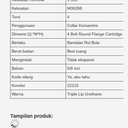
Kekuatan
M06288
Torsi
4
Penggunaan
Collar Konsentris
Dimensi ((L*W*H)
4 Bolt Round Flange Cartridge
Berlaku
Bantalan Rol Bola
Berat badan
Besi tuang
Menginstal
Tidak ekspansi
Bahan
5/8 inci
Kode silang
Ya, aku tahu.
Kondisi
22215
Warna
Triple Lip Urethane
Tampilan produk: