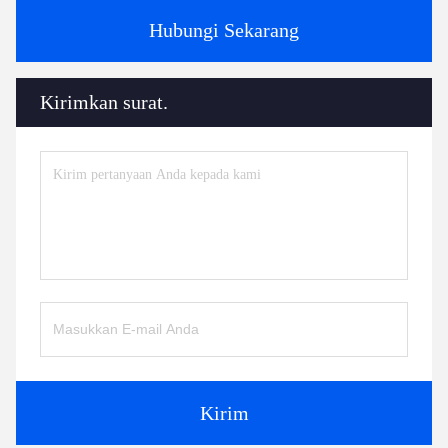
Hubungi Sekarang
Kirimkan surat.
Kirim