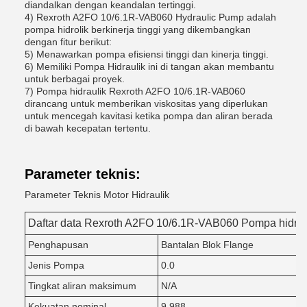
diandalkan dengan keandalan tertinggi.
4) Rexroth A2FO 10/6.1R-VAB060 Hydraulic Pump adalah
pompa hidrolik berkinerja tinggi yang dikembangkan
dengan fitur berikut:
5) Menawarkan pompa efisiensi tinggi dan kinerja tinggi.
6) Memiliki Pompa Hidraulik ini di tangan akan membantu
untuk berbagai proyek.
7) Pompa hidraulik Rexroth A2FO 10/6.1R-VAB060
dirancang untuk memberikan viskositas yang diperlukan
untuk mencegah kavitasi ketika pompa dan aliran berada
di bawah kecepatan tertentu.
Parameter teknis:
Parameter Teknis Motor Hidraulik
Daftar data Rexroth A2FO 10/6.1R-VAB060 Pompa hidrau
Penghapusan
Bantalan Blok Flange
Jenis Pompa
0.0
Tingkat aliran maksimum
N/A
Kekuatan nominal
9.988