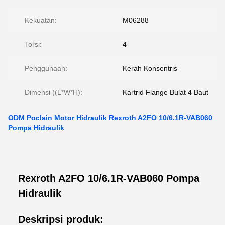
Kekuatan:
M06288
Torsi:
4
Penggunaan:
Kerah Konsentris
Dimensi ((L*W*H):
Kartrid Flange Bulat 4 Baut
ODM Poclain Motor Hidraulik Rexroth A2FO 10/6.1R-VAB060
Pompa Hidraulik
Rexroth A2FO 10/6.1R-VAB060 Pompa
Hidraulik
Deskripsi produk: