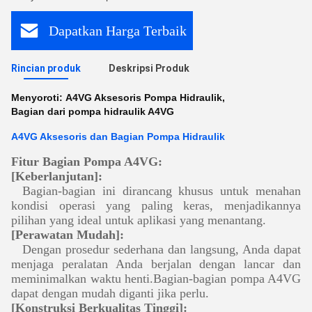
Dapatkan Harga Terbaik
Rincian produk
Deskripsi Produk
Menyoroti:
A4VG Aksesoris Pompa Hidraulik
,
Bagian dari pompa hidraulik A4VG
A4VG Aksesoris dan Bagian Pompa Hidraulik
Fitur Bagian Pompa A4VG:
[Keberlanjutan]:
Bagian-bagian ini dirancang khusus untuk menahan
kondisi operasi yang paling keras, menjadikannya
pilihan yang ideal untuk aplikasi yang menantang.
[Perawatan Mudah]:
Dengan prosedur sederhana dan langsung, Anda dapat
menjaga peralatan Anda berjalan dengan lancar dan
meminimalkan waktu henti.Bagian-bagian pompa A4VG
dapat dengan mudah diganti jika perlu.
[Konstruksi Berkualitas Tinggi]: