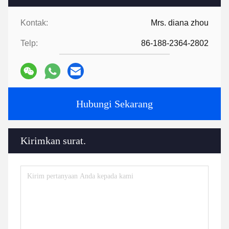
Kontak:
Mrs. diana zhou
Telp:
86-188-2364-2802
Hubungi Sekarang
Kirimkan surat.