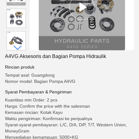
A4VG Aksesoris dan Bagian Pompa Hidraulik
Rincian produk
Tempat asal: Guangdong
Nomor model: Bagian Pompa A4VG
Syarat Pembayaran & Pengiriman
Kuantitas min Order: 2 pcs
Harga: Confirm the price with the salesman
Kemasan rincian: Kotak Kayu
Waktu pengiriman: Konfirmasi ke penjualnya
Syarat-syarat pembayaran: L/C, D/A, D/P, T/T, Western Union,
MoneyGram
Menyediakan kemampuan: 5000+KG