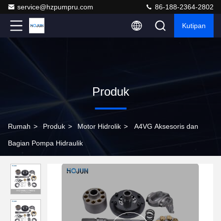
service@hzpumpru.com
86-188-2364-2802
Kutipan
Produk
Rumah
>
Produk
>
Motor Hidrolik
>
A4VG Aksesoris dan
Bagian Pompa Hidraulik