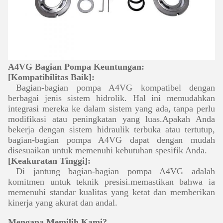
A4VG Bagian Pompa Keuntungan:
[Kompatibilitas Baik]:
Bagian-bagian pompa A4VG kompatibel dengan
berbagai jenis sistem hidrolik. Hal ini memudahkan
integrasi mereka ke dalam sistem yang ada, tanpa perlu
modifikasi atau peningkatan yang luas.Apakah Anda
bekerja dengan sistem hidraulik terbuka atau tertutup,
bagian-bagian pompa A4VG dapat dengan mudah
disesuaikan untuk memenuhi kebutuhan spesifik Anda.
[Keakuratan Tinggi]:
Di jantung bagian-bagian pompa A4VG adalah
komitmen untuk teknik presisi.memastikan bahwa ia
memenuhi standar kualitas yang ketat dan memberikan
kinerja yang akurat dan andal.
Mengapa Memilih Kami?