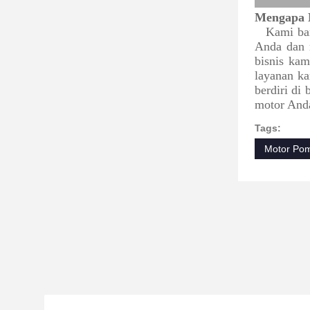
Mengapa 
Kami ban
Anda dan 
bisnis kam
layanan ka
berdiri di
motor And
Tags:
Motor Pom