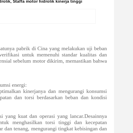
drolik
,
Staffa motor hidrolik kinerja tinggi
-satunya pabrik di Cina yang melakukan uji beban
erifikasi untuk memenuhi standar kualitas dan
tensial sebelum motor dikirim, memastikan bahwa
umsi energi:
ptimalkan kinerjanya dan mengurangi konsumsi
atan dan torsi berdasarkan beban dan kondisi
i yang kuat dan operasi yang lancar.Desainnya
tuk menghasilkan torsi tinggi dan kecepatan
r dan tenang, mengurangi tingkat kebisingan dan