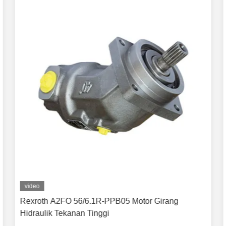
video
Rexroth A2FO 56/6.1R-PPB05 Motor Girang
Hidraulik Tekanan Tinggi