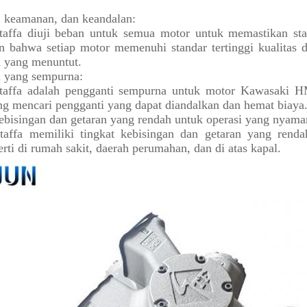
s, keamanan, dan keandalan:
affa diuji beban untuk semua motor untuk memastikan stab
 bahwa setiap motor memenuhi standar tertinggi kualitas d
 yang menuntut.
i yang sempurna:
taffa adalah pengganti sempurna untuk motor Kawasaki 
g mencari pengganti yang dapat diandalkan dan hemat biaya
ebisingan dan getaran yang rendah untuk operasi yang nyama
taffa memiliki tingkat kebisingan dan getaran yang ren
erti di rumah sakit, daerah perumahan, dan di atas kapal.