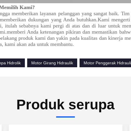
Memilih Kami?
gga memberikan layanan pelanggan yang sangat baik. Tim k
memberikan dukungan yang Anda butuhkan.Kami mengerti b
i, itulah sebabnya kami pergi di atas dan di luar untuk 
mi.memberi Anda ketenangan pikiran dan memastikan bahwa 
 belakang produk kami dan yakin pada kualitas dan kinerja 
a, kami akan ada untuk membantu.
pa Hidrolik
Motor Girang Hidraulik
Motor Penggerak Hidraul
Produk serupa