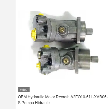
video
OEM Hydraulic Motor Rexroth A2FO10-61L-XAB06-
S Pompa Hidraulik