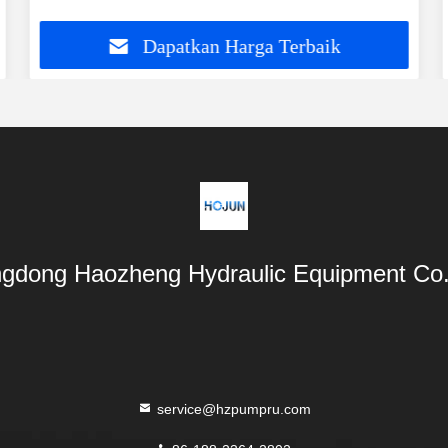
Dapatkan Harga Terbaik
gdong Haozheng Hydraulic Equipment Co.,
service@hzpumpru.com