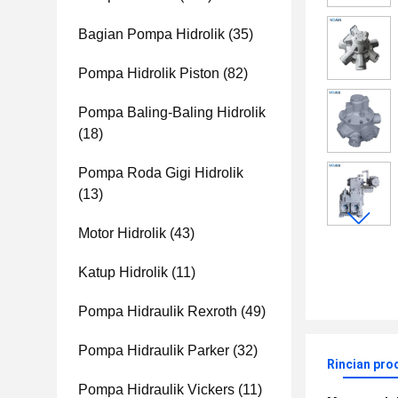
Bagian Pompa Hidrolik
(35)
Pompa Hidrolik Piston
(82)
Pompa Baling-Baling Hidrolik
(18)
Pompa Roda Gigi Hidrolik
(13)
Motor Hidrolik
(43)
Katup Hidrolik
(11)
Pompa Hidraulik Rexroth
(49)
Pompa Hidraulik Parker
(32)
Rincian pro
Pompa Hidraulik Vickers
(11)