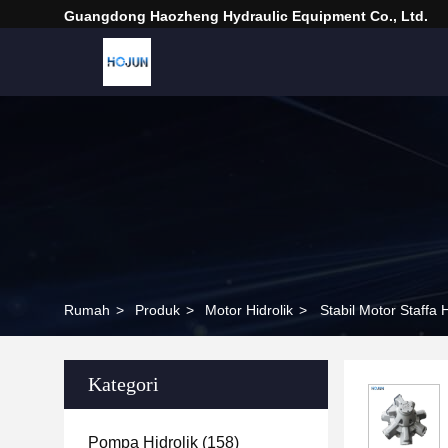
Guangdong Haozheng Hydraulic Equipment Co., Ltd.
Rumah
>
Produk
>
Motor Hidrolik
>
Stabil Motor Staffa 
Kategori
Pompa Hidrolik
(158)