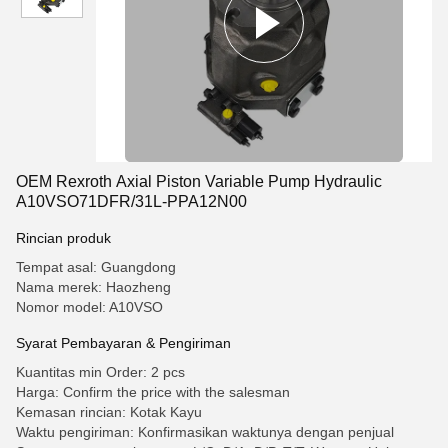
OEM Rexroth Axial Piston Variable Pump Hydraulic
A10VSO71DFR/31L-PPA12N00
Rincian produk
Tempat asal: Guangdong
Nama merek: Haozheng
Nomor model: A10VSO
Syarat Pembayaran & Pengiriman
Kuantitas min Order: 2 pcs
Harga: Confirm the price with the salesman
Kemasan rincian: Kotak Kayu
Waktu pengiriman: Konfirmasikan waktunya dengan penjual