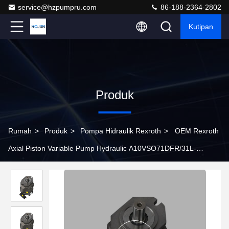
service@hzpumpru.com
86-188-2364-2802
Kutipan
Produk
Rumah
>
Produk
>
Pompa Hidraulik Rexroth
>
OEM Rexroth
Axial Piston Variable Pump Hydraulic A10VSO71DFR/31L-
PPA12N00