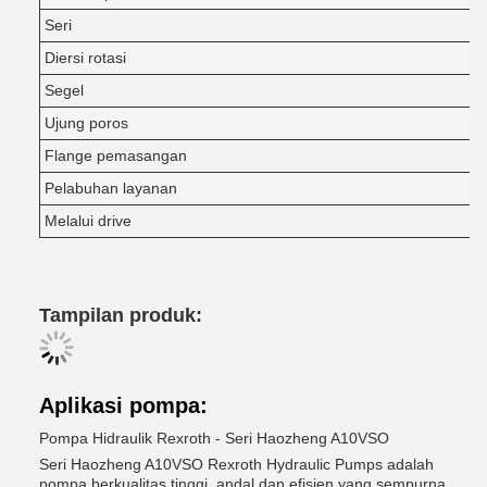
Seri
Diersi rotasi
Segel
Ujung poros
Flange pemasangan
Pelabuhan layanan
Melalui drive
Tampilan produk:
Aplikasi pompa:
Pompa Hidraulik Rexroth - Seri Haozheng A10VSO
Seri Haozheng A10VSO Rexroth Hydraulic Pumps adalah
pompa berkualitas tinggi, andal dan efisien yang sempurna