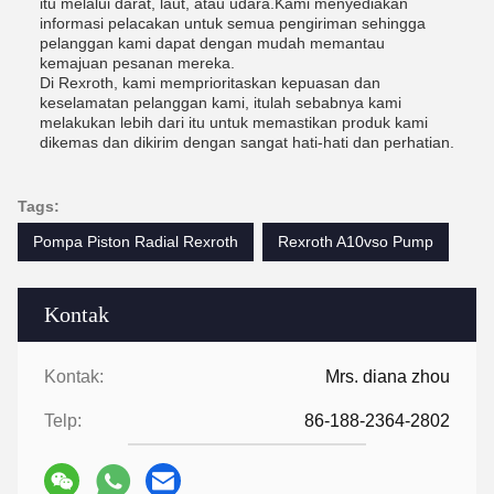
itu melalui darat, laut, atau udara.Kami menyediakan
informasi pelacakan untuk semua pengiriman sehingga
pelanggan kami dapat dengan mudah memantau
kemajuan pesanan mereka.
Di Rexroth, kami memprioritaskan kepuasan dan
keselamatan pelanggan kami, itulah sebabnya kami
melakukan lebih dari itu untuk memastikan produk kami
dikemas dan dikirim dengan sangat hati-hati dan perhatian.
Tags:
Pompa Piston Radial Rexroth
Rexroth A10vso Pump
Kontak
Kontak:
Mrs. diana zhou
Telp:
86-188-2364-2802