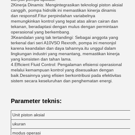
2Kinerja Dinamis: Mengintegrasikan teknologi piston aksial
canggih, pompa hidrolik ini memastikan kinerja dinamis
dan responsif.Fitur perpindahan variabelnya
memungkinkan kontrol yang tepat atas aliran cairan dan
tekanan, beradaptasi dengan mulus dengan permintaan
operasional yang berkembang.
3Keandalan yang tak tertandingi: Sebagai anggota yang
terkenal dari seri A10VSO Rexroth, pompa ini menonjol
karena keandalan dan daya tahannya.itu unggul dalam
lingkungan industri yang menantang, memastikan kinerja
yang konsisten dan tahan lama.
4.Efficient Fluid Control: Pengalaman efisiensi operasional
melalui kemampuan kontrol yang disesuaikan dengan
baik.Desainnya yang efisien berkontribusi pada efektivitas
sistem secara keseluruhan dan penghematan energi.
Parameter teknis:
Unit piston aksial
ukuran
modus operasi