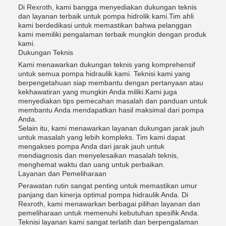
Di Rexroth, kami bangga menyediakan dukungan teknis
dan layanan terbaik untuk pompa hidrolik kami.Tim ahli
kami berdedikasi untuk memastikan bahwa pelanggan
kami memiliki pengalaman terbaik mungkin dengan produk
kami.
Dukungan Teknis
Kami menawarkan dukungan teknis yang komprehensif
untuk semua pompa hidraulik kami. Teknisi kami yang
berpengetahuan siap membantu dengan pertanyaan atau
kekhawatiran yang mungkin Anda miliki.Kami juga
menyediakan tips pemecahan masalah dan panduan untuk
membantu Anda mendapatkan hasil maksimal dari pompa
Anda.
Selain itu, kami menawarkan layanan dukungan jarak jauh
untuk masalah yang lebih kompleks. Tim kami dapat
mengakses pompa Anda dari jarak jauh untuk
mendiagnosis dan menyelesaikan masalah teknis,
menghemat waktu dan uang untuk perbaikan.
Layanan dan Pemeliharaan
Perawatan rutin sangat penting untuk memastikan umur
panjang dan kinerja optimal pompa hidraulik Anda. Di
Rexroth, kami menawarkan berbagai pilihan layanan dan
pemeliharaan untuk memenuhi kebutuhan spesifik Anda.
Teknisi layanan kami sangat terlatih dan berpengalaman