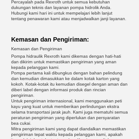
Percayalah pada Rexroth untuk semua kebutuhan
dukungan teknis dan layanan pompa hidrolik Anda.
Hubungi kami hari ini untuk mempelajari lebih lanjut
tentang penawaran kami atau menjadwalkan janji layanan.
Kemasan dan Pengiriman:
Kemasan dan Pengiriman
Pompa hidraulik Rexroth kami dikemas dengan hati-hati
dan dikirim untuk memastikan pengiriman yang aman
kepada pelanggan kami.
Pompa pertama kali dibungkus dengan bahan pelindung
dan kemudian dimasukkan ke dalam kotak karton yang
kokoh. Kotak-kotak itu kemudian disegel dengan aman dan
diberi label dengan informasi produk dan rincian
pengiriman.
Untuk pengiriman internasional, kami menggunakan peti
kayu yang kuat untuk memberikan perlindungan ekstra
selama transportasi jarak jauh. Kami juga mematuhi semua
peraturan pengiriman yang diperlukan dan persyaratan
bea cukai.
Mitra pengiriman kami yang dapat diandalkan memastikan
pengiriman tepat waktu kepada pelanggan kami, apakah