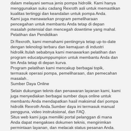
dalam melayani semua jenis pompa hidrolik. Kami hanya
menggunakan suku cadang Rexroth asli untuk memastikan
kualitas tertinggi dan keandalan untuk pompa Anda.
Kami juga menawarkan program pemeliharaan
pencegahan untuk membantu Anda tetap di depan
masalah potensial dan mencegah downtime yang mahal.
Pelatihan dan Pendidikan
Di Rexroth, kami memahami pentingnya tetap up-to-date
dengan teknologi terbaru dan kemajuan di industri
hidrolik.Itulah sebabnya kami menawarkan pelatihan dan
program educatpumppumpion untuk membantu Anda dan
tim Anda tetap di depan kurva.
Program pelatihan kami mencakup berbagai topik,
termasuk operasi pompa, pemeliharaan, dan pemecahan
masalah..
Sumber Daya Online
Selain dukungan teknis dan penawaran layanan kami, kami
juga menyediakan berbagai sumber daya online untuk
membantu Anda mendapatkan hasil maksimal dari pompa
hidrolik Rexroth Anda.Sumber daya ini termasuk manual
pengguna, video instruksional, dan FAQ.
Situs web kami juga memiliki portal pelanggan di mana
Anda dapat mengakses dokumen teknis, mengirimkan
permintaan layanan, dan melacak status pesanan Anda.