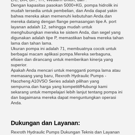
Dengan kapasitas pasokan 5000+KG, pompa hidrolik ini
mudah tersedia untuk pembelian, dan Anda dapat yakin
bahwa mereka akan memenuhi kebutuhan Anda.dan
mereka datang dengan flange pemasangan tipe A. port
layanan adalah 12, sehingga mudah untuk
menghubungkan mereka ke sistem Anda, dan segel yang
digunakan adalah tipe P, memastikan bahwa mereka tahan
lama dan tahan lama.
Ukuran pompa ini adalah 71, membuatnya cocok untuk
berbagai macam aplikasi pompa.Mereka serbaguna,
efisien dan dirancang untuk memberikan kinerja yang
superior.
Apakah Anda mencari untuk mengganti pompa lama atau
memasang yang baru, Rexroth Hydraulic Pumps -
Haozheng A10VSO Series adalah pilihan yang
sempurna.dan harga yang kompetitifHubungi kami
sekarang untuk mempelajari lebih lanjut tentang pompa ini
dan bagaimana mereka dapat menguntungkan operasi
Anda.
Dukungan dan Layanan:
Rexroth Hydraulic Pumps Dukungan Teknis dan Layanan