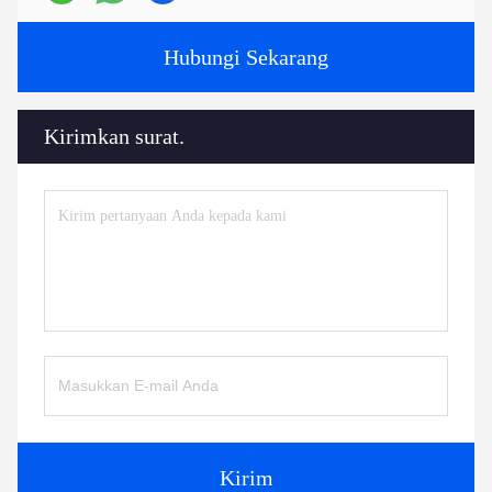
Hubungi Sekarang
Kirimkan surat.
Kirim