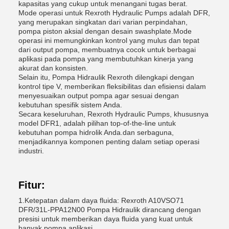
kapasitas yang cukup untuk menangani tugas berat.
Mode operasi untuk Rexroth Hydraulic Pumps adalah DFR,
yang merupakan singkatan dari varian perpindahan,
pompa piston aksial dengan desain swashplate.Mode
operasi ini memungkinkan kontrol yang mulus dan tepat
dari output pompa, membuatnya cocok untuk berbagai
aplikasi pada pompa yang membutuhkan kinerja yang
akurat dan konsisten.
Selain itu, Pompa Hidraulik Rexroth dilengkapi dengan
kontrol tipe V, memberikan fleksibilitas dan efisiensi dalam
menyesuaikan output pompa agar sesuai dengan
kebutuhan spesifik sistem Anda.
Secara keseluruhan, Rexroth Hydraulic Pumps, khususnya
model DFR1, adalah pilihan top-of-the-line untuk
kebutuhan pompa hidrolik Anda.dan serbaguna,
menjadikannya komponen penting dalam setiap operasi
industri.
Fitur:
1.Ketepatan dalam daya fluida: Rexroth A10VSO71
DFR/31L-PPA12N00 Pompa Hidraulik dirancang dengan
presisi untuk memberikan daya fluida yang kuat untuk
banyak pompa aplikasi.