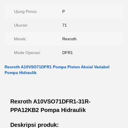
Ujung Poros:
P
Ukuran:
71
Merek:
Rexroth
Mode Operasi:
DFR1
Rexroth A10VSO71DFR1 Pompa Piston Aksial Variabel
Pompa Hidraulik
Rexroth A10VSO71DFR1-31R-
PPA12KB2 Pompa Hidraulik
Deskripsi produk: