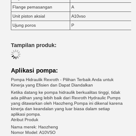
Flange pemasangan
A
Unit piston aksial
A10vso
Ujung poros
P
Tampilan produk:
Aplikasi pompa:
Pompa Hidraulik Rexroth - Pilihan Terbaik Anda untuk
Kinerja yang Efisien dan Dapat Diandalkan
Ketika datang ke pompa hidraulik berkualitas tinggi, tidak
ada pilihan yang lebih baik dari Rexroth Hydraulic Pumps
yang ditawarkan oleh Haozheng.Pompa ini dikenal karena
kinerja dan keandalan yang luar biasa dalam setiap
aplikasi pompa.
Atribut Produk
Nama merek: Haozheng
Nomor Model: A10VSO