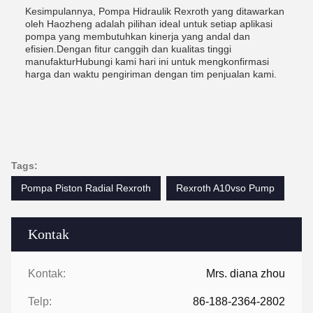
Kesimpulannya, Pompa Hidraulik Rexroth yang ditawarkan
oleh Haozheng adalah pilihan ideal untuk setiap aplikasi
pompa yang membutuhkan kinerja yang andal dan
efisien.Dengan fitur canggih dan kualitas tinggi
manufakturHubungi kami hari ini untuk mengkonfirmasi
harga dan waktu pengiriman dengan tim penjualan kami.
Tags:
Pompa Piston Radial Rexroth
Rexroth A10vso Pump
Kontak
Kontak:
Mrs. diana zhou
Telp:
86-188-2364-2802