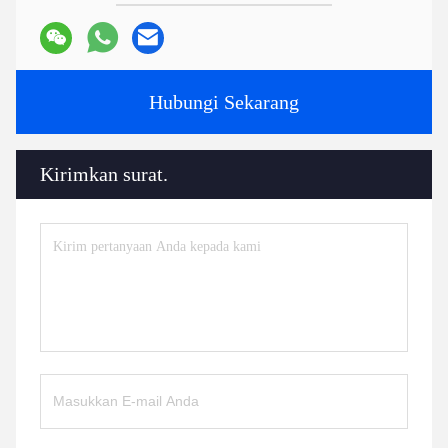
Hubungi Sekarang
Kirimkan surat.