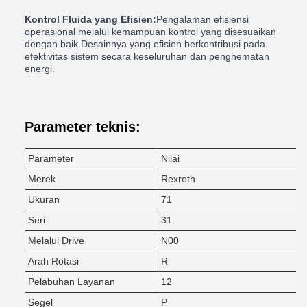
Kontrol Fluida yang Efisien:
Pengalaman efisiensi
operasional melalui kemampuan kontrol yang disesuaikan
dengan baik.Desainnya yang efisien berkontribusi pada
efektivitas sistem secara keseluruhan dan penghematan
energi.
Parameter teknis:
Parameter
Nilai
Merek
Rexroth
Ukuran
71
Seri
31
Melalui Drive
N00
Arah Rotasi
R
Pelabuhan Layanan
12
Segel
P