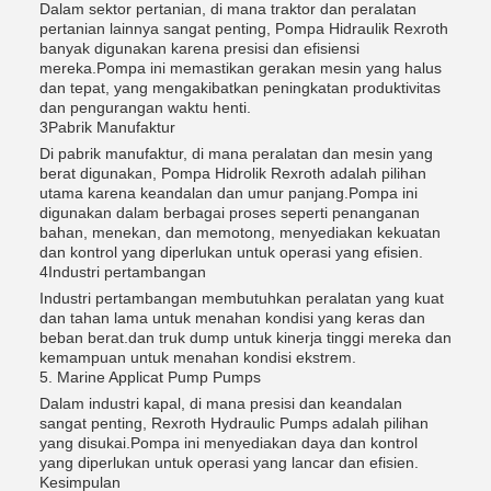
Dalam sektor pertanian, di mana traktor dan peralatan
pertanian lainnya sangat penting, Pompa Hidraulik Rexroth
banyak digunakan karena presisi dan efisiensi
mereka.Pompa ini memastikan gerakan mesin yang halus
dan tepat, yang mengakibatkan peningkatan produktivitas
dan pengurangan waktu henti.
3Pabrik Manufaktur
Di pabrik manufaktur, di mana peralatan dan mesin yang
berat digunakan, Pompa Hidrolik Rexroth adalah pilihan
utama karena keandalan dan umur panjang.Pompa ini
digunakan dalam berbagai proses seperti penanganan
bahan, menekan, dan memotong, menyediakan kekuatan
dan kontrol yang diperlukan untuk operasi yang efisien.
4Industri pertambangan
Industri pertambangan membutuhkan peralatan yang kuat
dan tahan lama untuk menahan kondisi yang keras dan
beban berat.dan truk dump untuk kinerja tinggi mereka dan
kemampuan untuk menahan kondisi ekstrem.
5. Marine Applicat Pump Pumps
Dalam industri kapal, di mana presisi dan keandalan
sangat penting, Rexroth Hydraulic Pumps adalah pilihan
yang disukai.Pompa ini menyediakan daya dan kontrol
yang diperlukan untuk operasi yang lancar dan efisien.
Kesimpulan