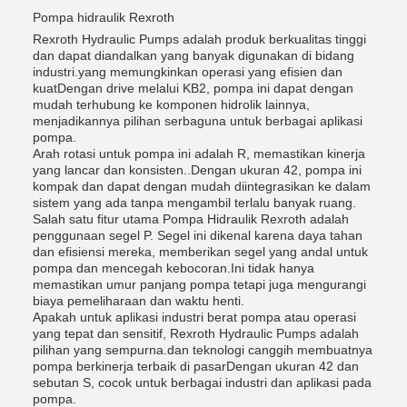
Pompa hidraulik Rexroth
Rexroth Hydraulic Pumps adalah produk berkualitas tinggi
dan dapat diandalkan yang banyak digunakan di bidang
industri.yang memungkinkan operasi yang efisien dan
kuatDengan drive melalui KB2, pompa ini dapat dengan
mudah terhubung ke komponen hidrolik lainnya,
menjadikannya pilihan serbaguna untuk berbagai aplikasi
pompa.
Arah rotasi untuk pompa ini adalah R, memastikan kinerja
yang lancar dan konsisten..Dengan ukuran 42, pompa ini
kompak dan dapat dengan mudah diintegrasikan ke dalam
sistem yang ada tanpa mengambil terlalu banyak ruang.
Salah satu fitur utama Pompa Hidraulik Rexroth adalah
penggunaan segel P. Segel ini dikenal karena daya tahan
dan efisiensi mereka, memberikan segel yang andal untuk
pompa dan mencegah kebocoran.Ini tidak hanya
memastikan umur panjang pompa tetapi juga mengurangi
biaya pemeliharaan dan waktu henti.
Apakah untuk aplikasi industri berat pompa atau operasi
yang tepat dan sensitif, Rexroth Hydraulic Pumps adalah
pilihan yang sempurna.dan teknologi canggih membuatnya
pompa berkinerja terbaik di pasarDengan ukuran 42 dan
sebutan S, cocok untuk berbagai industri dan aplikasi pada
pompa.