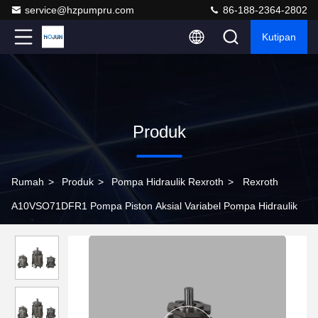
service@hzpumpru.com
86-188-2364-2802
Kutipan
Produk
Rumah
>
Produk
>
Pompa Hidraulik Rexroth
>
Rexroth
A10VSO71DFR1 Pompa Piston Aksial Variabel Pompa Hidraulik