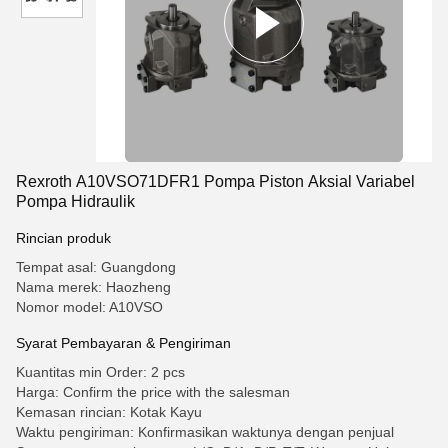
Rexroth A10VSO71DFR1 Pompa Piston Aksial Variabel
Pompa Hidraulik
Rincian produk
Tempat asal: Guangdong
Nama merek: Haozheng
Nomor model: A10VSO
Syarat Pembayaran & Pengiriman
Kuantitas min Order: 2 pcs
Harga: Confirm the price with the salesman
Kemasan rincian: Kotak Kayu
Waktu pengiriman: Konfirmasikan waktunya dengan penjual