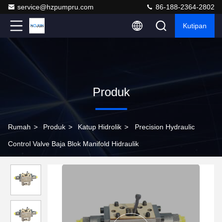
service@hzpumpru.com
86-188-2364-2802
Kutipan
Produk
Rumah
>
Produk
>
Katup Hidrolik
>
Precision Hydraulic
Control Valve Baja Blok Manifold Hidraulik