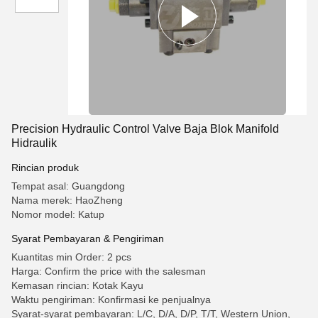
Precision Hydraulic Control Valve Baja Blok Manifold
Hidraulik
Rincian produk
Tempat asal: Guangdong
Nama merek: HaoZheng
Nomor model: Katup
Syarat Pembayaran & Pengiriman
Kuantitas min Order: 2 pcs
Harga: Confirm the price with the salesman
Kemasan rincian: Kotak Kayu
Waktu pengiriman: Konfirmasi ke penjualnya
Syarat-syarat pembayaran: L/C, D/A, D/P, T/T, Western Union,