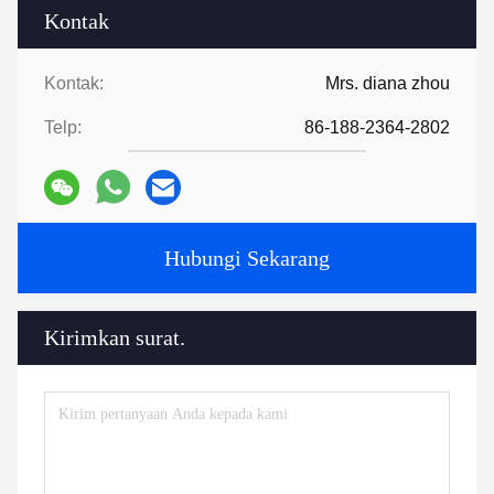
Kontak
Kontak:
Mrs. diana zhou
Telp:
86-188-2364-2802
Hubungi Sekarang
Kirimkan surat.