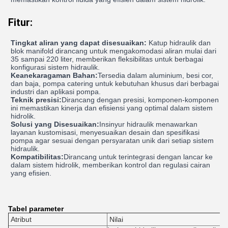
Fitur:
Tingkat aliran yang dapat disesuaikan:
Katup hidraulik dan
blok manifold dirancang untuk mengakomodasi aliran mulai dari
35 sampai 220 liter, memberikan fleksibilitas untuk berbagai
konfigurasi sistem hidraulik.
Keanekaragaman Bahan:
Tersedia dalam aluminium, besi cor,
dan baja, pompa catering untuk kebutuhan khusus dari berbagai
industri dan aplikasi pompa.
Teknik presisi:
Dirancang dengan presisi, komponen-komponen
ini memastikan kinerja dan efisiensi yang optimal dalam sistem
hidrolik.
Solusi yang Disesuaikan:
Insinyur hidraulik menawarkan
layanan kustomisasi, menyesuaikan desain dan spesifikasi
pompa agar sesuai dengan persyaratan unik dari setiap sistem
hidraulik.
Kompatibilitas:
Dirancang untuk terintegrasi dengan lancar ke
dalam sistem hidrolik, memberikan kontrol dan regulasi cairan
yang efisien.
Tabel parameter
Atribut
Nilai