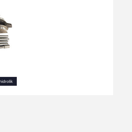
idrolik