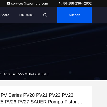
service@hzpumpru.com
86-188-2364-2802
Acara
Kutipan
Indonesian
on Hidraulik PV22MHRAAB13B10
 PV Series PV20 PV21 PV22 PV23
5 PV26 PV27 SAUER Pompa Piston