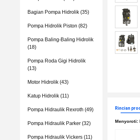
Bagian Pompa Hidrolik
(35)
Pompa Hidrolik Piston
(82)
Pompa Baling-Baling Hidrolik
(18)
Pompa Roda Gigi Hidrolik
(13)
Motor Hidrolik
(43)
Katup Hidrolik
(11)
Rincian pro
Pompa Hidraulik Rexroth
(49)
Menyoroti:
Pompa Hidraulik Parker
(32)
Pompa Hidraulik Vickers
(11)