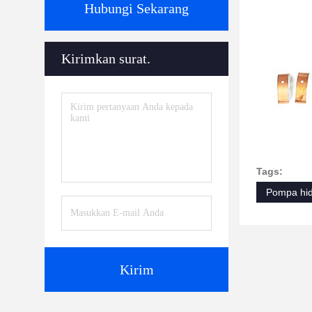
Hubungi Sekarang
Kirimkan surat.
Tags:
Pompa hidr
Kirim