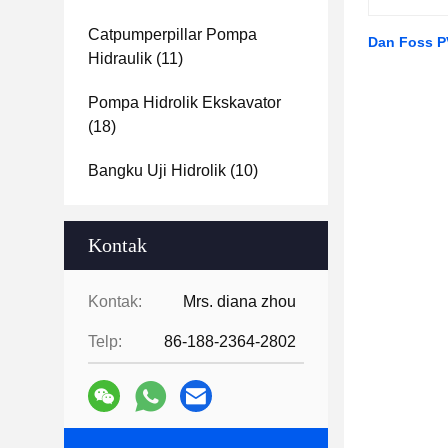
Catpumperpillar Pompa
Dan Foss P
Hidraulik
(11)
Pompa Hidrolik Ekskavator
(18)
Bangku Uji Hidrolik
(10)
Kontak
Kontak:
Mrs. diana zhou
Telp:
86-188-2364-2802