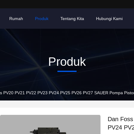
Rumah
Produk
Tentang Kita
Hubungi Kami
Produk
es PV20 PV21 PV22 PV23 PV24 PV25 PV26 PV27 SAUER Pompa Pist
Dan Foss
PV24 PV2