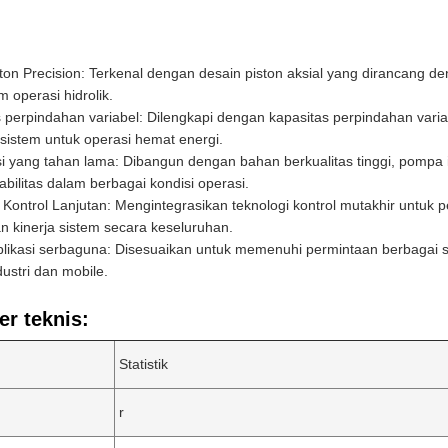
ston Precision: Terkenal dengan desain piston aksial yang dirancang d
m operasi hidrolik.
 perpindahan variabel: Dilengkapi dengan kapasitas perpindahan vari
sistem untuk operasi hemat energi.
i yang tahan lama: Dibangun dengan bahan berkualitas tinggi, pompa 
abilitas dalam berbagai kondisi operasi.
 Kontrol Lanjutan: Mengintegrasikan teknologi kontrol mutakhir untuk p
 kinerja sistem secara keseluruhan.
ikasi serbaguna: Disesuaikan untuk memenuhi permintaan berbagai sis
dustri dan mobile.
r teknis:
Statistik
r