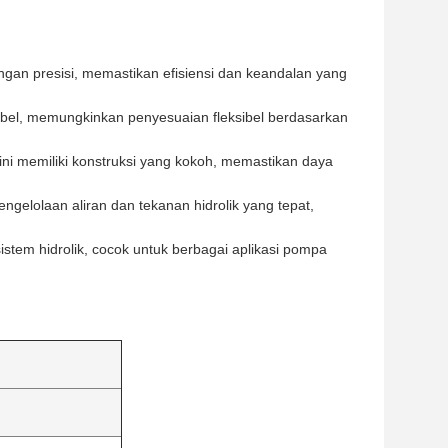
engan presisi, memastikan efisiensi dan keandalan yang
abel, memungkinkan penyesuaian fleksibel berdasarkan
ini memiliki konstruksi yang kokoh, memastikan daya
engelolaan aliran dan tekanan hidrolik yang tepat,
tem hidrolik, cocok untuk berbagai aplikasi pompa