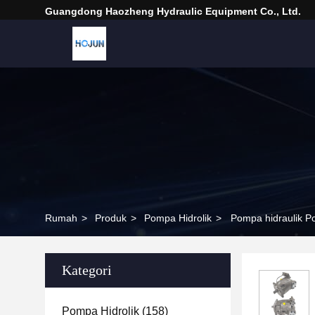
Guangdong Haozheng Hydraulic Equipment Co., Ltd.
Rumah
>
Produk
>
Pompa Hidrolik
>
Pompa hidraulik 
Kategori
Pompa Hidrolik
(158)