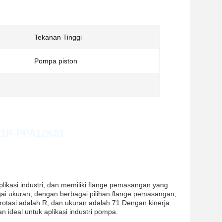
Tekanan Tinggi
Pompa piston
/31R-PPA12K01
ikasi industri, dan memiliki flange pemasangan yang
gai ukuran, dengan berbagai pilihan flange pemasangan,
 rotasi adalah R, dan ukuran adalah 71.Dengan kinerja
 ideal untuk aplikasi industri pompa.