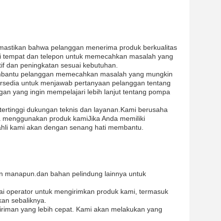
mastikan bahwa pelanggan menerima produk berkualitas
 di tempat dan telepon untuk memecahkan masalah yang
if dan peningkatan sesuai kebutuhan.
mbantu pelanggan memecahkan masalah yang mungkin
tersedia untuk menjawab pertanyaan pelanggan tentang
an yang ingin mempelajari lebih lanjut tentang pompa
tertinggi dukungan teknis dan layanan.Kami berusaha
 menggunakan produk kamiJika Anda memiliki
 ahli kami akan dengan senang hati membantu.
uan manapun.dan bahan pelindung lainnya untuk
i operator untuk mengirimkan produk kami, termasuk
an sebaliknya.
iman yang lebih cepat. Kami akan melakukan yang