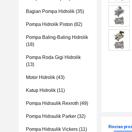
Bagian Pompa Hidrolik
(35)
Pompa Hidrolik Piston
(82)
Pompa Baling-Baling Hidrolik
(18)
Pompa Roda Gigi Hidrolik
(13)
Motor Hidrolik
(43)
Katup Hidrolik
(11)
Pompa Hidraulik Rexroth
(49)
Pompa Hidraulik Parker
(32)
Rincian pro
Pompa Hidraulik Vickers
(11)