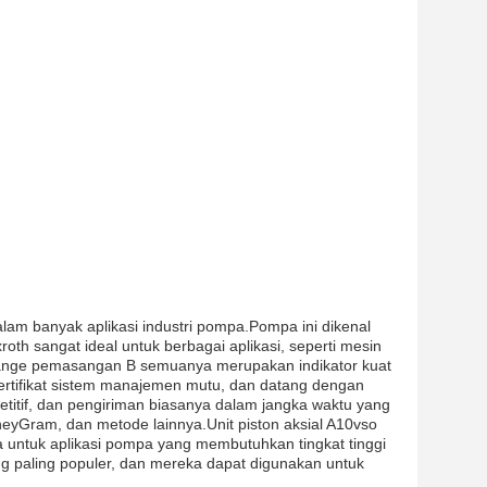
lam banyak aplikasi industri pompa.Pompa ini dikenal
th sangat ideal untuk berbagai aplikasi, seperti mesin
lange pemasangan B semuanya merupakan indikator kuat
 sertifikat sistem manajemen mutu, dan datang dengan
tif, dan pengiriman biasanya dalam jangka waktu yang
MoneyGram, dan metode lainnya.Unit piston aksial A10vso
 untuk aplikasi pompa yang membutuhkan tingkat tinggi
g paling populer, dan mereka dapat digunakan untuk