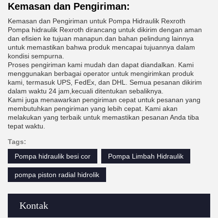
Kemasan dan Pengiriman:
Kemasan dan Pengiriman untuk Pompa Hidraulik Rexroth
Pompa hidraulik Rexroth dirancang untuk dikirim dengan aman
dan efisien ke tujuan manapun.dan bahan pelindung lainnya
untuk memastikan bahwa produk mencapai tujuannya dalam
kondisi sempurna.
Proses pengiriman kami mudah dan dapat diandalkan. Kami
menggunakan berbagai operator untuk mengirimkan produk
kami, termasuk UPS, FedEx, dan DHL. Semua pesanan dikirim
dalam waktu 24 jam,kecuali ditentukan sebaliknya.
Kami juga menawarkan pengiriman cepat untuk pesanan yang
membutuhkan pengiriman yang lebih cepat. Kami akan
melakukan yang terbaik untuk memastikan pesanan Anda tiba
tepat waktu.
Tags:
Pompa hidraulik besi cor
Pompa Limbah Hidraulik
pompa piston radial hidrolik
Kontak