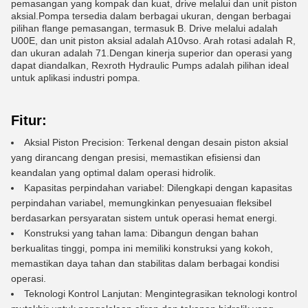
pemasangan yang kompak dan kuat, drive melalui dan unit piston
aksial.Pompa tersedia dalam berbagai ukuran, dengan berbagai
pilihan flange pemasangan, termasuk B. Drive melalui adalah
U00E, dan unit piston aksial adalah A10vso. Arah rotasi adalah R,
dan ukuran adalah 71.Dengan kinerja superior dan operasi yang
dapat diandalkan, Rexroth Hydraulic Pumps adalah pilihan ideal
untuk aplikasi industri pompa.
Fitur:
Aksial Piston Precision: Terkenal dengan desain piston aksial
yang dirancang dengan presisi, memastikan efisiensi dan
keandalan yang optimal dalam operasi hidrolik.
Kapasitas perpindahan variabel: Dilengkapi dengan kapasitas
perpindahan variabel, memungkinkan penyesuaian fleksibel
berdasarkan persyaratan sistem untuk operasi hemat energi.
Konstruksi yang tahan lama: Dibangun dengan bahan
berkualitas tinggi, pompa ini memiliki konstruksi yang kokoh,
memastikan daya tahan dan stabilitas dalam berbagai kondisi
operasi.
Teknologi Kontrol Lanjutan: Mengintegrasikan teknologi kontrol