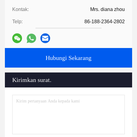
Kontak:
Mrs. diana zhou
Telp:
86-188-2364-2802
Hubungi Sekarang
Kirimkan surat.