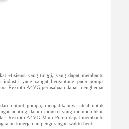
at efisiensi yang tinggi, yang dapat membantu
di industri yang sangat bergantung pada pompa
Utama Rexroth A4VG,perusahaan dapat menghemat
dari output pompa, menjadikannya ideal untuk
sangat penting dalam industri yang membutuhkan
at dari Rexroth A4VG Main Pump dapat membantu
gkatan kinerja dan pengurangan waktu henti.