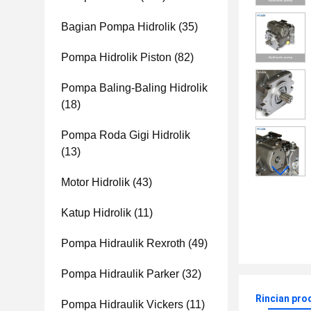
Bagian Pompa Hidrolik
(35)
Pompa Hidrolik Piston
(82)
Pompa Baling-Baling Hidrolik
(18)
Pompa Roda Gigi Hidrolik
(13)
Motor Hidrolik
(43)
Katup Hidrolik
(11)
Pompa Hidraulik Rexroth
(49)
Pompa Hidraulik Parker
(32)
Rincian pro
Pompa Hidraulik Vickers
(11)