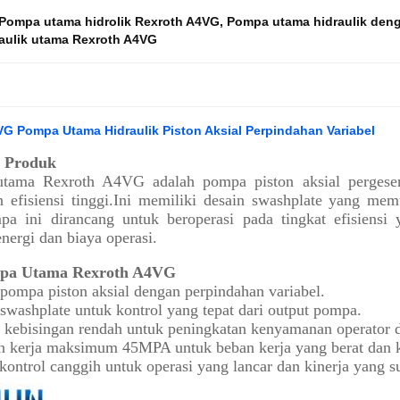
Pompa utama hidrolik Rexroth A4VG
,
Pompa utama hidraulik deng
aulik utama Rexroth A4VG
G Pompa Utama Hidraulik Piston Aksial Perpindahan Variabel
r Produk
tama Rexroth A4VG adalah pompa piston aksial pergeser
n efisiensi tinggi.Ini memiliki desain swashplate yang me
a ini dirancang untuk beroperasi pada tingkat efisiensi
nergi dan biaya operasi.
mpa Utama Rexroth A4VG
pompa piston aksial dengan perpindahan variabel.
swashplate untuk kontrol yang tepat dari output pompa.
 kebisingan rendah untuk peningkatan kenyamanan operator d
 kerja maksimum 45MPA untuk beban kerja yang berat dan k
kontrol canggih untuk operasi yang lancar dan kinerja yang su