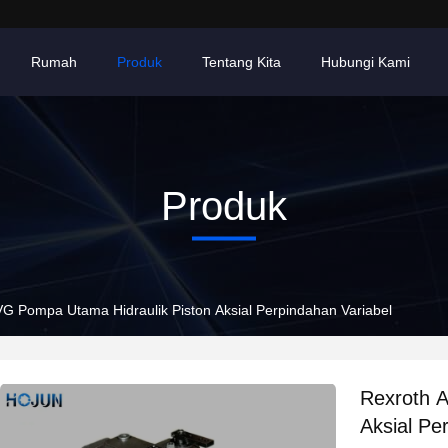
Rumah
Produk
Tentang Kita
Hubungi Kami
Produk
G Pompa Utama Hidraulik Piston Aksial Perpindahan Variabel
Rexroth 
Aksial Pe