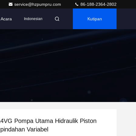
service@hzpumpru.com
86-188-2364-2802
Acara
Kutipan
Indonesian
A4VG Pompa Utama Hidraulik Piston
rpindahan Variabel