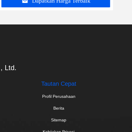
Dapatkan Harga Terbaik
 Ltd.
Tautan Cepat
Profil Perusahaan
Berita
Sitemap
Kebijakan Privasi