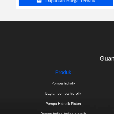
Dapatkan Harga Terbaik
Guan
Produk
Pompa hidrolik
Bagian pompa hidrolik
Pompa Hidrolik Piston
Pompa baling-baling hidrolik