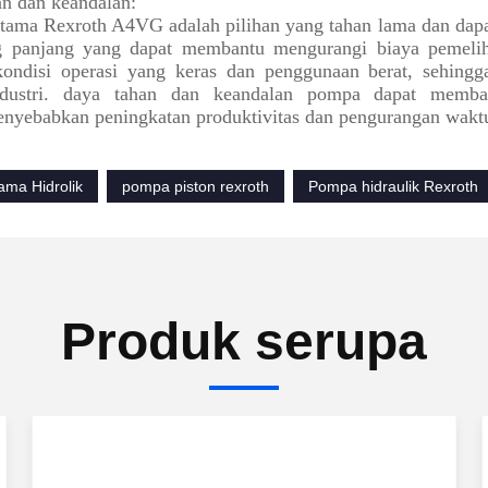
n dan keandalan:
ama Rexroth A4VG adalah pilihan yang tahan lama dan dapat
g panjang yang dapat membantu mengurangi biaya pemeliha
ondisi operasi yang keras dan penggunaan berat, sehingg
dustri. daya tahan dan keandalan pompa dapat memban
enyebabkan peningkatan produktivitas dan pengurangan waktu
ma Hidrolik
pompa piston rexroth
Pompa hidraulik Rexroth
Produk serupa