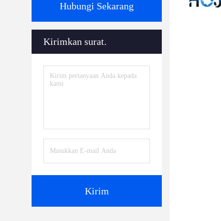
Hubungi Sekarang
Kirimkan surat.
Kirim