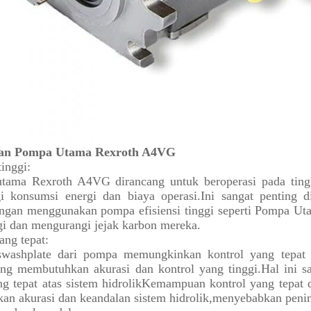
an Pompa Utama Rexroth A4VG
tinggi:
tama Rexroth A4VG dirancang untuk beroperasi pada tingk
i konsumsi energi dan biaya operasi.Ini sangat penting 
engan menggunakan pompa efisiensi tinggi seperti Pompa 
gi dan mengurangi jejak karbon mereka.
ang tepat:
swashplate dari pompa memungkinkan kontrol yang tepat 
ang membutuhkan akurasi dan kontrol yang tinggi.Hal ini 
ang tepat atas sistem hidrolikKemampuan kontrol yang tep
an akurasi dan keandalan sistem hidrolik,menyebabkan penin