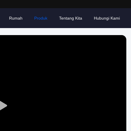
Rumah
Produk
Tentang Kita
Hubungi Kami
Play
Video