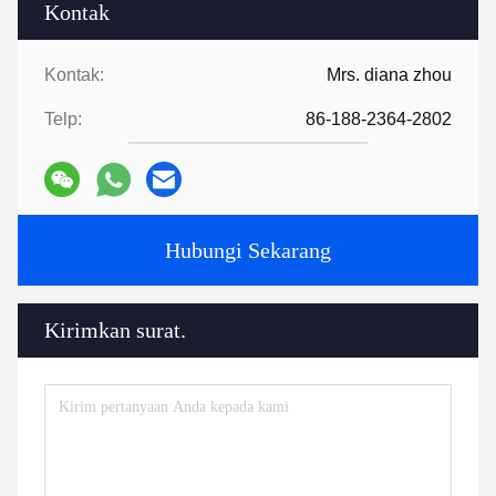
Kontak
Kontak:
Mrs. diana zhou
Telp:
86-188-2364-2802
Hubungi Sekarang
Kirimkan surat.