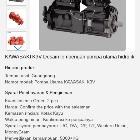
KAWASAKI K3V Desain lempengan pompa utama hidrolik
Rincian produk
Tempat asal: Guangdong
Nomor model: Pompa Utama KAWASAKI K3V
Syarat Pembayaran & Pengiriman
Kuantitas min Order: 2 pcs
Harga: Confirm the price with the salesman
Kemasan rincian: Kotak Kayu
Waktu pengiriman: Konfirmasi ke penjualnya
Syarat-syarat pembayaran: L/C, D/A, D/P, T/T, Western Union,
MoneyGram
Menyediakan kemampuan: 5000+KG