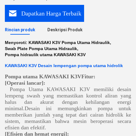
Dapatkan Harga Terbaik
Rincian produk
Deskripsi Produk
Menyoroti:
KAWASAKI K3V Pompa Utama Hidraulik
,
Swab Plate Pompa Utama Hidraulik
,
Pompa hidraulik utama KAWASAKI K3V
KAWASAKI K3V Desain lempengan pompa utama hidrolik
Pompa utama KAWASAKI K3V
Fitur:
[Operasi lancar]:
Pompa Utama KAWASAKI K3V memiliki desain
lempeng swash yang memastikan kontrol aliran yang
halus dan akurat dengan kehilangan energi
minimal.Desain ini memungkinkan pompa untuk
memberikan jumlah yang tepat dari cairan hidrolik ke
sistem, memastikan bahwa mesin beroperasi secara
efisien dan efektif.
[Efisien dan hemat energi]: