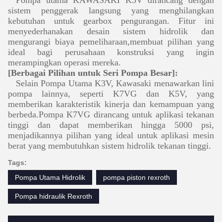
Pompa utama KAWASAKI K3V dirancang dengan
sistem penggerak langsung yang menghilangkan
kebutuhan untuk gearbox pengurangan. Fitur ini
menyederhanakan desain sistem hidrolik dan
mengurangi biaya pemeliharaan,membuat pilihan yang
ideal bagi perusahaan konstruksi yang ingin
merampingkan operasi mereka.
[Berbagai Pilihan untuk Seri Pompa Besar]:
Selain Pompa Utama K3V, Kawasaki menawarkan lini
pompa lainnya, seperti K7VG dan K5V, yang
memberikan karakteristik kinerja dan kemampuan yang
berbeda.Pompa K7VG dirancang untuk aplikasi tekanan
tinggi dan dapat memberikan hingga 5000 psi,
menjadikannya pilihan yang ideal untuk aplikasi mesin
berat yang membutuhkan sistem hidrolik tekanan tinggi.
Tags:
Pompa Utama Hidrolik
pompa piston rexroth
Pompa hidraulik Rexroth