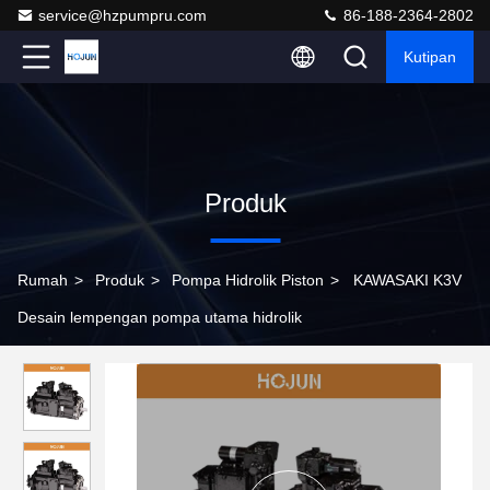
service@hzpumpru.com
86-188-2364-2802
Kutipan
Produk
Rumah
>
Produk
>
Pompa Hidrolik Piston
>
KAWASAKI K3V
Desain lempengan pompa utama hidrolik