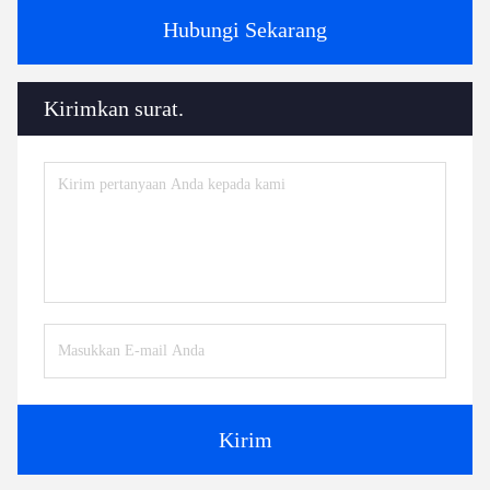
Hubungi Sekarang
Kirimkan surat.
Kirim