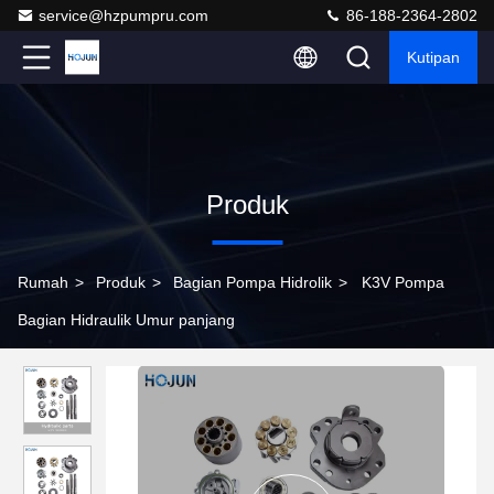
service@hzpumpru.com
86-188-2364-2802
Kutipan
Produk
Rumah
>
Produk
>
Bagian Pompa Hidrolik
>
K3V Pompa
Bagian Hidraulik Umur panjang