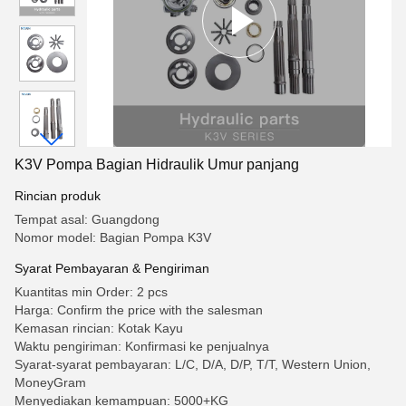
K3V Pompa Bagian Hidraulik Umur panjang
Rincian produk
Tempat asal: Guangdong
Nomor model: Bagian Pompa K3V
Syarat Pembayaran & Pengiriman
Kuantitas min Order: 2 pcs
Harga: Confirm the price with the salesman
Kemasan rincian: Kotak Kayu
Waktu pengiriman: Konfirmasi ke penjualnya
Syarat-syarat pembayaran: L/C, D/A, D/P, T/T, Western Union,
MoneyGram
Menyediakan kemampuan: 5000+KG