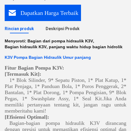
Dapatkan Harga Terbaik
Rincian produk
Deskripsi Produk
Menyoroti:
Bagian dari pompa hidraulik K3V
,
Bagian hidraulik K3V
,
panjang waktu hidup bagian hidrolik
K3V Pompa Bagian Hidraulik Umur panjang
Fitur Bagian Pompa K3V:
[Termasuk Kit]:
1* Blok Silinder, 9* Sepatu Piston, 1* Plat Katup, 1*
Plat Penjaga, 1* Panduan Bola, 1* Poros Penggerak, 2*
Bantalan, 1* Plat Dorong, 1* Pompa Pengisian, 9* Blok
Pegas, 1* Swashplate Assy, 1* Seal Kit.Jika Anda
memiliki pertanyaan tentang kit, jangan ragu untuk
memberitahu kami!
[Efisiensi Optimal]:
Bagian-bagian pompa hidraulik K3V dirancang
dengan presisi untuk memastikan efisiensi optimal dan