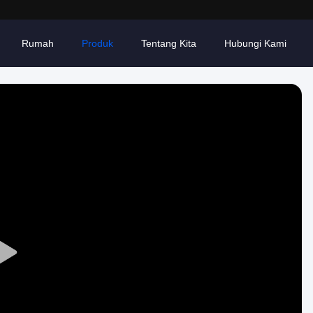
Rumah
Produk
Tentang Kita
Hubungi Kami
Play
Video