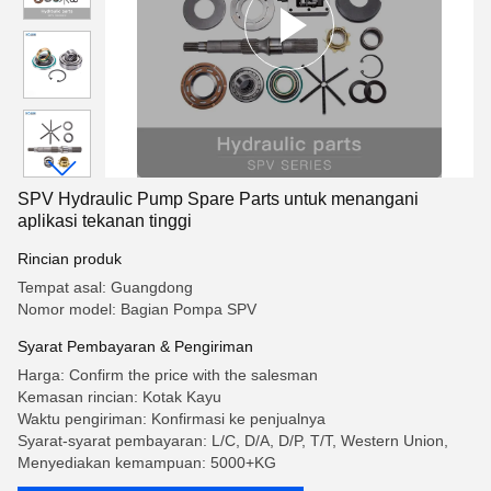
SPV Hydraulic Pump Spare Parts untuk menangani
aplikasi tekanan tinggi
Rincian produk
Tempat asal: Guangdong
Nomor model: Bagian Pompa SPV
Syarat Pembayaran & Pengiriman
Harga: Confirm the price with the salesman
Kemasan rincian: Kotak Kayu
Waktu pengiriman: Konfirmasi ke penjualnya
Syarat-syarat pembayaran: L/C, D/A, D/P, T/T, Western Union,
Menyediakan kemampuan: 5000+KG