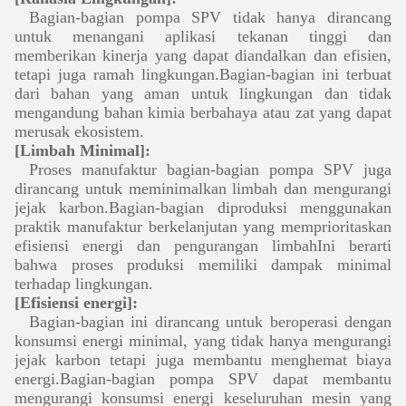
Bagian-bagian pompa SPV tidak hanya dirancang
untuk menangani aplikasi tekanan tinggi dan
memberikan kinerja yang dapat diandalkan dan efisien,
tetapi juga ramah lingkungan.Bagian-bagian ini terbuat
dari bahan yang aman untuk lingkungan dan tidak
mengandung bahan kimia berbahaya atau zat yang dapat
merusak ekosistem.
[Limbah Minimal]:
Proses manufaktur bagian-bagian pompa SPV juga
dirancang untuk meminimalkan limbah dan mengurangi
jejak karbon.Bagian-bagian diproduksi menggunakan
praktik manufaktur berkelanjutan yang memprioritaskan
efisiensi energi dan pengurangan limbahIni berarti
bahwa proses produksi memiliki dampak minimal
terhadap lingkungan.
[Efisiensi energi]:
Bagian-bagian ini dirancang untuk beroperasi dengan
konsumsi energi minimal, yang tidak hanya mengurangi
jejak karbon tetapi juga membantu menghemat biaya
energi.Bagian-bagian pompa SPV dapat membantu
mengurangi konsumsi energi keseluruhan mesin yang