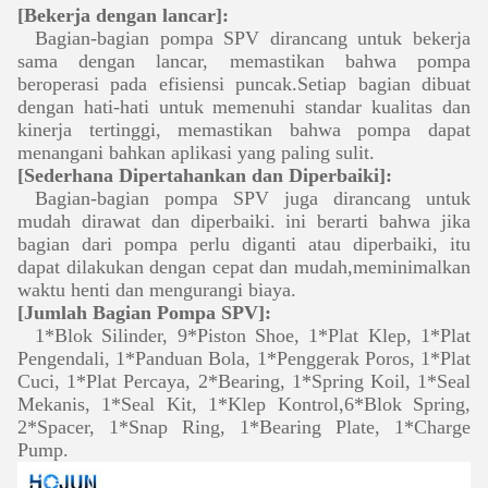
[Bekerja dengan lancar]:
Bagian-bagian pompa SPV dirancang untuk bekerja
sama dengan lancar, memastikan bahwa pompa
beroperasi pada efisiensi puncak.Setiap bagian dibuat
dengan hati-hati untuk memenuhi standar kualitas dan
kinerja tertinggi, memastikan bahwa pompa dapat
menangani bahkan aplikasi yang paling sulit.
[Sederhana Dipertahankan dan Diperbaiki]:
Bagian-bagian pompa SPV juga dirancang untuk
mudah dirawat dan diperbaiki. ini berarti bahwa jika
bagian dari pompa perlu diganti atau diperbaiki, itu
dapat dilakukan dengan cepat dan mudah,meminimalkan
waktu henti dan mengurangi biaya.
[Jumlah Bagian Pompa SPV]:
1*Blok Silinder, 9*Piston Shoe, 1*Plat Klep, 1*Plat
Pengendali, 1*Panduan Bola, 1*Penggerak Poros, 1*Plat
Cuci, 1*Plat Percaya, 2*Bearing, 1*Spring Koil, 1*Seal
Mekanis, 1*Seal Kit, 1*Klep Kontrol,6*Blok Spring,
2*Spacer, 1*Snap Ring, 1*Bearing Plate, 1*Charge
Pump.