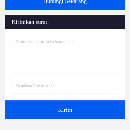
Hubungi Sekarang
Kirimkan surat.
Kirim