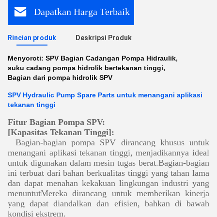
Dapatkan Harga Terbaik
Rincian produk
Deskripsi Produk
Menyoroti:
SPV Bagian Cadangan Pompa Hidraulik
,
suku cadang pompa hidrolik bertekanan tinggi
,
Bagian dari pompa hidrolik SPV
SPV Hydraulic Pump Spare Parts untuk menangani aplikasi
tekanan tinggi
Fitur Bagian Pompa SPV:
[
Kapasitas Tekanan Tinggi
]
:
Bagian-bagian pompa SPV dirancang khusus untuk
menangani aplikasi tekanan tinggi, menjadikannya ideal
untuk digunakan dalam mesin tugas berat.Bagian-bagian
ini terbuat dari bahan berkualitas tinggi yang tahan lama
dan dapat menahan kekakuan lingkungan industri yang
menuntutMereka dirancang untuk memberikan kinerja
yang dapat diandalkan dan efisien, bahkan di bawah
kondisi ekstrem.