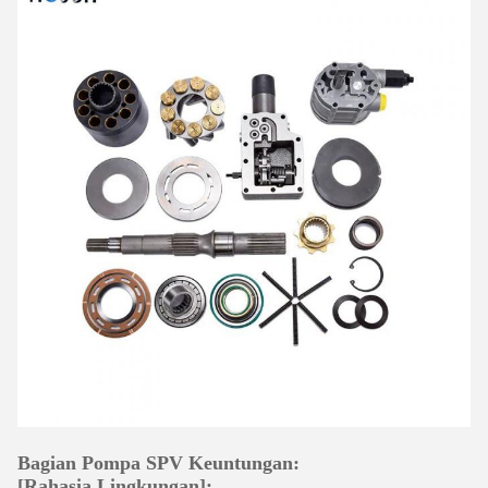
Bagian Pompa SPV Keuntungan:
[Rahasia Lingkungan]: