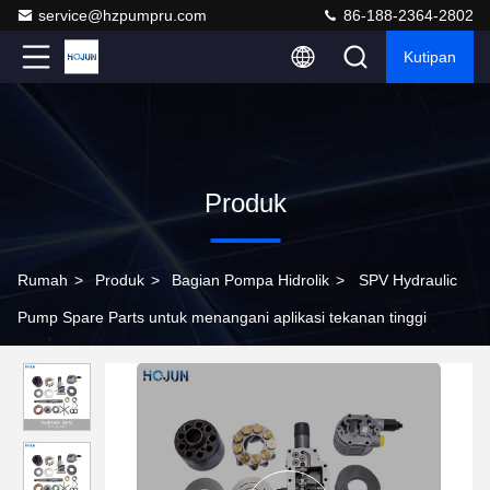
service@hzpumpru.com
86-188-2364-2802
Kutipan
Produk
Rumah
>
Produk
>
Bagian Pompa Hidrolik
>
SPV Hydraulic
Pump Spare Parts untuk menangani aplikasi tekanan tinggi