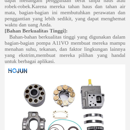
dapat menangani penggunaan berat tanpa haus atau
robek-robek.Karena mereka tahan haus dan tahan air
mata, bagian-bagian ini membutuhkan perawatan dan
penggantian yang lebih sedikit, yang dapat menghemat
waktu dan uang Anda.
[Bahan Berkualitas Tinggi]:
Bahan-bahan berkualitas tinggi yang digunakan dalam
bagian-bagian pompa A11VO membuat mereka mampu
menahan suhu, tekanan, dan faktor lingkungan lainnya
yang ekstrim,membuat mereka pilihan yang handal
untuk berbagai aplikasi.