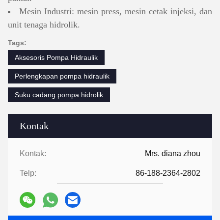
Mesin Industri: mesin press, mesin cetak injeksi, dan
unit tenaga hidrolik.
Tags:
Aksesoris Pompa Hidraulik
Perlengkapan pompa hidraulik
Suku cadang pompa hidrolik
Kontak
Kontak:
Mrs. diana zhou
Telp:
86-188-2364-2802