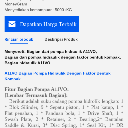
MoneyGram
Menyediakan kemampuan: 5000+KG
Dapatkan Harga Terbaik
Rincian produk
Deskripsi Produk
Menyoroti:
Bagian dari pompa hidraulik A11VO
,
Bagian dari pompa hidraulik dengan faktor bentuk kompak
,
Bagian hidraulik A11VO
A11VO Bagian Pompa Hidraulik Dengan Faktor Bentuk
Kompak
Fitur Bagian Pompa A11VO:
[Lembar Termasuk Bagian]:
Berikut adalah suku cadang pompa hidrolik lengkap: 1
* Blok Silinder, 9 * Sepatu piston, 1 * Plat katup, 1 *
Plat penahan, 1 * Panduan bola, 1 * Drive Shaft, 1 *
Swash Plate, 2 * Retainer, 2 * Bearing,2* Bantalan
Saddle & Kursi, 3* Disc Spring, 1* Seal Kit, 1* DR