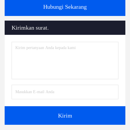
Hubungi Sekarang
Kirimkan surat.
Kirim