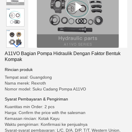
A11VO Bagian Pompa Hidraulik Dengan Faktor Bentuk
Kompak
Rincian produk
Tempat asal: Guangdong
Nama merek: Rexroth
Nomor model: Suku Cadang Pompa A11VO
Syarat Pembayaran & Pengiriman
Kuantitas min Order: 2 pcs
Harga: Confirm the price with the salesman
Kemasan rincian: Kotak Kayu
Waktu pengiriman: Konfirmasi ke penjualnya
Syarat-syarat pembayaran: L/C, D/A, D/P, T/T, Western Union,