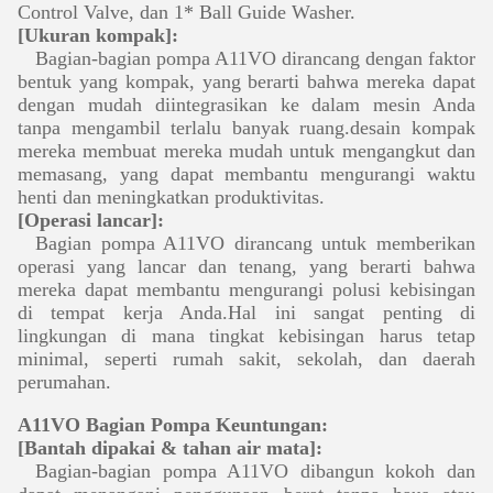
Control Valve, dan 1* Ball Guide Washer.
[Ukuran kompak]:
Bagian-bagian pompa A11VO dirancang dengan faktor
bentuk yang kompak, yang berarti bahwa mereka dapat
dengan mudah diintegrasikan ke dalam mesin Anda
tanpa mengambil terlalu banyak ruang.desain kompak
mereka membuat mereka mudah untuk mengangkut dan
memasang, yang dapat membantu mengurangi waktu
henti dan meningkatkan produktivitas.
[Operasi lancar]:
Bagian pompa A11VO dirancang untuk memberikan
operasi yang lancar dan tenang, yang berarti bahwa
mereka dapat membantu mengurangi polusi kebisingan
di tempat kerja Anda.Hal ini sangat penting di
lingkungan di mana tingkat kebisingan harus tetap
minimal, seperti rumah sakit, sekolah, dan daerah
perumahan.
A11VO Bagian Pompa Keuntungan:
[Bantah dipakai & tahan air mata]:
Bagian-bagian pompa A11VO dibangun kokoh dan