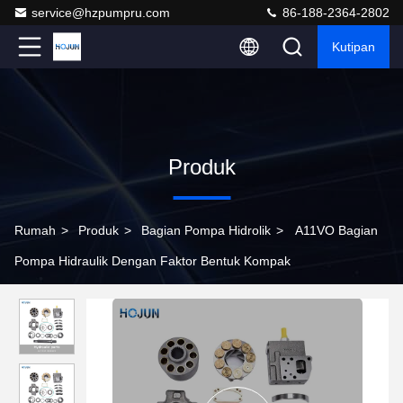
service@hzpumpru.com
86-188-2364-2802
Kutipan
Produk
Rumah
>
Produk
>
Bagian Pompa Hidrolik
>
A11VO Bagian
Pompa Hidraulik Dengan Faktor Bentuk Kompak