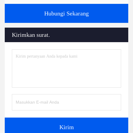
Hubungi Sekarang
Kirimkan surat.
Kirim