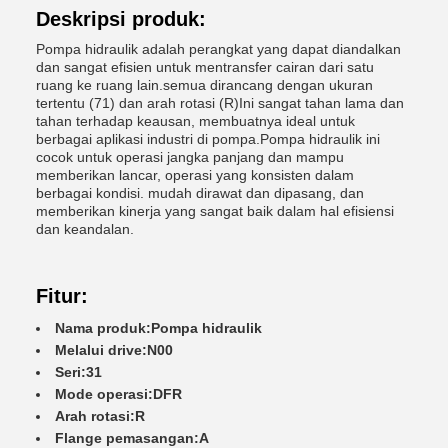
Deskripsi produk:
Pompa hidraulik adalah perangkat yang dapat diandalkan
dan sangat efisien untuk mentransfer cairan dari satu
ruang ke ruang lain.semua dirancang dengan ukuran
tertentu (71) dan arah rotasi (R)Ini sangat tahan lama dan
tahan terhadap keausan, membuatnya ideal untuk
berbagai aplikasi industri di pompa.Pompa hidraulik ini
cocok untuk operasi jangka panjang dan mampu
memberikan lancar, operasi yang konsisten dalam
berbagai kondisi. mudah dirawat dan dipasang, dan
memberikan kinerja yang sangat baik dalam hal efisiensi
dan keandalan.
Fitur:
Nama produk:
Pompa hidraulik
Melalui drive:
N00
Seri:
31
Mode operasi:
DFR
Arah rotasi:
R
Flange pemasangan:
A