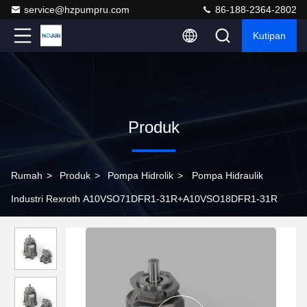
service@hzpumpru.com
86-188-2364-2802
Kutipan
Produk
Rumah
>
Produk
>
Pompa Hidrolik
>
Pompa Hidraulik
Industri Rexroth A10VSO71DFR1-31R+A10VSO18DFR1-31R