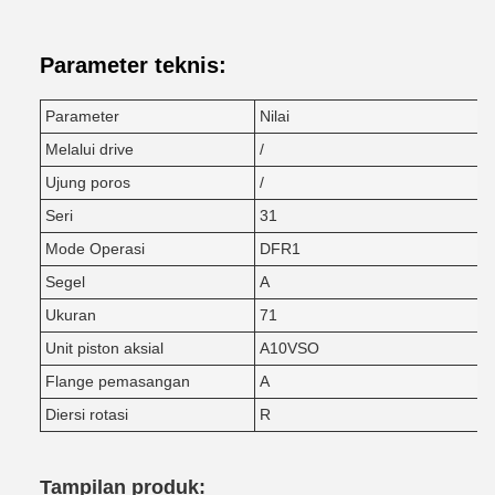
Parameter teknis:
Parameter
Nilai
Melalui drive
/
Ujung poros
/
Seri
31
Mode Operasi
DFR1
Segel
A
Ukuran
71
Unit piston aksial
A10VSO
Flange pemasangan
A
Diersi rotasi
R
Tampilan produk: