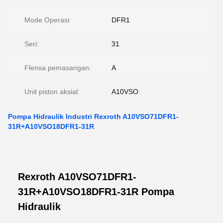
Mode Operasi:
DFR1
Seri:
31
Flensa pemasangan:
A
Unit piston aksial:
A10VSO
Pompa Hidraulik Industri Rexroth A10VSO71DFR1-
31R+A10VSO18DFR1-31R
Rexroth A10VSO71DFR1-
31R+A10VSO18DFR1-31R Pompa
Hidraulik