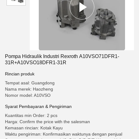
Pompa Hidraulik Industri Rexroth A10VSO71DFR1-
31R+A10VSO18DFR1-31R
Rincian produk
Tempat asal: Guangdong
Nama merek: Haozheng
Nomor model: A10VSO
Syarat Pembayaran & Pengiriman
Kuantitas min Order: 2 pcs
Harga: Confirm the price with the salesman
Kemasan rincian: Kotak Kayu
Waktu pengiriman: Konfirmasikan waktunya dengan penjual