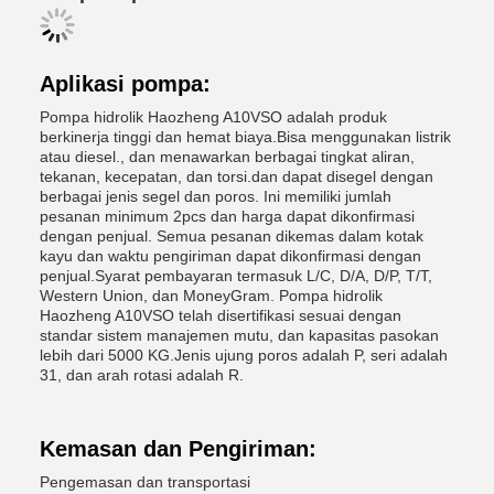
Aplikasi pompa:
Pompa hidrolik Haozheng A10VSO adalah produk
berkinerja tinggi dan hemat biaya.Bisa menggunakan listrik
atau diesel., dan menawarkan berbagai tingkat aliran,
tekanan, kecepatan, dan torsi.dan dapat disegel dengan
berbagai jenis segel dan poros. Ini memiliki jumlah
pesanan minimum 2pcs dan harga dapat dikonfirmasi
dengan penjual. Semua pesanan dikemas dalam kotak
kayu dan waktu pengiriman dapat dikonfirmasi dengan
penjual.Syarat pembayaran termasuk L/C, D/A, D/P, T/T,
Western Union, dan MoneyGram. Pompa hidrolik
Haozheng A10VSO telah disertifikasi sesuai dengan
standar sistem manajemen mutu, dan kapasitas pasokan
lebih dari 5000 KG.Jenis ujung poros adalah P, seri adalah
31, dan arah rotasi adalah R.
Kemasan dan Pengiriman:
Pengemasan dan transportasi