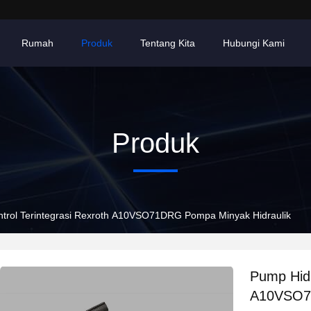
Rumah
Produk
Tentang Kita
Hubungi Kami
Produk
ntrol Terintegrasi Rexroth A10VSO71DRG Pompa Minyak Hidraulik
Pump Hidr
A10VSO71