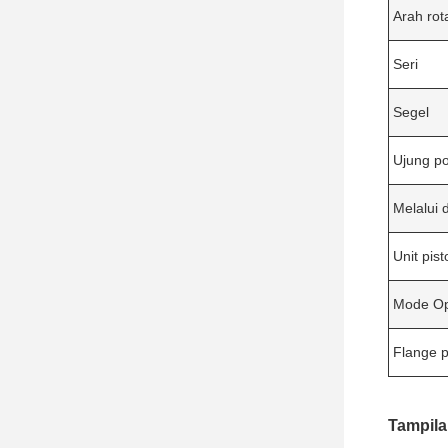
Arah rot
Seri
Segel
Ujung p
Melalui 
Unit pist
Mode Op
Flange 
Tampila