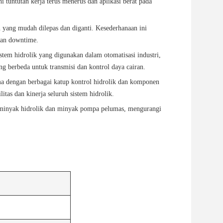
 tuntutan kerja terus menerus dan aplikasi berat pada
yang mudah dilepas dan diganti. Kesederhanaan ini
dan downtime.
m hidrolik yang digunakan dalam otomatisasi industri,
g berbeda untuk transmisi dan kontrol daya cairan.
dengan berbagai katup kontrol hidrolik dan komponen
itas dan kinerja seluruh sistem hidrolik.
i minyak hidrolik dan minyak pompa pelumas, mengurangi