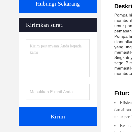
Hubungi Sekarang
Deskri
Pompa hi
memberik
Kirimkan surat.
umur pan
pemasang
Pompa hid
diandalk
yang ung
memastik
Singkatn
segel P 
memastika
membutuh
Fitur:
Efisie
dan alira
Kirim
umur peral
Keanda