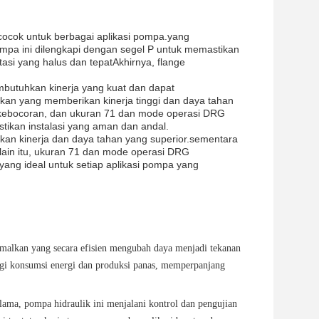
cocok untuk berbagai aplikasi pompa.yang
mpa ini dilengkapi dengan segel P untuk memastikan
i yang halus dan tepatAkhirnya, flange
embutuhkan kinerja yang kuat dan dapat
lkan yang memberikan kinerja tinggi dan daya tahan
ebocoran, dan ukuran 71 dan mode operasi DRG
ikan instalasi yang aman dan andal.
kan kinerja dan daya tahan yang superior.sementara
in itu, ukuran 71 dan mode operasi DRG
yang ideal untuk setiap aplikasi pompa yang
lkan yang secara efisien mengubah daya menjadi tekanan
ngi konsumsi energi dan produksi panas, memperpanjang
lama, pompa hidraulik ini menjalani kontrol dan pengujian