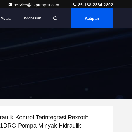
service@hzpumpru.com
86-188-2364-2802
Acara
Kutipan
Indonesian
aulik Kontrol Terintegrasi Rexroth
DRG Pompa Minyak Hidraulik