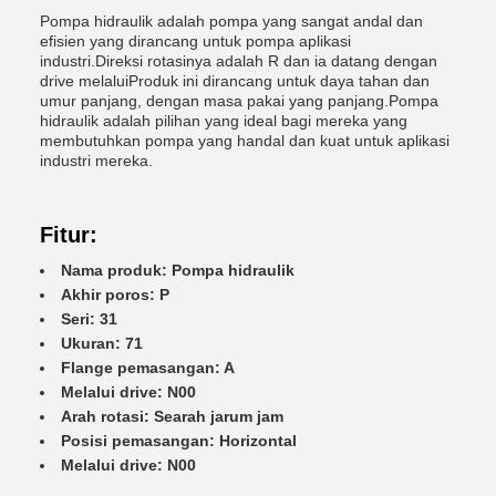
Pompa hidraulik adalah pompa yang sangat andal dan
efisien yang dirancang untuk pompa aplikasi
industri.Direksi rotasinya adalah R dan ia datang dengan
drive melaluiProduk ini dirancang untuk daya tahan dan
umur panjang, dengan masa pakai yang panjang.Pompa
hidraulik adalah pilihan yang ideal bagi mereka yang
membutuhkan pompa yang handal dan kuat untuk aplikasi
industri mereka.
Fitur:
Nama produk: Pompa hidraulik
Akhir poros: P
Seri: 31
Ukuran: 71
Flange pemasangan: A
Melalui drive: N00
Arah rotasi: Searah jarum jam
Posisi pemasangan: Horizontal
Melalui drive: N00