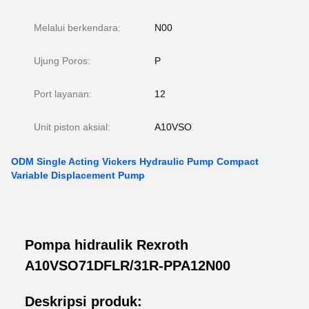
Melalui berkendara:
N00
Ujung Poros:
P
Port layanan:
12
Unit piston aksial:
A10VSO
ODM Single Acting Vickers Hydraulic Pump Compact
Variable Displacement Pump
Pompa hidraulik Rexroth
A10VSO71DFLR/31R-PPA12N00
Deskripsi produk: