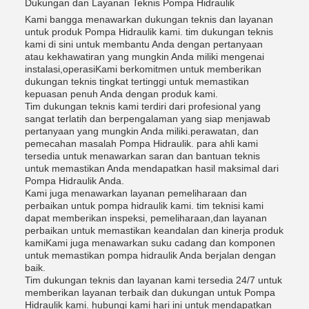
Dukungan dan Layanan Teknis Pompa Hidraulik
Kami bangga menawarkan dukungan teknis dan layanan
untuk produk Pompa Hidraulik kami. tim dukungan teknis
kami di sini untuk membantu Anda dengan pertanyaan
atau kekhawatiran yang mungkin Anda miliki mengenai
instalasi,operasiKami berkomitmen untuk memberikan
dukungan teknis tingkat tertinggi untuk memastikan
kepuasan penuh Anda dengan produk kami.
Tim dukungan teknis kami terdiri dari profesional yang
sangat terlatih dan berpengalaman yang siap menjawab
pertanyaan yang mungkin Anda miliki.perawatan, dan
pemecahan masalah Pompa Hidraulik. para ahli kami
tersedia untuk menawarkan saran dan bantuan teknis
untuk memastikan Anda mendapatkan hasil maksimal dari
Pompa Hidraulik Anda.
Kami juga menawarkan layanan pemeliharaan dan
perbaikan untuk pompa hidraulik kami. tim teknisi kami
dapat memberikan inspeksi, pemeliharaan,dan layanan
perbaikan untuk memastikan keandalan dan kinerja produk
kamiKami juga menawarkan suku cadang dan komponen
untuk memastikan pompa hidraulik Anda berjalan dengan
baik.
Tim dukungan teknis dan layanan kami tersedia 24/7 untuk
memberikan layanan terbaik dan dukungan untuk Pompa
Hidraulik kami. hubungi kami hari ini untuk mendapatkan