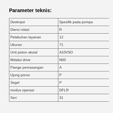
Parameter teknis:
Deskripsi
Spesifik pada pompa
Diersi rotasi
R
Pelabuhan layanan
12
Ukuran
71
Unit piston aksial
A10VSO
Melalui drive
N00
Flange pemasangan
A
Ujung poros
P
Segel
P
modus operasi
DFLR
Seri
31