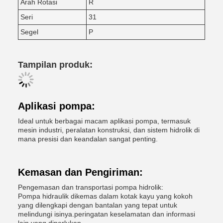
Arah Rotasi
R
Seri
31
Segel
P
Tampilan produk:
Aplikasi pompa:
Ideal untuk berbagai macam aplikasi pompa, termasuk
mesin industri, peralatan konstruksi, dan sistem hidrolik di
mana presisi dan keandalan sangat penting.
Kemasan dan Pengiriman:
Pengemasan dan transportasi pompa hidrolik:
Pompa hidraulik dikemas dalam kotak kayu yang kokoh
yang dilengkapi dengan bantalan yang tepat untuk
melindungi isinya.peringatan keselamatan dan informasi