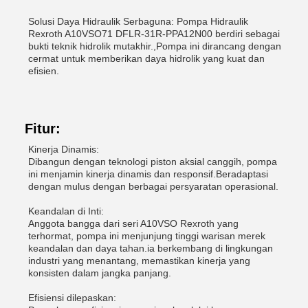
Solusi Daya Hidraulik Serbaguna: Pompa Hidraulik
Rexroth A10VSO71 DFLR-31R-PPA12N00 berdiri sebagai
bukti teknik hidrolik mutakhir.,Pompa ini dirancang dengan
cermat untuk memberikan daya hidrolik yang kuat dan
efisien.
Fitur:
Kinerja Dinamis:
Dibangun dengan teknologi piston aksial canggih, pompa
ini menjamin kinerja dinamis dan responsif.Beradaptasi
dengan mulus dengan berbagai persyaratan operasional.
Keandalan di Inti:
Anggota bangga dari seri A10VSO Rexroth yang
terhormat, pompa ini menjunjung tinggi warisan merek
keandalan dan daya tahan.ia berkembang di lingkungan
industri yang menantang, memastikan kinerja yang
konsisten dalam jangka panjang.
Efisiensi dilepaskan: