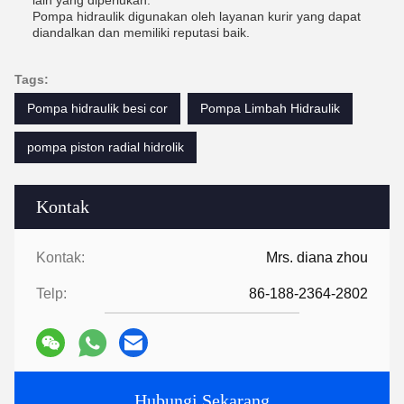
lain yang diperlukan.
Pompa hidraulik digunakan oleh layanan kurir yang dapat
diandalkan dan memiliki reputasi baik.
Tags:
Pompa hidraulik besi cor
Pompa Limbah Hidraulik
pompa piston radial hidrolik
Kontak
Kontak:
Mrs. diana zhou
Telp:
86-188-2364-2802
Hubungi Sekarang