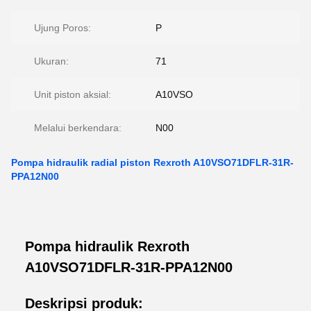
Ujung Poros:
P
Ukuran:
71
Unit piston aksial:
A10VSO
Melalui berkendara:
N00
Pompa hidraulik radial piston Rexroth A10VSO71DFLR-31R-
PPA12N00
Pompa hidraulik Rexroth
A10VSO71DFLR-31R-PPA12N00
Deskripsi produk: