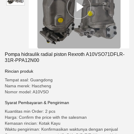
Pompa hidraulik radial piston Rexroth A10VSO71DFLR-
31R-PPA12N00
Rincian produk
Tempat asal: Guangdong
Nama merek: Haozheng
Nomor model: A10VSO
Syarat Pembayaran & Pengiriman
Kuantitas min Order: 2 pcs
Harga: Confirm the price with the salesman
Kemasan rincian: Kotak Kayu
Waktu pengiriman: Konfirmasikan waktunya dengan penjual