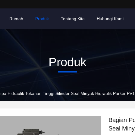
Rumah
Produk
Tentang Kita
Hubungi Kami
Produk
pa Hidraulik Tekanan Tinggi Silinder Seal Minyak Hidraulik Parker PV
Bagian Po
Seal Miny