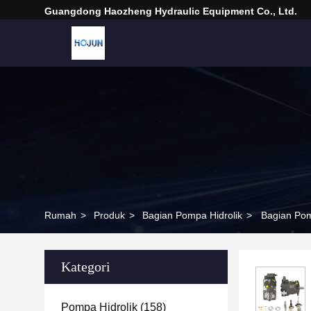
Guangdong Haozheng Hydraulic Equipment Co., Ltd.
Rumah
>
Produk
>
Bagian Pompa Hidrolik
>
Bagian Pom
Kategori
Pompa Hidrolik
(158)