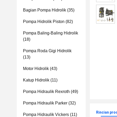
Bagian Pompa Hidrolik
(35)
Pompa Hidrolik Piston
(82)
Pompa Baling-Baling Hidrolik
(18)
Pompa Roda Gigi Hidrolik
(13)
Motor Hidrolik
(43)
Katup Hidrolik
(11)
Pompa Hidraulik Rexroth
(49)
Pompa Hidraulik Parker
(32)
Rincian pro
Pompa Hidraulik Vickers
(11)