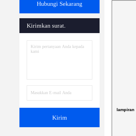
Hubungi Sekarang
Kirimkan surat.
lampiran
Kirim