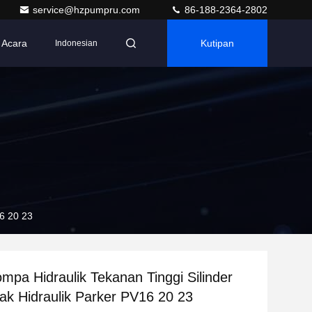
service@hzpumpru.com
86-188-2364-2802
Acara
Kutipan
Indonesian
16 20 23
mpa Hidraulik Tekanan Tinggi Silinder
ak Hidraulik Parker PV16 20 23