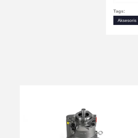
Tags:
Aksesoris