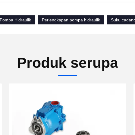
 Pompa Hidraulik
Perlengkapan pompa hidraulik
Suku cadang
Produk serupa