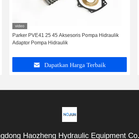
video
Parker PVE41 25 45 Aksesoris Pompa Hidraulik
Adaptor Pompa Hidraulik
Dapatkan Harga Terbaik
gdong Haozheng Hydraulic Equipment Co.,