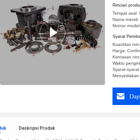
Rincian prod
Tempat asal:
Nama merek:
Nomor model
Syarat Pemba
Kuantitas min
Harga: Confir
Kemasan rinc
Waktu pengiri
Syarat-syarat
Menyediakan
Dap
duk
Deskripsi Produk