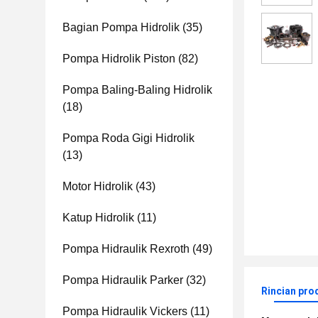
Bagian Pompa Hidrolik
(35)
Pompa Hidrolik Piston
(82)
Pompa Baling-Baling Hidrolik
(18)
Pompa Roda Gigi Hidrolik
(13)
Motor Hidrolik
(43)
Katup Hidrolik
(11)
Pompa Hidraulik Rexroth
(49)
Pompa Hidraulik Parker
(32)
Rincian pro
Pompa Hidraulik Vickers
(11)