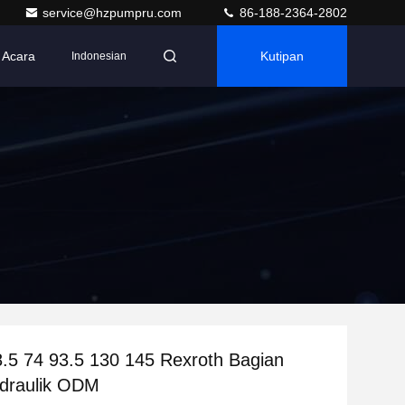
service@hzpumpru.com
86-188-2364-2802
Acara
Kutipan
Indonesian
.5 74 93.5 130 145 Rexroth Bagian
draulik ODM