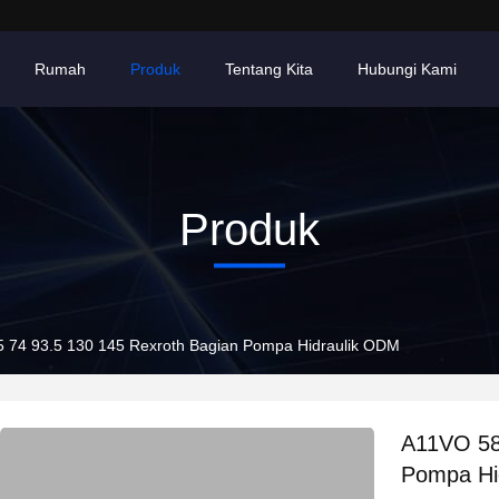
Rumah
Produk
Tentang Kita
Hubungi Kami
Produk
 74 93.5 130 145 Rexroth Bagian Pompa Hidraulik ODM
A11VO 58
Pompa Hi