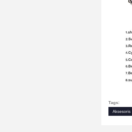
Tags:
Aksesoris