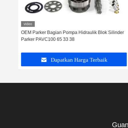
video
n
OEM Parker Bagian Pompa Hidraulik Blok Silinder
Parker PAVC100 65 33 38
Dapatkan Harga Terbaik
Guan