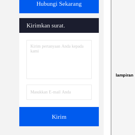
Hubungi Sekarang
Kirimkan surat.
lampiran
Kirim