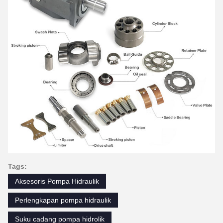
Tags:
Aksesoris Pompa Hidraulik
Perlengkapan pompa hidraulik
Suku cadang pompa hidrolik