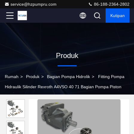
service@hzpumpru.com
86-188-2364-2802
Kutipan
Produk
Rumah
>
Produk
>
Bagian Pompa Hidrolik
>
Fitting Pompa
Hidraulik Silinder Rexroth A4VSO 40 71 Bagian Pompa Piston