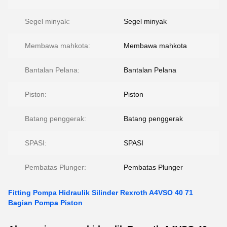
Segel minyak:
Segel minyak
Membawa mahkota:
Membawa mahkota
Bantalan Pelana:
Bantalan Pelana
Piston:
Piston
Batang penggerak:
Batang penggerak
SPASI:
SPASI
Pembatas Plunger:
Pembatas Plunger
Fitting Pompa Hidraulik Silinder Rexroth A4VSO 40 71
Bagian Pompa Piston