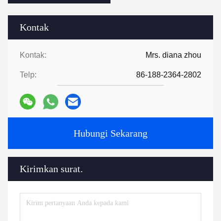
Kontak
Kontak:
Mrs. diana zhou
Telp:
86-188-2364-2802
Hubungi Sekarang
Kirimkan surat.