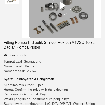
Fitting Pompa Hidraulik Silinder Rexroth A4VSO 40 71
Bagian Pompa Piston
Rincian produk
Tempat asal: Guangdong
Nama merek: Rexroth
Nomor model: A4VSO
Syarat Pembayaran & Pengiriman
Kuantitas min Order: 2 pcs
Harga: Confirm the price with the salesman
Kemasan rincian: Kotak Kayu
Waktu pengiriman: Konfirmasi ke penjualnya
Syarat-syarat pembayaran: L/C, D/A, D/P, T/T, Western Union,