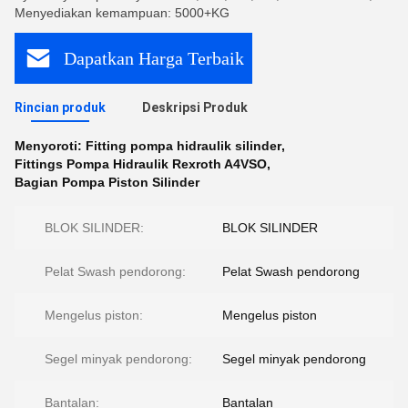
Menyediakan kemampuan: 5000+KG
Dapatkan Harga Terbaik
Rincian produk
Deskripsi Produk
Menyoroti:
Fitting pompa hidraulik silinder
,
Fittings Pompa Hidraulik Rexroth A4VSO
,
Bagian Pompa Piston Silinder
BLOK SILINDER:
BLOK SILINDER
Pelat Swash pendorong:
Pelat Swash pendorong
Mengelus piston:
Mengelus piston
Segel minyak pendorong:
Segel minyak pendorong
Bantalan:
Bantalan