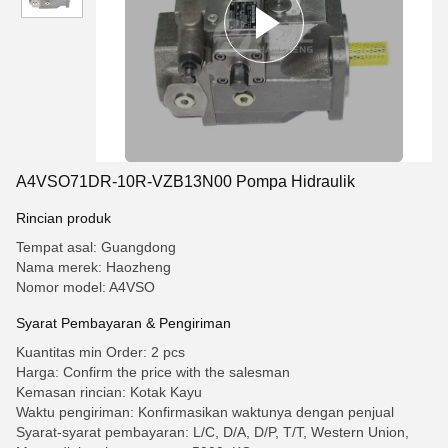
A4VSO71DR-10R-VZB13N00 Pompa Hidraulik
Rincian produk
Tempat asal: Guangdong
Nama merek: Haozheng
Nomor model: A4VSO
Syarat Pembayaran & Pengiriman
Kuantitas min Order: 2 pcs
Harga: Confirm the price with the salesman
Kemasan rincian: Kotak Kayu
Waktu pengiriman: Konfirmasikan waktunya dengan penjual
Syarat-syarat pembayaran: L/C, D/A, D/P, T/T, Western Union,