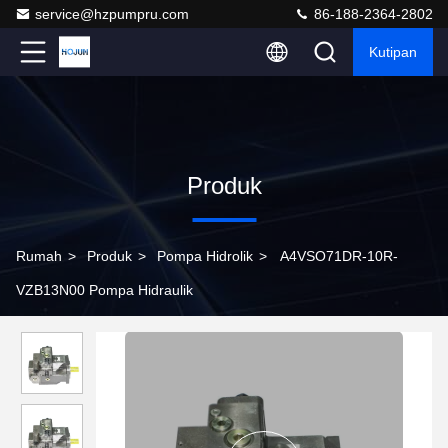
service@hzpumpru.com
86-188-2364-2802
Kutipan
Produk
Rumah
>
Produk
>
Pompa Hidrolik
>
A4VSO71DR-10R-
VZB13N00 Pompa Hidraulik