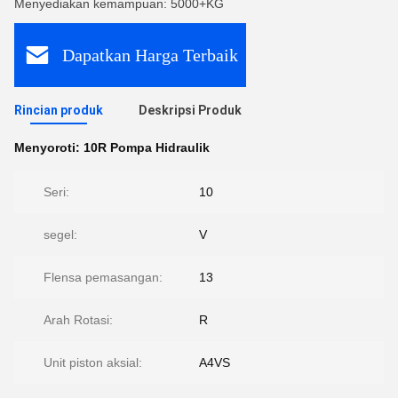
Menyediakan kemampuan: 5000+KG
Dapatkan Harga Terbaik
Rincian produk
Deskripsi Produk
Menyoroti:
10R Pompa Hidraulik
Seri:
10
segel:
V
Flensa pemasangan:
13
Arah Rotasi:
R
Unit piston aksial:
A4VS