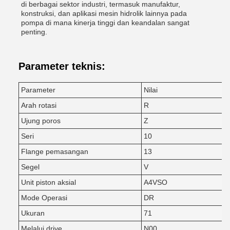
di berbagai sektor industri, termasuk manufaktur,
konstruksi, dan aplikasi mesin hidrolik lainnya pada
pompa di mana kinerja tinggi dan keandalan sangat
penting.
Parameter teknis:
Parameter
Nilai
Arah rotasi
R
Ujung poros
Z
Seri
10
Flange pemasangan
13
Segel
V
Unit piston aksial
A4VSO
Mode Operasi
DR
Ukuran
71
Melalui drive
N00