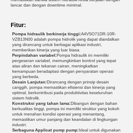
lancar dan dengan downtime minimal.
Fitur:
Pompa hidraulik berkinerja tinggi:
A4VSO71DR-10R-
VZB13N00 adalah pompa hidrolik yang dapat diandalkan
yang dirancang untuk berbagai aplikasi industri,
memberikan kinerja yang luar biasa.
Perpindahan variabel:
Pompa hidraulik ini memiliki
pergeseran variabel, memungkinkan kontrol yang tepat
atas aliran dan tekanan cairan, meningkatkan
kemampuan beradaptasi dengan persyaratan operasi
yang berbeda.
Desain Lanjutan:
Dirancang dengan prinsip desain
canggih, pompa memastikan efisiensi dan kinerja yang
optimal, berkontribusi pada produktivitas keseluruhan
sistem hidrolik.
Konstruksi yang tahan lama:
Dibangun dengan bahan
berkualitas tinggi, pompa ini memiliki struktur yang kokoh
untuk menahan kondisi operasi yang menantang,
memastikan umur panjang dan keandalan di lingkungan
industri.
Serbaguna Applicat pump pump:
Ideal untuk digunakan