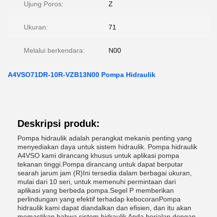
Ujung Poros:
Z
Ukuran:
71
Melalui berkendara:
N00
A4VSO71DR-10R-VZB13N00 Pompa Hidraulik
Deskripsi produk:
Pompa hidraulik adalah perangkat mekanis penting yang
menyediakan daya untuk sistem hidraulik. Pompa hidraulik
A4VSO kami dirancang khusus untuk aplikasi pompa
tekanan tinggi.Pompa dirancang untuk dapat berputar
searah jarum jam (R)Ini tersedia dalam berbagai ukuran,
mulai dari 10 seri, untuk memenuhi permintaan dari
aplikasi yang berbeda pompa.Segel P memberikan
perlindungan yang efektif terhadap kebocoranPompa
hidraulik kami dapat diandalkan dan efisien, dan itu akan
memastikan bahwa sistem hidraulik Anda berjalan dengan