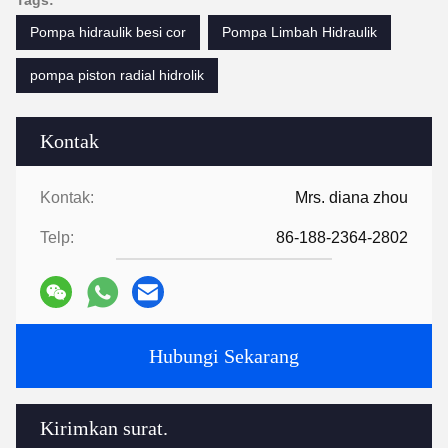
Tags:
Pompa hidraulik besi cor
Pompa Limbah Hidraulik
pompa piston radial hidrolik
Kontak
Kontak:
Mrs. diana zhou
Telp:
86-188-2364-2802
Hubungi Sekarang
Kirimkan surat.