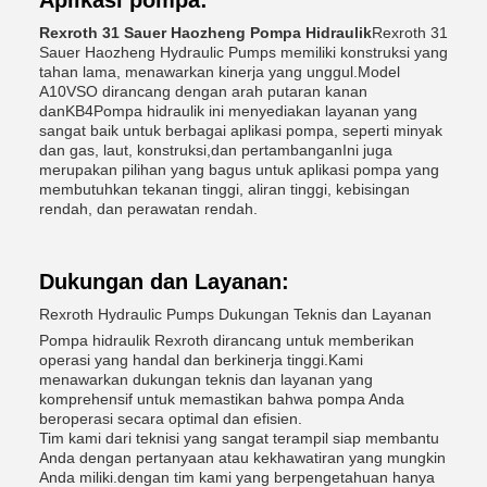
Aplikasi pompa:
Rexroth 31 Sauer Haozheng Pompa Hidraulik
Rexroth 31
Sauer Haozheng Hydraulic Pumps memiliki konstruksi yang
tahan lama, menawarkan kinerja yang unggul.Model
A10VSO dirancang dengan arah putaran kanan
dan
KB4
Pompa hidraulik ini menyediakan layanan yang
sangat baik untuk berbagai aplikasi pompa, seperti minyak
dan gas, laut, konstruksi,dan pertambanganIni juga
merupakan pilihan yang bagus untuk aplikasi pompa yang
membutuhkan tekanan tinggi, aliran tinggi, kebisingan
rendah, dan perawatan rendah.
Dukungan dan Layanan:
Rexroth Hydraulic Pumps Dukungan Teknis dan Layanan
Pompa hidraulik Rexroth dirancang untuk memberikan
operasi yang handal dan berkinerja tinggi.Kami
menawarkan dukungan teknis dan layanan yang
komprehensif untuk memastikan bahwa pompa Anda
beroperasi secara optimal dan efisien.
Tim kami dari teknisi yang sangat terampil siap membantu
Anda dengan pertanyaan atau kekhawatiran yang mungkin
Anda miliki.dengan tim kami yang berpengetahuan hanya