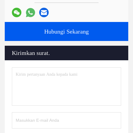
Hubungi Sekarang
Kirimkan surat.