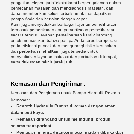
panggilan telepon jauhTeknisi kami berpengalaman dalam
pemecahan masalah dan mendiagnosis masalah, dan
dapat memberikan solusi terbaik untuk mendapatkan
pompa Anda dan berjalan dengan cepat.
Kami juga menyediakan berbagai layanan pemeliharaan,
termasuk pemeriksaan dan pemeriksaan pemeliharaan
secara teratur.Layanan pemeliharaan kami dirancang
untuk memastikan bahwa pompa Anda terus beroperasi
pada efisiensi puncak dan mengurangi risiko kerusakan
dan perbaikan mahalKami juga tersedia untuk
menyediakan layanan instalasi dan perbaikan di tempat,
serta dukungan teknis jarak jauh.
Kemasan dan Pengiriman:
Kemasan dan Pengiriman untuk Pompa Hidraulik Rexroth
Kemasan:
Rexroth Hydraulic Pumps dikemas dengan aman
dalam peti kayu.
Kemasan dirancang untuk melindungi produk
selama transportasi.
Kemasan ini juga dirancang agar mudah dibuka dan