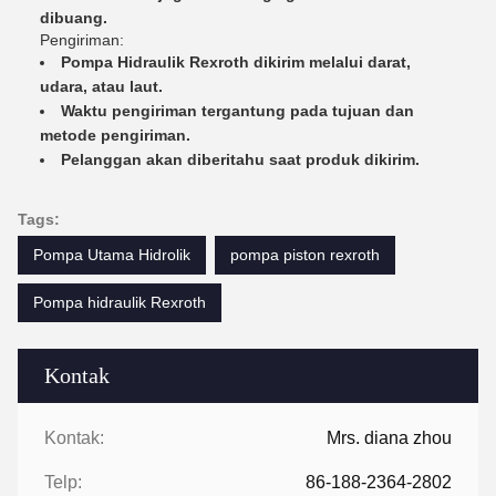
dibuang.
Pengiriman:
Pompa Hidraulik Rexroth dikirim melalui darat,
udara, atau laut.
Waktu pengiriman tergantung pada tujuan dan
metode pengiriman.
Pelanggan akan diberitahu saat produk dikirim.
Tags:
Pompa Utama Hidrolik
pompa piston rexroth
Pompa hidraulik Rexroth
Kontak
Kontak:
Mrs. diana zhou
Telp:
86-188-2364-2802