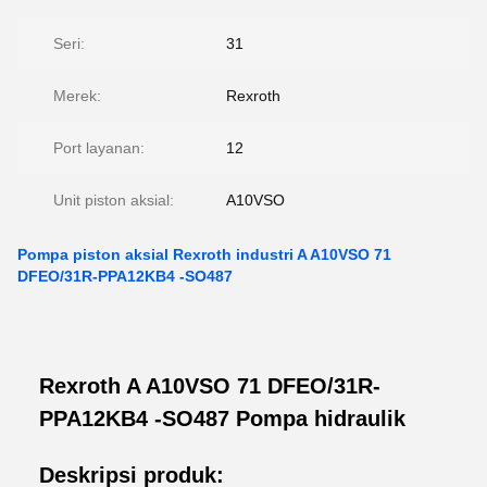
Seri:
31
Merek:
Rexroth
Port layanan:
12
Unit piston aksial:
A10VSO
Pompa piston aksial Rexroth industri A A10VSO 71
DFEO/31R-PPA12KB4 -SO487
Rexroth A A10VSO 71 DFEO/31R-
PPA12KB4 -SO487 Pompa hidraulik
Deskripsi produk: