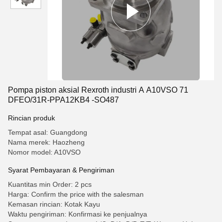
Pompa piston aksial Rexroth industri A A10VSO 71
DFEO/31R-PPA12KB4 -SO487
Rincian produk
Tempat asal: Guangdong
Nama merek: Haozheng
Nomor model: A10VSO
Syarat Pembayaran & Pengiriman
Kuantitas min Order: 2 pcs
Harga: Confirm the price with the salesman
Kemasan rincian: Kotak Kayu
Waktu pengiriman: Konfirmasi ke penjualnya