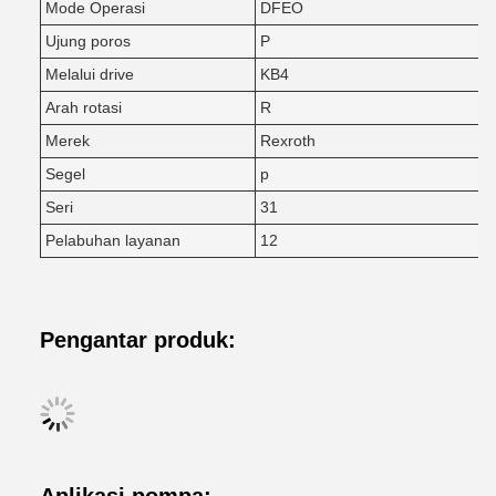
Mode Operasi
DFEO
Ujung poros
P
Melalui drive
KB4
Arah rotasi
R
Merek
Rexroth
Segel
p
Seri
31
Pelabuhan layanan
12
Pengantar produk: