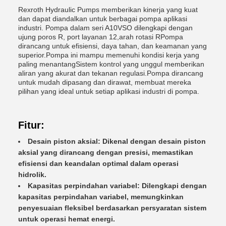
Rexroth Hydraulic Pumps memberikan kinerja yang kuat
dan dapat diandalkan untuk berbagai pompa aplikasi
industri. Pompa dalam seri A10VSO dilengkapi dengan
ujung poros R, port layanan 12,arah rotasi RPompa
dirancang untuk efisiensi, daya tahan, dan keamanan yang
superior.Pompa ini mampu memenuhi kondisi kerja yang
paling menantangSistem kontrol yang unggul memberikan
aliran yang akurat dan tekanan regulasi.Pompa dirancang
untuk mudah dipasang dan dirawat, membuat mereka
pilihan yang ideal untuk setiap aplikasi industri di pompa.
Fitur:
Desain piston aksial: Dikenal dengan desain piston
aksial yang dirancang dengan presisi, memastikan
efisiensi dan keandalan optimal dalam operasi
hidrolik.
Kapasitas perpindahan variabel: Dilengkapi dengan
kapasitas perpindahan variabel, memungkinkan
penyesuaian fleksibel berdasarkan persyaratan sistem
untuk operasi hemat energi.