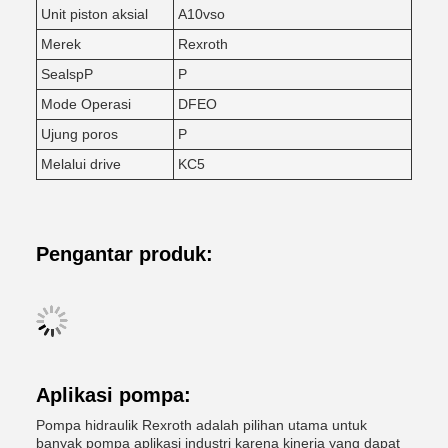
Unit piston aksial
A10vso
Merek
Rexroth
SealspP
P
Mode Operasi
DFEO
Ujung poros
P
Melalui drive
KC5
Pengantar produk:
Aplikasi pompa:
Pompa hidraulik Rexroth adalah pilihan utama untuk
banyak pompa aplikasi industri karena kinerja yang dapat