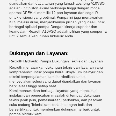
diandalkan dan daya tahan yang lama.Haozheng A10VSO
adalah unit piston aksial berkinerja tinggi dengan mode
operasi DFEHIni memiliki 12 port layanan dan segel R
untuk efisiensi yang optimal. Pompa ini juga menawarkan
KC5 melalui drive, menjadikannya pilihan yang ideal untuk
berbagai aplikasi pompa.Dengan kinerja superior dan
keandalan, Rexroth A10VSO adalah pilihan yang sempurna
untuk semua kebutuhan hidraulik Anda.
Dukungan dan Layanan:
Rexroth Hydraulic Pumps Dukungan Teknis dan Layanan
Rexroth menawarkan dukungan teknis dan layanan yang
komprehensif untuk pompa hidrauliknya.Tim insinyur dan
teknisi berpengalaman kami berdedikasi untuk
menyediakan solusi yang dapat diandalkan dan layanan
berkualitas tinggi setiap saat.
Kami menawarkan berbagai layanan yang mencakup
instalasi dan pemecahan masalah di tempat, dukungan
teknis jarak jauh, pemeliharaan, perbaikan, dan pasokan
suku cadang.Teknisi kami terlatih dengan baik dan
bersertifikat untuk memberikan dukungan terbaik untuk
pompa hidrolik kami.