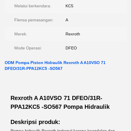
Melalui berkendara:
KC5
Flensa pemasangan:
A
Merek:
Rexroth
Mode Operasi:
DFEO
ODM Pompa Piston Hidraulik Rexroth A A10VSO 71
DFEO/31R-PPA12KC5 -SO567
Rexroth A A10VSO 71 DFEO/31R-
PPA12KC5 -SO567 Pompa Hidraulik
Deskripsi produk:
Pompa hidraulik Rexroth terkenal karena keandalan dan