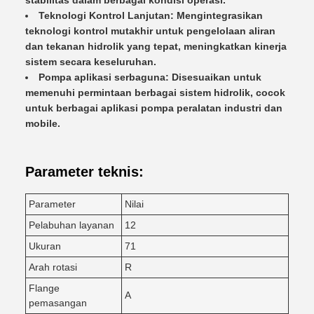
stabilitas dalam berbagai kondisi operasi.
Teknologi Kontrol Lanjutan: Mengintegrasikan
teknologi kontrol mutakhir untuk pengelolaan aliran
dan tekanan hidrolik yang tepat, meningkatkan kinerja
sistem secara keseluruhan.
Pompa aplikasi serbaguna: Disesuaikan untuk
memenuhi permintaan berbagai sistem hidrolik, cocok
untuk berbagai aplikasi pompa peralatan industri dan
mobile.
Parameter teknis:
Parameter
Nilai
Pelabuhan layanan
12
Ukuran
71
Arah rotasi
R
Flange
A
pemasangan