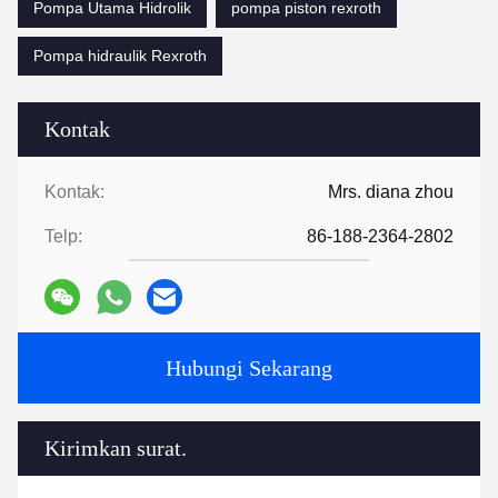
Pompa Utama Hidrolik
pompa piston rexroth
Pompa hidraulik Rexroth
Kontak
Kontak:
Mrs. diana zhou
Telp:
86-188-2364-2802
Hubungi Sekarang
Kirimkan surat.