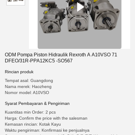
ODM Pompa Piston Hidraulik Rexroth A A10VSO 71
DFEO/31R-PPA12KC5 -SO567
Rincian produk
Tempat asal: Guangdong
Nama merek: Haozheng
Nomor model: A10VSO
Syarat Pembayaran & Pengiriman
Kuantitas min Order: 2 pcs
Harga: Confirm the price with the salesman
Kemasan rincian: Kotak Kayu
Waktu pengiriman: Konfirmasi ke penjualnya