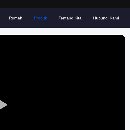
Rumah
Produk
Tentang Kita
Hubungi Kami
Play
Video