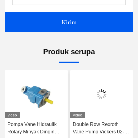
Kirim
Produk serupa
video
video
Pompa Vane Hidraulik
Double Row Rexroth
Rotary Minyak Dingin
Vane Pump Vickers 02-