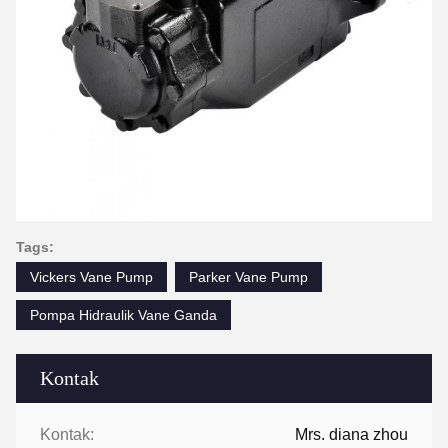
Tags:
Vickers Vane Pump
Parker Vane Pump
Pompa Hidraulik Vane Ganda
Kontak
Kontak:
Mrs. diana zhou