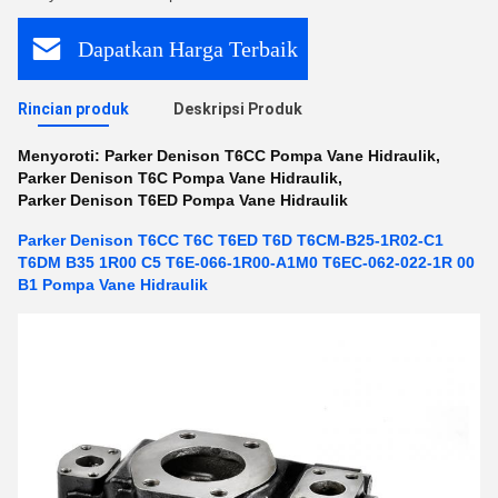
Dapatkan Harga Terbaik
Rincian produk
Deskripsi Produk
Menyoroti:
Parker Denison T6CC Pompa Vane Hidraulik
,
Parker Denison T6C Pompa Vane Hidraulik
,
Parker Denison T6ED Pompa Vane Hidraulik
Parker Denison T6CC T6C T6ED T6D T6CM-B25-1R02-C1
T6DM B35 1R00 C5 T6E-066-1R00-A1M0 T6EC-062-022-1R 00
B1 Pompa Vane Hidraulik