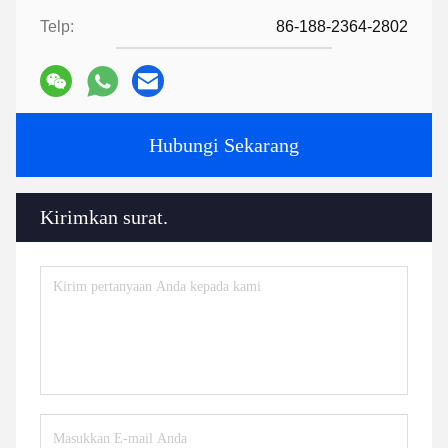
Telp:
86-188-2364-2802
Hubungi Sekarang
Kirimkan surat.