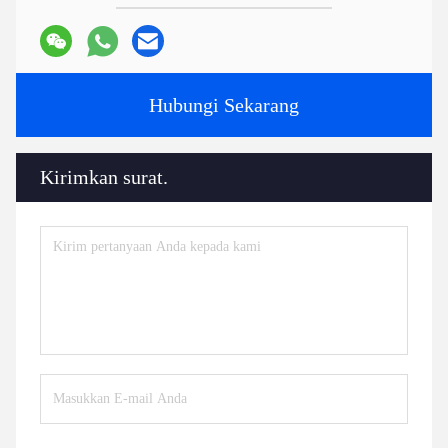
Hubungi Sekarang
Kirimkan surat.