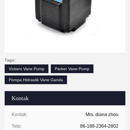
Tags:
Vickers Vane Pump
Parker Vane Pump
Pompa Hidraulik Vane Ganda
Kontak
Kontak:
Mrs. diana zhou
Telp:
86-188-2364-2802