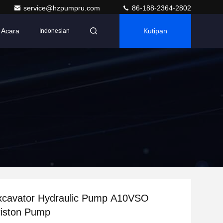
service@hzpumpru.com
86-188-2364-2802
Acara
Kutipan
Indonesian
Excavator Hydraulic Pump A10VSO
Piston Pump