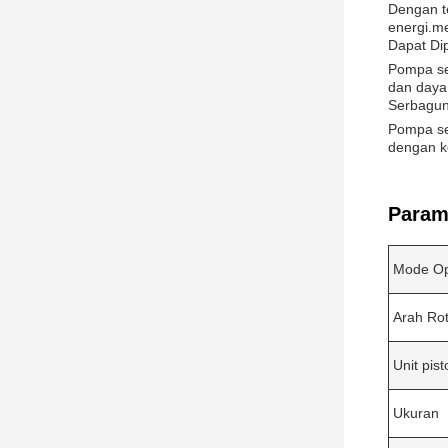
Dengan t
energi.m
Dapat Di
Pompa se
dan daya
Serbagu
Pompa se
dengan k
Parame
Mode Op
Arah Rot
Unit pist
Ukuran