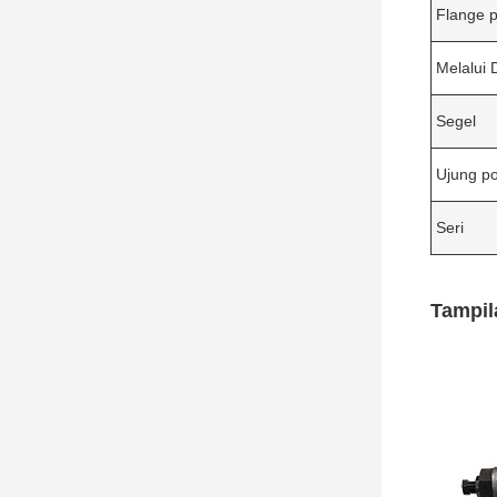
Flange 
Melalui 
Segel
Ujung p
Seri
Tampil