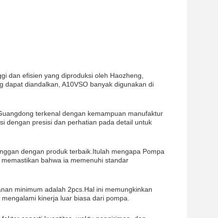
i dan efisien yang diproduksi oleh Haozheng,
ang dapat diandalkan, A10VSO banyak digunakan di
.Guangdong terkenal dengan kemampuan manufaktur
si dengan presisi dan perhatian pada detail untuk
anggan dengan produk terbaik.Itulah mengapa Pompa
a, memastikan bahwa ia memenuhi standar
sanan minimum adalah 2pcs.Hal ini memungkinkan
 mengalami kinerja luar biasa dari pompa.