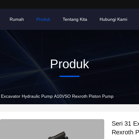
Rumah
Produk
Tentang Kita
Hubungi Kami
Produk
1 Excavator Hydraulic Pump A10VSO Rexroth Piston Pump
Seri 31 
Rexroth 