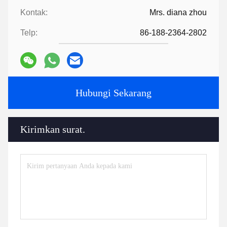
Kontak:
Mrs. diana zhou
Telp:
86-188-2364-2802
Hubungi Sekarang
Kirimkan surat.