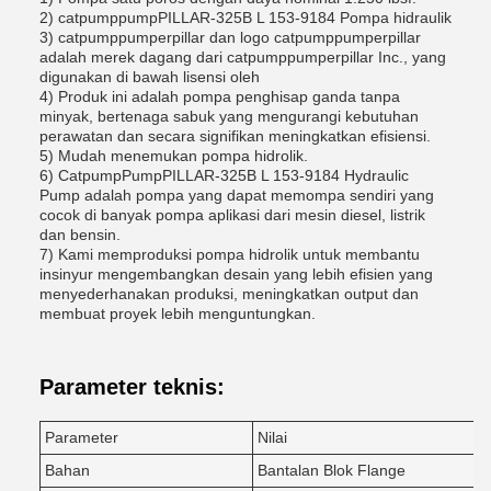
2) catpumppumpPILLAR-325B L 153-9184 Pompa hidraulik
3) catpumppumperpillar dan logo catpumppumperpillar
adalah merek dagang dari catpumppumperpillar Inc., yang
digunakan di bawah lisensi oleh
4) Produk ini adalah pompa penghisap ganda tanpa
minyak, bertenaga sabuk yang mengurangi kebutuhan
perawatan dan secara signifikan meningkatkan efisiensi.
5) Mudah menemukan pompa hidrolik.
6) CatpumpPumpPILLAR-325B L 153-9184 Hydraulic
Pump adalah pompa yang dapat memompa sendiri yang
cocok di banyak pompa aplikasi dari mesin diesel, listrik
dan bensin.
7) Kami memproduksi pompa hidrolik untuk membantu
insinyur mengembangkan desain yang lebih efisien yang
menyederhanakan produksi, meningkatkan output dan
membuat proyek lebih menguntungkan.
Parameter teknis:
Parameter
Nilai
Bahan
Bantalan Blok Flange