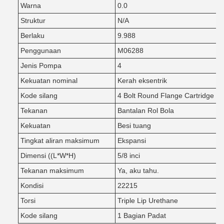
Warna
0.0
Struktur
N/A
Berlaku
9.988
Penggunaan
M06288
Jenis Pompa
4
Kekuatan nominal
Kerah eksentrik
Kode silang
4 Bolt Round Flange Cartridge
Tekanan
Bantalan Rol Bola
Kekuatan
Besi tuang
Tingkat aliran maksimum
Ekspansi
Dimensi ((L*W*H)
5/8 inci
Tekanan maksimum
Ya, aku tahu.
Kondisi
22215
Torsi
Triple Lip Urethane
Kode silang
1 Bagian Padat