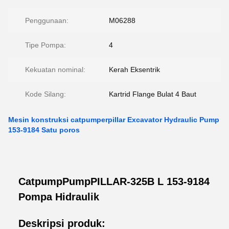
Penggunaan:
M06288
Tipe Pompa:
4
Kekuatan nominal:
Kerah Eksentrik
Kode Silang:
Kartrid Flange Bulat 4 Baut
Mesin konstruksi catpumperpillar Excavator Hydraulic Pump
153-9184 Satu poros
CatpumpPumpPILLAR-325B L 153-9184
Pompa Hidraulik
Deskripsi produk: