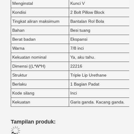
Menginstal
Kunci V
Kondisi
2 Bolt Pillow Block
Tingkat aliran maksimum
Bantalan Rol Bola
Bahan
Besi tuang
Berat badan
Ekspansi
Warna
7/8 inci
Kekuatan nominal
Ya, aku tahu.
Dimensi ((L*W*H)
22216
Struktur
Triple Lip Urethane
Berlaku
1 Bagian Padat
Kode silang
Inci
Kekuatan
Garis ganda. Kacang ganda.
Tampilan produk: