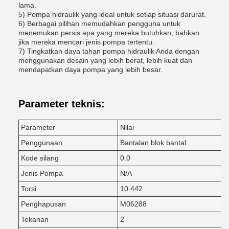
lama.
5) Pompa hidraulik yang ideal untuk setiap situasi darurat.
6) Berbagai pilihan memudahkan pengguna untuk
menemukan persis apa yang mereka butuhkan, bahkan
jika mereka mencari jenis pompa tertentu.
7) Tingkatkan daya tahan pompa hidraulik Anda dengan
menggunakan desain yang lebih berat, lebih kuat dan
mendapatkan daya pompa yang lebih besar.
Parameter teknis:
Parameter
Nilai
Penggunaan
Bantalan blok bantal
Kode silang
0.0
Jenis Pompa
N/A
Torsi
10.442
Penghapusan
M06288
Tekanan
2