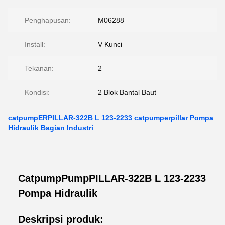
Penghapusan:
M06288
Install:
V Kunci
Tekanan:
2
Kondisi:
2 Blok Bantal Baut
catpumpERPILLAR-322B L 123-2233 catpumperpillar Pompa
Hidraulik Bagian Industri
CatpumpPumpPILLAR-322B L 123-2233
Pompa Hidraulik
Deskripsi produk: