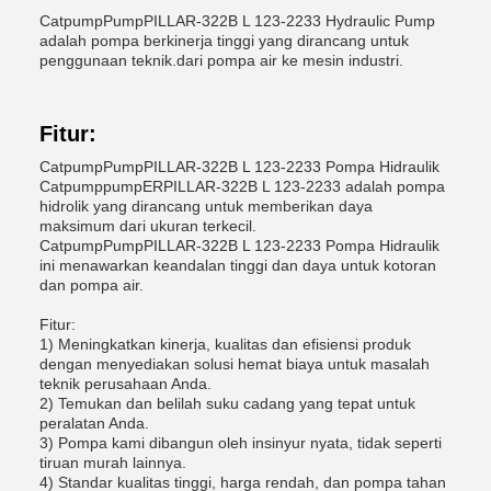
CatpumpPumpPILLAR-322B L 123-2233 Hydraulic Pump
adalah pompa berkinerja tinggi yang dirancang untuk
penggunaan teknik.dari pompa air ke mesin industri.
Fitur:
CatpumpPumpPILLAR-322B L 123-2233 Pompa Hidraulik
CatpumppumpERPILLAR-322B L 123-2233 adalah pompa
hidrolik yang dirancang untuk memberikan daya
maksimum dari ukuran terkecil.
CatpumpPumpPILLAR-322B L 123-2233 Pompa Hidraulik
ini menawarkan keandalan tinggi dan daya untuk kotoran
dan pompa air.
Fitur:
1) Meningkatkan kinerja, kualitas dan efisiensi produk
dengan menyediakan solusi hemat biaya untuk masalah
teknik perusahaan Anda.
2) Temukan dan belilah suku cadang yang tepat untuk
peralatan Anda.
3) Pompa kami dibangun oleh insinyur nyata, tidak seperti
tiruan murah lainnya.
4) Standar kualitas tinggi, harga rendah, dan pompa tahan