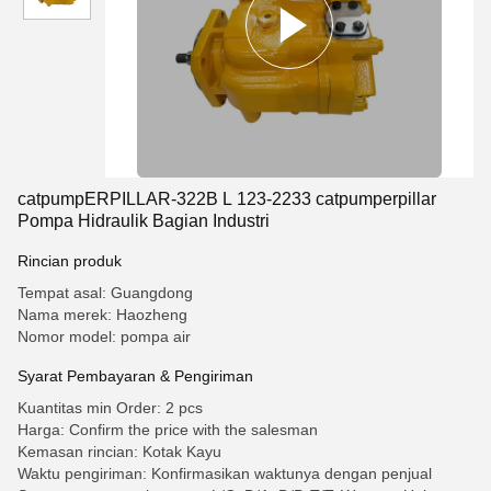
catpumpERPILLAR-322B L 123-2233 catpumperpillar
Pompa Hidraulik Bagian Industri
Rincian produk
Tempat asal: Guangdong
Nama merek: Haozheng
Nomor model: pompa air
Syarat Pembayaran & Pengiriman
Kuantitas min Order: 2 pcs
Harga: Confirm the price with the salesman
Kemasan rincian: Kotak Kayu
Waktu pengiriman: Konfirmasikan waktunya dengan penjual