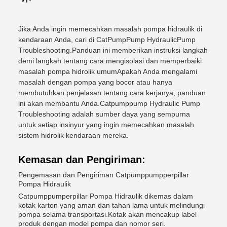
Jika Anda ingin memecahkan masalah pompa hidraulik di
kendaraan Anda, cari di CatPumpPump HydraulicPump
Troubleshooting.Panduan ini memberikan instruksi langkah
demi langkah tentang cara mengisolasi dan memperbaiki
masalah pompa hidrolik umumApakah Anda mengalami
masalah dengan pompa yang bocor atau hanya
membutuhkan penjelasan tentang cara kerjanya, panduan
ini akan membantu Anda.Catpumppump Hydraulic Pump
Troubleshooting adalah sumber daya yang sempurna
untuk setiap insinyur yang ingin memecahkan masalah
sistem hidrolik kendaraan mereka.
Kemasan dan Pengiriman:
Pengemasan dan Pengiriman Catpumppumpperpillar
Pompa Hidraulik
Catpumppumperpillar Pompa Hidraulik dikemas dalam
kotak karton yang aman dan tahan lama untuk melindungi
pompa selama transportasi.Kotak akan mencakup label
produk dengan model pompa dan nomor seri.