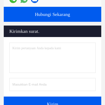
Hubungi Sekarang
Kirimkan surat.
Kirim