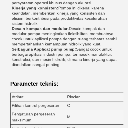
persyaratan operasi khusus dengan akurasi.
Kinerja yang konsisten:
Pompa ini dikenal karena
keandalan, memberikan kinerja yang konsisten dan
efisien, berkontribusi pada produktivitas keseluruhan
sistem hidrolik.
Desain kompak dan modular:
Desain kompak dan
modular pompa meningkatkan fleksibilitas, membuatnya
cocok untuk aplikasi pompa dengan ruang terbatas sambil
mempertahankan kemampuan hidrolik yang kuat.
Serbaguna Applicat pump pump:
Sangat cocok untuk
berbagai aplikasi industri pompa, termasuk manufaktur,
konstruksi, dan mesin hidrolik, di mana kinerja yang dapat
diandalkan sangat penting.
Parameter teknis:
Atribut
Rincian
Pilihan kontrol pergeseran
C
Pengaturan pergeseran
M
maksimum