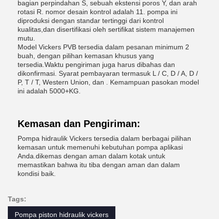
bagian perpindahan S, sebuah ekstensi poros Y, dan arah
rotasi R. nomor desain kontrol adalah 11. pompa ini
diproduksi dengan standar tertinggi dari kontrol
kualitas,dan disertifikasi oleh sertifikat sistem manajemen
mutu.
Model Vickers PVB tersedia dalam pesanan minimum 2
buah, dengan pilihan kemasan khusus yang
tersedia.Waktu pengiriman juga harus dibahas dan
dikonfirmasi. Syarat pembayaran termasuk L / C, D / A, D /
P, T / T, Western Union, dan . Kemampuan pasokan model
ini adalah 5000+KG.
Kemasan dan Pengiriman:
Pompa hidraulik Vickers tersedia dalam berbagai pilihan
kemasan untuk memenuhi kebutuhan pompa aplikasi
Anda.dikemas dengan aman dalam kotak untuk
memastikan bahwa itu tiba dengan aman dan dalam
kondisi baik.
Tags:
Pompa piston hidraulik vickers