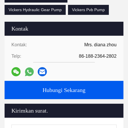
Vickers Hydraulic Gear Pump
Vickers Pvb Pump
Kontak
Kontak:
Mrs. diana zhou
Telp:
86-188-2364-2802
Hubungi Sekarang
Kirimkan surat.