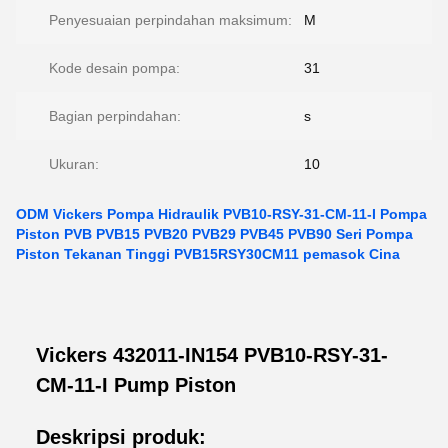
Penyesuaian perpindahan maksimum:
M
Kode desain pompa:
31
Bagian perpindahan:
s
Ukuran:
10
ODM Vickers Pompa Hidraulik PVB10-RSY-31-CM-11-I Pompa
Piston PVB PVB15 PVB20 PVB29 PVB45 PVB90 Seri Pompa
Piston Tekanan Tinggi PVB15RSY30CM11 pemasok Cina
Vickers 432011-IN154 PVB10-RSY-31-
CM-11-I Pump Piston
Deskripsi produk: