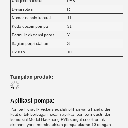
Unit piston aksial
PVB
Diersi rotasi
R
Nomor desain kontrol
11
Kode desain pompa
31
Formulir ekstensi poros
Y
Bagian perpindahan
S
Ukuran
10
Tampilan produk:
Aplikasi pompa:
Pompa hidraulik Vickers adalah pilihan yang handal dan
kuat untuk berbagai macam aplikasi pompa industri dan
komersial.Model Haozheng PVB sangat cocok untuk
skenario yang membutuhkan pompa ukuran 10 dengan