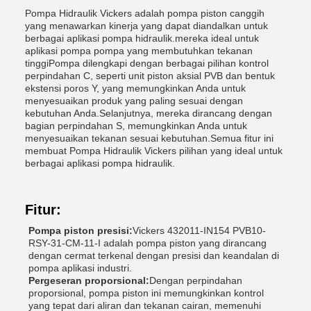
Pompa Hidraulik Vickers adalah pompa piston canggih
yang menawarkan kinerja yang dapat diandalkan untuk
berbagai aplikasi pompa hidraulik.mereka ideal untuk
aplikasi pompa pompa yang membutuhkan tekanan
tinggiPompa dilengkapi dengan berbagai pilihan kontrol
perpindahan C, seperti unit piston aksial PVB dan bentuk
ekstensi poros Y, yang memungkinkan Anda untuk
menyesuaikan produk yang paling sesuai dengan
kebutuhan Anda.Selanjutnya, mereka dirancang dengan
bagian perpindahan S, memungkinkan Anda untuk
menyesuaikan tekanan sesuai kebutuhan.Semua fitur ini
membuat Pompa Hidraulik Vickers pilihan yang ideal untuk
berbagai aplikasi pompa hidraulik.
Fitur:
Pompa piston presisi:
Vickers 432011-IN154 PVB10-
RSY-31-CM-11-I adalah pompa piston yang dirancang
dengan cermat terkenal dengan presisi dan keandalan di
pompa aplikasi industri.
Pergeseran proporsional:
Dengan perpindahan
proporsional, pompa piston ini memungkinkan kontrol
yang tepat dari aliran dan tekanan cairan, memenuhi