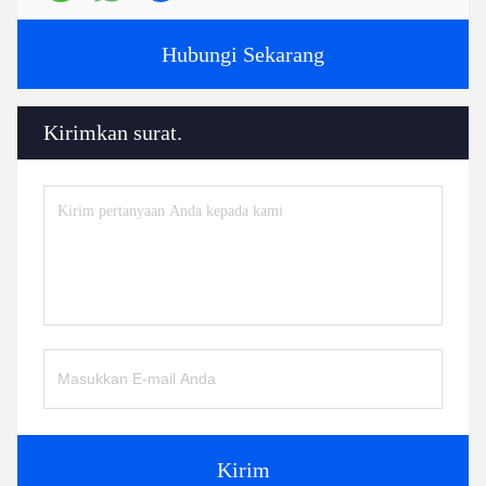
Hubungi Sekarang
Kirimkan surat.
Kirim