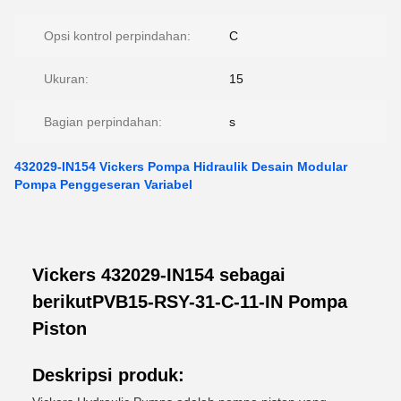
Opsi kontrol perpindahan:
C
Ukuran:
15
Bagian perpindahan:
s
432029-IN154 Vickers Pompa Hidraulik Desain Modular
Pompa Penggeseran Variabel
Vickers 432029-IN154 sebagai
berikutPVB15-RSY-31-C-11-IN Pompa
Piston
Deskripsi produk: