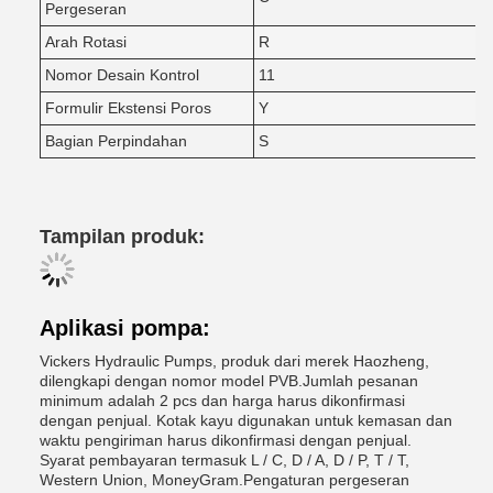
Pergeseran
Arah Rotasi
R
Nomor Desain Kontrol
11
Formulir Ekstensi Poros
Y
Bagian Perpindahan
S
Tampilan produk:
Aplikasi pompa:
Vickers Hydraulic Pumps, produk dari merek Haozheng,
dilengkapi dengan nomor model PVB.Jumlah pesanan
minimum adalah 2 pcs dan harga harus dikonfirmasi
dengan penjual. Kotak kayu digunakan untuk kemasan dan
waktu pengiriman harus dikonfirmasi dengan penjual.
Syarat pembayaran termasuk L / C, D / A, D / P, T / T,
Western Union, MoneyGram.Pengaturan pergeseran