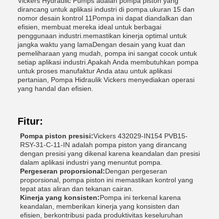
Vickers Hydraulic Pumps adalah pompa piston yang
dirancang untuk aplikasi industri di pompa.ukuran 15 dan
nomor desain kontrol 11Pompa ini dapat diandalkan dan
efisien, membuat mereka ideal untuk berbagai
penggunaan industri.memastikan kinerja optimal untuk
jangka waktu yang lamaDengan desain yang kuat dan
pemeliharaan yang mudah, pompa ini sangat cocok untuk
setiap aplikasi industri.Apakah Anda membutuhkan pompa
untuk proses manufaktur Anda atau untuk aplikasi
pertanian, Pompa Hidraulik Vickers menyediakan operasi
yang handal dan efisien.
Fitur:
Pompa piston presisi:
Vickers 432029-IN154 PVB15-
RSY-31-C-11-IN adalah pompa piston yang dirancang
dengan presisi yang dikenal karena keandalan dan presisi
dalam aplikasi industri yang menuntut pompa.
Pergeseran proporsional:
Dengan pergeseran
proporsional, pompa piston ini memastikan kontrol yang
tepat atas aliran dan tekanan cairan.
Kinerja yang konsisten:
Pompa ini terkenal karena
keandalan, memberikan kinerja yang konsisten dan
efisien, berkontribusi pada produktivitas keseluruhan