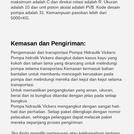
maksimum adalah C dan direksi rotasi adalah R. Ukuran
adalah 10 dan unit piston aksial adalah PVB. Kode desain
pompa adalah 31. Kemampuan pasokan lebih dari
5000+KG.
Kemasan dan Pengiriman:
Pengemasan dan transportasi Pompa Hidraulik Vickers:
Pompa hidrolik Vickers diangkut dalam kasus kayu yang
kokoh dan tahan lama yang dirancang untuk melindungi
pompa selama transportasi.Kemasan termasuk bahan
bantalan untuk membantu mencegah kerusakan pada
pompa dan melindungi mereka dari kejut dan kejut selama
transportasi.
Untuk memastikan pengangkutan yang aman, ukuran,
berat dan isi bungkus ditandai dengan jelas pada setiap
bungkus.
Pompa hidraulik Vickers mengangkut dengan sangat hati-
hati dan perhatian. Setiap paket dilengkapi dengan nomor
pelacakan, sehingga pelanggan dapat melacak paket
mereka sepanjang proses pengiriman.
Jika Anda memiliki pertanyaan atau kekhawatiran tentang