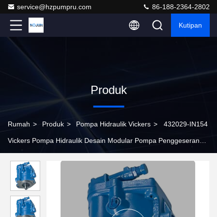
service@hzpumpru.com
86-188-2364-2802
Kutipan
Produk
Rumah
>
Produk
>
Pompa Hidraulik Vickers
>
432029-IN154
Vickers Pompa Hidraulik Desain Modular Pompa Penggeseran
Variabel