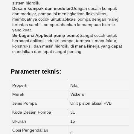
sistem hidrolik.
Desain kompak dan modular:
Dengan desain kompak
dan modular, pompa ini meningkatkan fleksibilitas,
membuatnya cocok untuk aplikasi pompa dengan ruang
terbatas sambil mempertahankan kemampuan hidrolik
yang kuat.
Serbaguna Applicat pump pump:
Sangat cocok untuk
berbagai aplikasi industri pompa, termasuk manufaktur,
konstruksi, dan mesin hidrolik, di mana kinerja yang dapat
diandalkan dan tepat sangat penting.
Parameter teknis:
Properti
Nilai
Merek
Vickers
Jenis Pompa
Unit piston aksial PVB
Kode Desain Pompa
31
Ukuran
15
Opsi Pengendalian
C